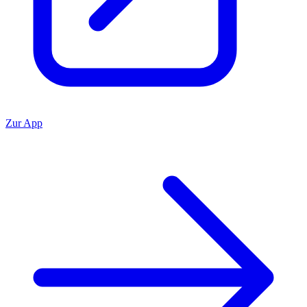
Zur App