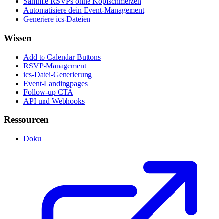
Sammle RSVPs ohne Kopfschmerzen
Automatisiere dein Event-Management
Generiere ics-Dateien
Wissen
Add to Calendar Buttons
RSVP-Management
ics-Datei-Generierung
Event-Landingpages
Follow-up CTA
API und Webhooks
Ressourcen
Doku