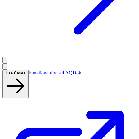
Funktionen
Preise
FAQ
Doku
Use Cases