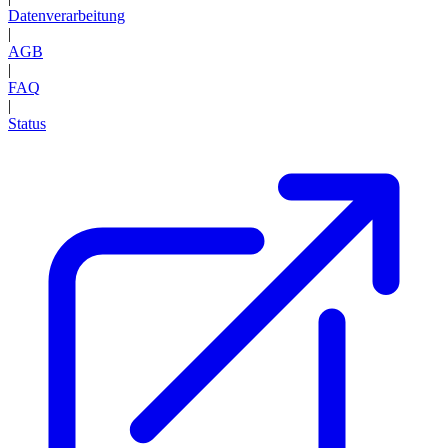
Datenverarbeitung
|
AGB
|
FAQ
|
Status