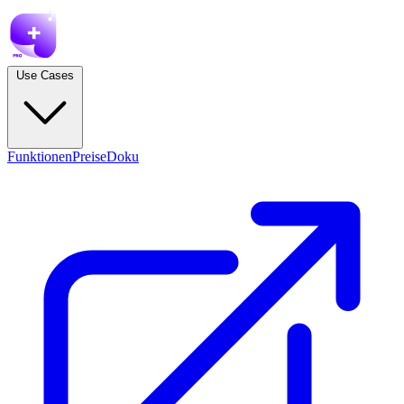
Use Cases
Funktionen
Preise
Doku