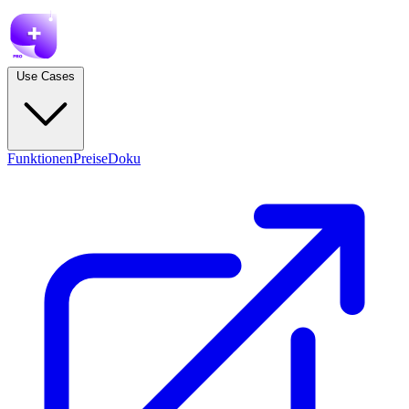
Use Cases
Funktionen
Preise
Doku