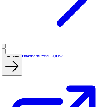
Funktionen
Preise
FAQ
Doku
Use Cases