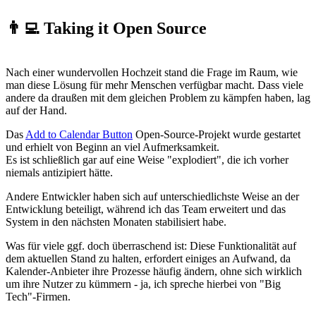
👨‍💻 Taking it Open Source
Nach einer wundervollen Hochzeit stand die Frage im Raum, wie
man diese Lösung für mehr Menschen verfügbar macht. Dass viele
andere da draußen mit dem gleichen Problem zu kämpfen haben, lag
auf der Hand.
Das
Add to Calendar Button
Open-Source-Projekt wurde gestartet
und erhielt von Beginn an viel Aufmerksamkeit.
Es ist schließlich gar auf eine Weise "explodiert", die ich vorher
niemals antizipiert hätte.
Andere Entwickler haben sich auf unterschiedlichste Weise an der
Entwicklung beteiligt, während ich das Team erweitert und das
System in den nächsten Monaten stabilisiert habe.
Was für viele ggf. doch überraschend ist: Diese Funktionalität auf
dem aktuellen Stand zu halten, erfordert einiges an Aufwand, da
Kalender-Anbieter ihre Prozesse häufig ändern, ohne sich wirklich
um ihre Nutzer zu kümmern - ja, ich spreche hierbei von "Big
Tech"-Firmen.