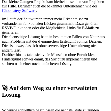
Das kleine Garagen-Projekt kam hierbei tausenden von Projekten
zur Hilfe. Darunter auch die bekannter Unternehmen wie der
Chocolatery Software
.
Im Laufe der Zeit wurden immer mehr Erkenntnisse zu
vorhandenen funktionalen Lücken gesammelt. Dazu gehörten
RSVP-Funktionen oder die Möglichkeit, Links für E-Mails zu
generieren.
Die clientseitige Lösung hatte in bestimmten Fällen von Natur aus
auch Probleme mit der dynamischen Erstellung von ics-Dateien.
Dies ist etwas, das sich ohne serverseitige Unterstützung nicht
ändern lässt.
Darüber hinaus taten sich viele Menschen ohne Entwickler-
Hintergrund schwer damit, das Skript zu implementieren und
suchten nach einer noch einfacheren Lösung.
🚀 Auf dem Weg zu einer verwalteten
Lösung
So wurde schließlich beschlossen die nächste Stufe zu zünden.