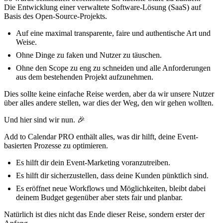
Die Entwicklung einer verwaltete Software-Lösung (SaaS) auf
Basis des Open-Source-Projekts.
Auf eine maximal transparente, faire und authentische Art und
Weise.
Ohne Dinge zu faken und Nutzer zu täuschen.
Ohne den Scope zu eng zu schneiden und alle Anforderungen
aus dem bestehenden Projekt aufzunehmen.
Dies sollte keine einfache Reise werden, aber da wir unsere Nutzer
über alles andere stellen, war dies der Weg, den wir gehen wollten.
Und hier sind wir nun. 🎉
Add to Calendar PRO enthält alles, was dir hilft, deine Event-
basierten Prozesse zu optimieren.
Es hilft dir dein Event-Marketing voranzutreiben.
Es hilft dir sicherzustellen, dass deine Kunden pünktlich sind.
Es eröffnet neue Workflows und Möglichkeiten, bleibt dabei
deinem Budget gegenüber aber stets fair und planbar.
Natürlich ist dies nicht das Ende dieser Reise, sondern erster der