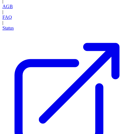
|
AGB
|
FAQ
|
Status