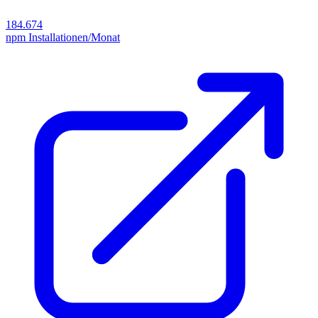
184.674
npm Installationen/Monat