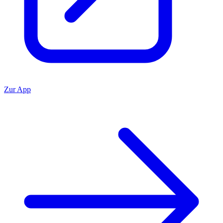
Zur App