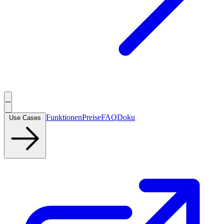
Funktionen
Preise
FAQ
Doku
Use Cases