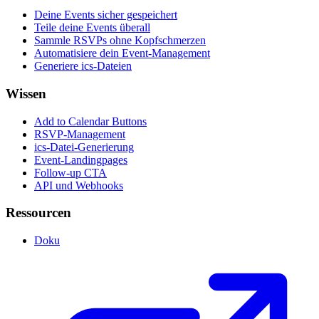
Deine Events sicher gespeichert
Teile deine Events überall
Sammle RSVPs ohne Kopfschmerzen
Automatisiere dein Event-Management
Generiere ics-Dateien
Wissen
Add to Calendar Buttons
RSVP-Management
ics-Datei-Generierung
Event-Landingpages
Follow-up CTA
API und Webhooks
Ressourcen
Doku