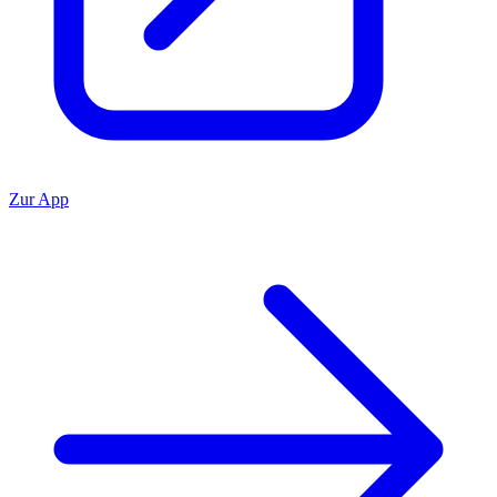
Zur App