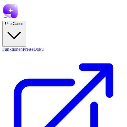
Use Cases
Funktionen
Preise
Doku