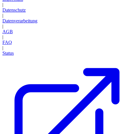
|
Datenschutz
|
Datenverarbeitung
|
AGB
|
FAQ
|
Status