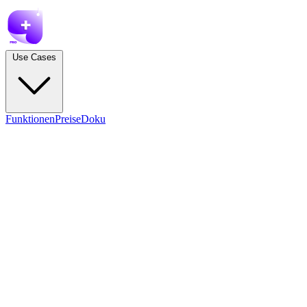
Use Cases
Funktionen
Preise
Doku