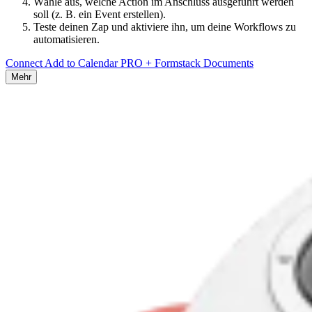
Wähle aus, welche Action im Anschluss ausgeführt werden
soll (z. B. ein Event erstellen).
Teste deinen Zap und aktiviere ihn, um deine Workflows zu
automatisieren.
Connect Add to Calendar PRO + Formstack Documents
Mehr