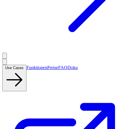
Funktionen
Preise
FAQ
Doku
Use Cases