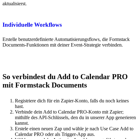
aktualisierst.
Individuelle Workflows
Erstelle benutzerdefinierte Automatisierungsflows, die Formstack
Documents-Funktionen mit deiner Event-Strategie verbinden.
So verbindest du Add to Calendar PRO
mit Formstack Documents
Registriere dich für ein Zapier-Konto, falls du noch keines
hast.
Verbinde dein Add to Calendar PRO-Konto mit Zapier;
mithilfe des API-Schlüssels, den du in unserer App generieren
kannst.
Erstele einen neuen Zap und wähle je nach Use Case Add to
Calendar PRO oder als Trigger-App aus.