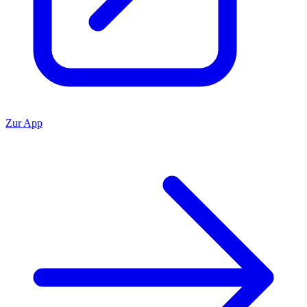
Zur App