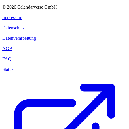
© 2026 Calendarverse GmbH
|
Impressum
|
Datenschutz
|
Datenverarbeitung
|
AGB
|
FAQ
|
Status