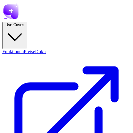
Use Cases
Funktionen
Preise
Doku