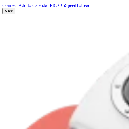
Connect Add to Calendar PRO + iSpeedToLead
Mehr