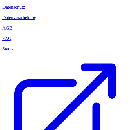
|
Datenschutz
|
Datenverarbeitung
|
AGB
|
FAQ
|
Status