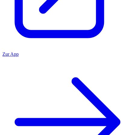
Zur App