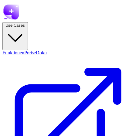
Use Cases
Funktionen
Preise
Doku