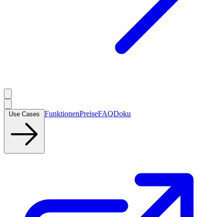
Funktionen
Preise
FAQ
Doku
Use Cases