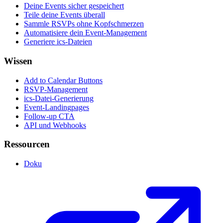
Deine Events sicher gespeichert
Teile deine Events überall
Sammle RSVPs ohne Kopfschmerzen
Automatisiere dein Event-Management
Generiere ics-Dateien
Wissen
Add to Calendar Buttons
RSVP-Management
ics-Datei-Generierung
Event-Landingpages
Follow-up CTA
API und Webhooks
Ressourcen
Doku