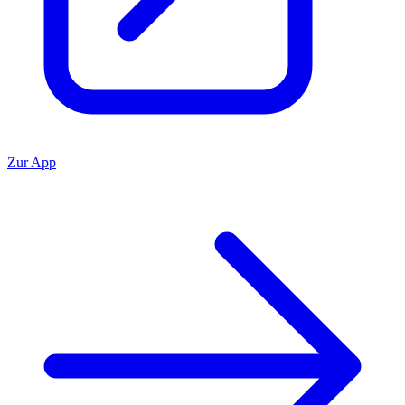
Zur App