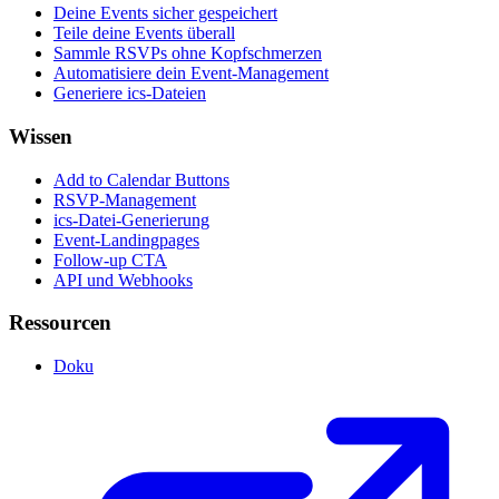
Deine Events sicher gespeichert
Teile deine Events überall
Sammle RSVPs ohne Kopfschmerzen
Automatisiere dein Event-Management
Generiere ics-Dateien
Wissen
Add to Calendar Buttons
RSVP-Management
ics-Datei-Generierung
Event-Landingpages
Follow-up CTA
API und Webhooks
Ressourcen
Doku