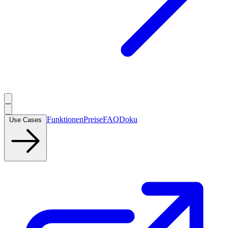
Funktionen
Preise
FAQ
Doku
Use Cases