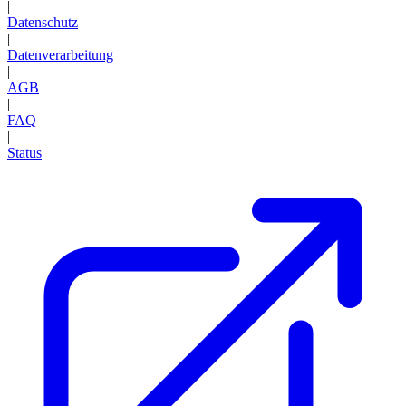
|
Datenschutz
|
Datenverarbeitung
|
AGB
|
FAQ
|
Status