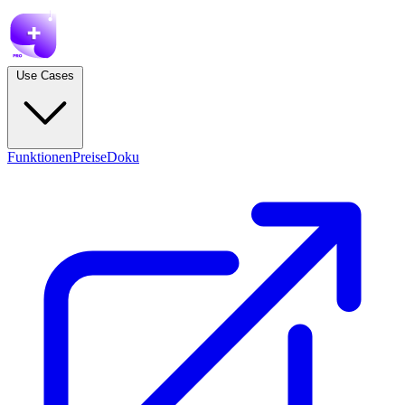
Use Cases
Funktionen
Preise
Doku