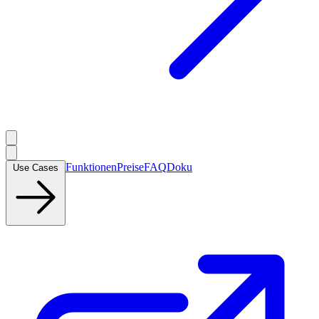
Funktionen
Preise
FAQ
Doku
Use Cases