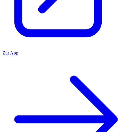
Zur App