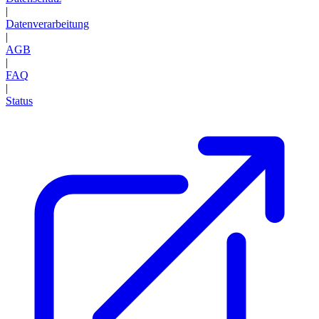
|
Datenverarbeitung
|
AGB
|
FAQ
|
Status