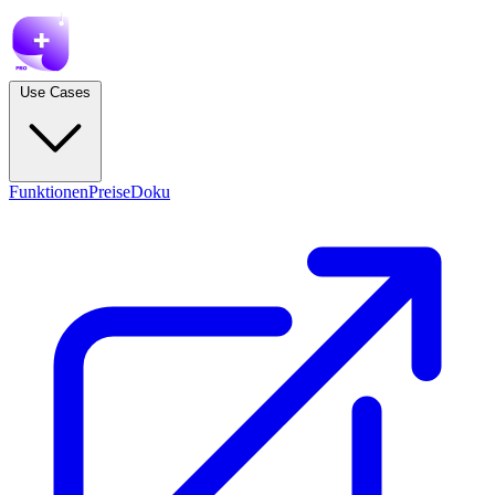
Use Cases
Funktionen
Preise
Doku