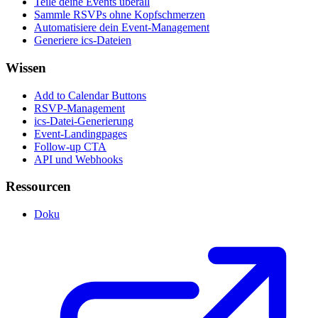
Teile deine Events überall
Sammle RSVPs ohne Kopfschmerzen
Automatisiere dein Event-Management
Generiere ics-Dateien
Wissen
Add to Calendar Buttons
RSVP-Management
ics-Datei-Generierung
Event-Landingpages
Follow-up CTA
API und Webhooks
Ressourcen
Doku