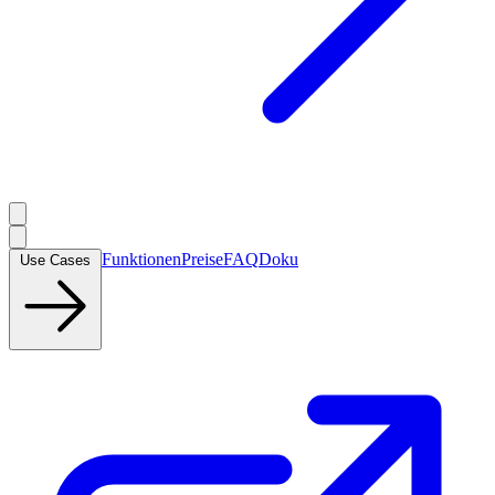
Funktionen
Preise
FAQ
Doku
Use Cases