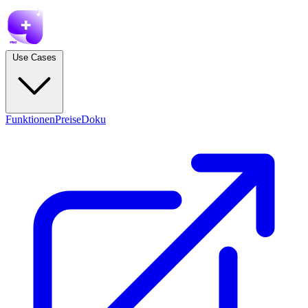
Use Cases
Funktionen
Preise
Doku