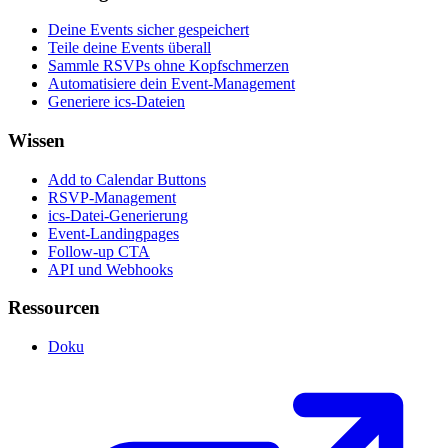
Deine Events sicher gespeichert
Teile deine Events überall
Sammle RSVPs ohne Kopfschmerzen
Automatisiere dein Event-Management
Generiere ics-Dateien
Wissen
Add to Calendar Buttons
RSVP-Management
ics-Datei-Generierung
Event-Landingpages
Follow-up CTA
API und Webhooks
Ressourcen
Doku