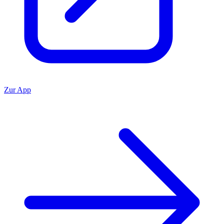
Zur App