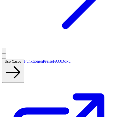
Funktionen
Preise
FAQ
Doku
Use Cases