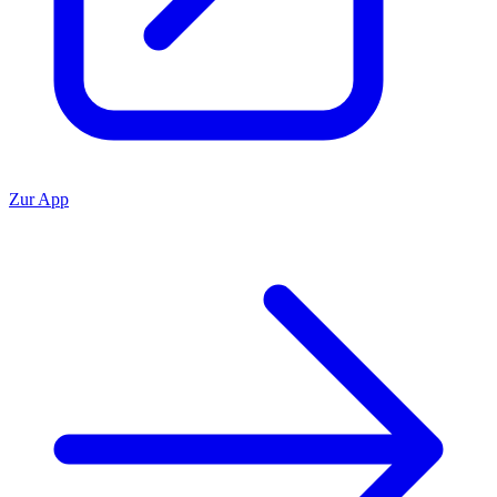
Zur App