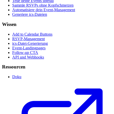
Teile deine Events überall
Sammle RSVPs ohne Kopfschmerzen
Automatisiere dein Event-Management
Generiere ics-Dateien
Wissen
Add to Calendar Buttons
RSVP-Management
ics-Datei-Generierung
Event-Landingpages
Follow-up CTA
API und Webhooks
Ressourcen
Doku