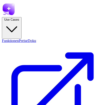
Use Cases
Funktionen
Preise
Doku