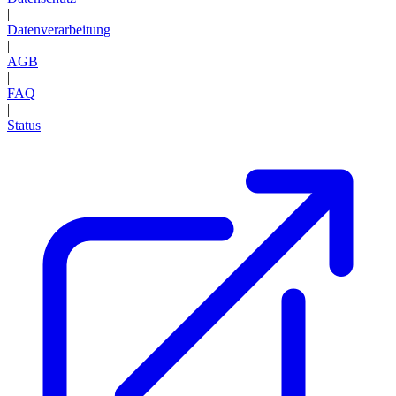
|
Datenverarbeitung
|
AGB
|
FAQ
|
Status