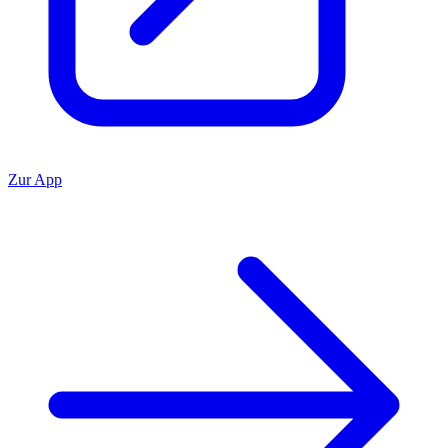
Zur App