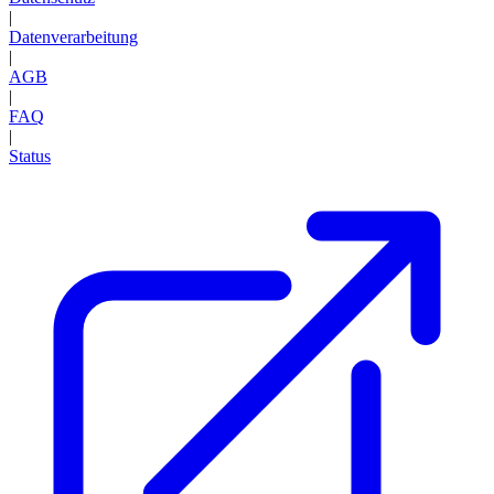
|
Datenverarbeitung
|
AGB
|
FAQ
|
Status