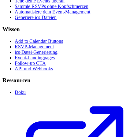
Teile deine Events überall
Sammle RSVPs ohne Kopfschmerzen
Automatisiere dein Event-Management
Generiere ics-Dateien
Wissen
Add to Calendar Buttons
RSVP-Management
ics-Datei-Generierung
Event-Landingpages
Follow-up CTA
API und Webhooks
Ressourcen
Doku