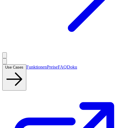
Funktionen
Preise
FAQ
Doku
Use Cases