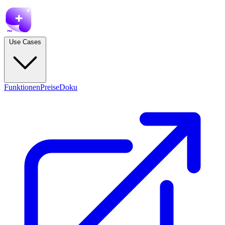
Use Cases
Funktionen
Preise
Doku