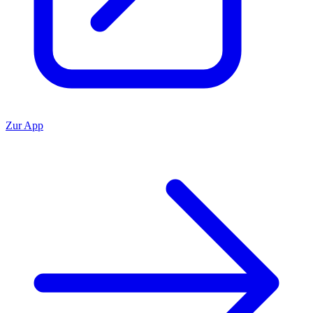
Zur App