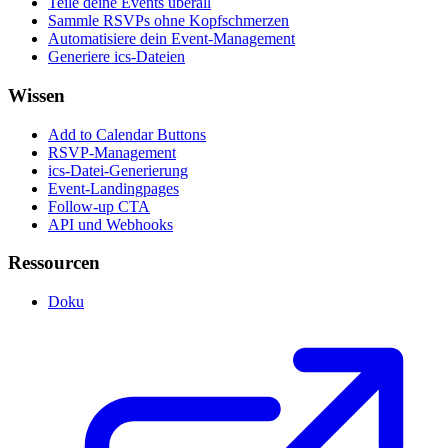
Teile deine Events überall
Sammle RSVPs ohne Kopfschmerzen
Automatisiere dein Event-Management
Generiere ics-Dateien
Wissen
Add to Calendar Buttons
RSVP-Management
ics-Datei-Generierung
Event-Landingpages
Follow-up CTA
API und Webhooks
Ressourcen
Doku