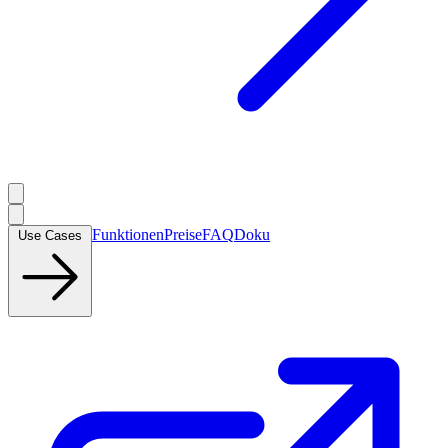
Funktionen
Preise
FAQ
Doku
Use Cases