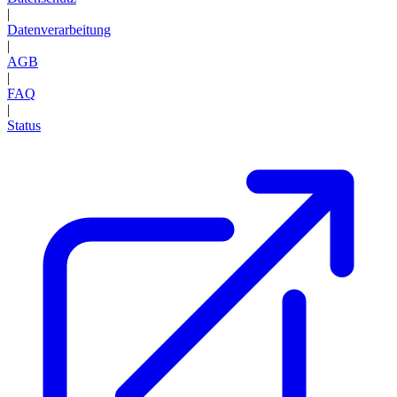
|
Datenverarbeitung
|
AGB
|
FAQ
|
Status