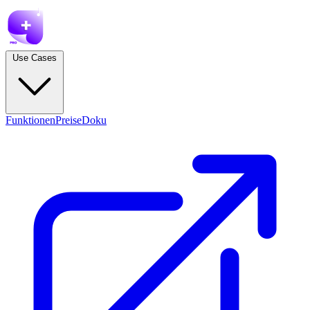
Use Cases
Funktionen
Preise
Doku