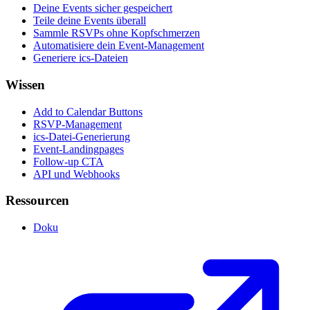
Deine Events sicher gespeichert
Teile deine Events überall
Sammle RSVPs ohne Kopfschmerzen
Automatisiere dein Event-Management
Generiere ics-Dateien
Wissen
Add to Calendar Buttons
RSVP-Management
ics-Datei-Generierung
Event-Landingpages
Follow-up CTA
API und Webhooks
Ressourcen
Doku