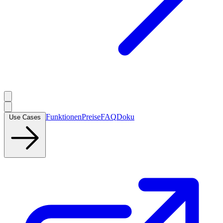
Funktionen
Preise
FAQ
Doku
Use Cases