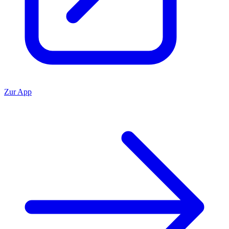
Zur App