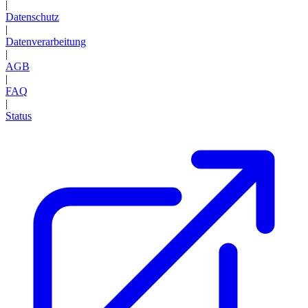
|
Datenschutz
|
Datenverarbeitung
|
AGB
|
FAQ
|
Status