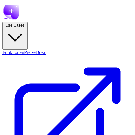
Use Cases
Funktionen
Preise
Doku