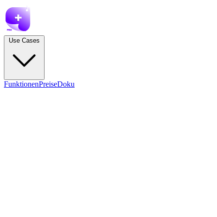
Use Cases
Funktionen
Preise
Doku