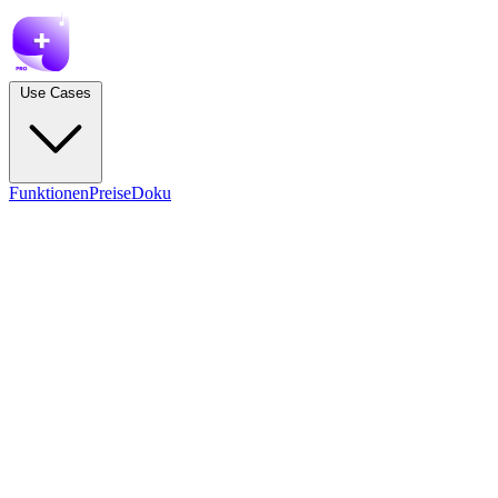
Use Cases
Funktionen
Preise
Doku