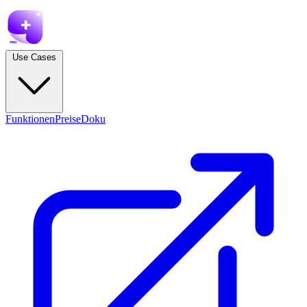
Use Cases
Funktionen
Preise
Doku