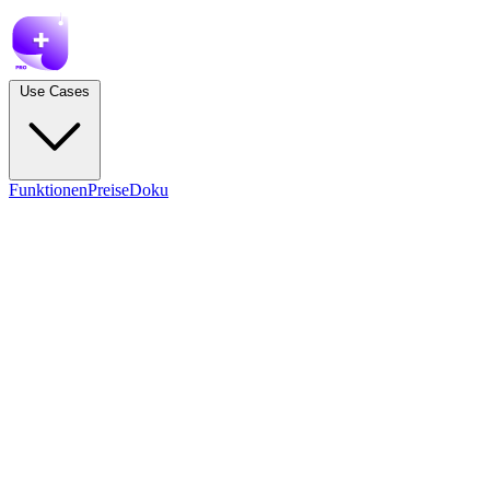
Use Cases
Funktionen
Preise
Doku