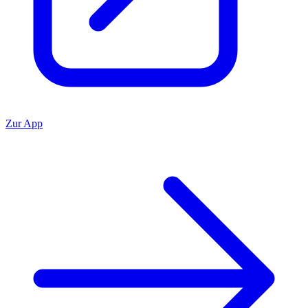
Zur App