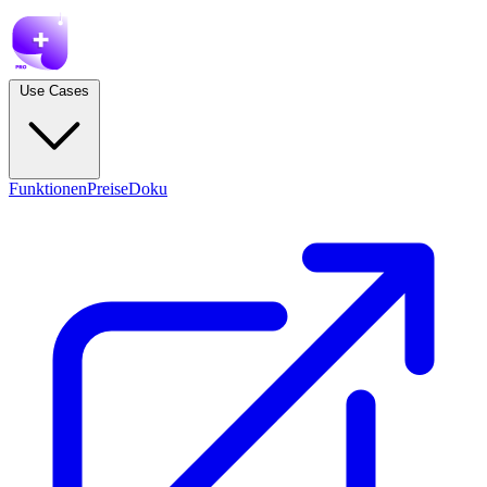
Use Cases
Funktionen
Preise
Doku