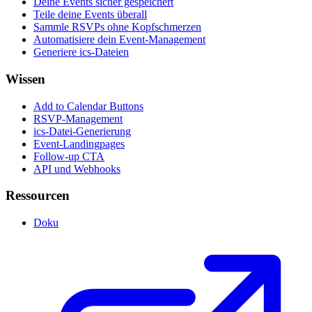
Deine Events sicher gespeichert
Teile deine Events überall
Sammle RSVPs ohne Kopfschmerzen
Automatisiere dein Event-Management
Generiere ics-Dateien
Wissen
Add to Calendar Buttons
RSVP-Management
ics-Datei-Generierung
Event-Landingpages
Follow-up CTA
API und Webhooks
Ressourcen
Doku