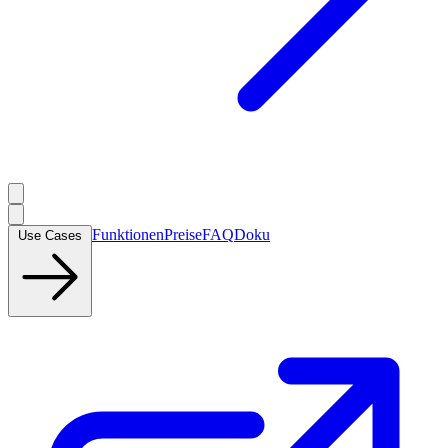
Funktionen
Preise
FAQ
Doku
Use Cases