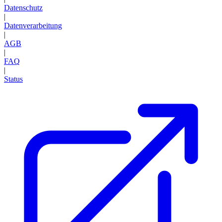
Datenschutz
|
Datenverarbeitung
|
AGB
|
FAQ
|
Status