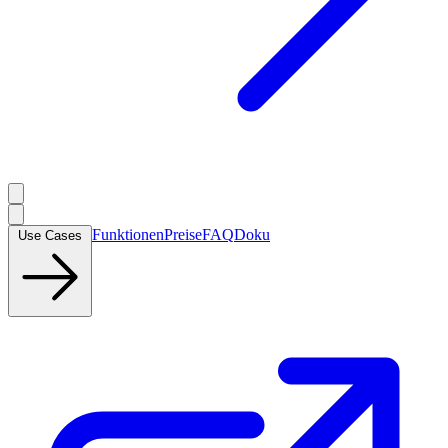
Funktionen
Preise
FAQ
Doku
Use Cases