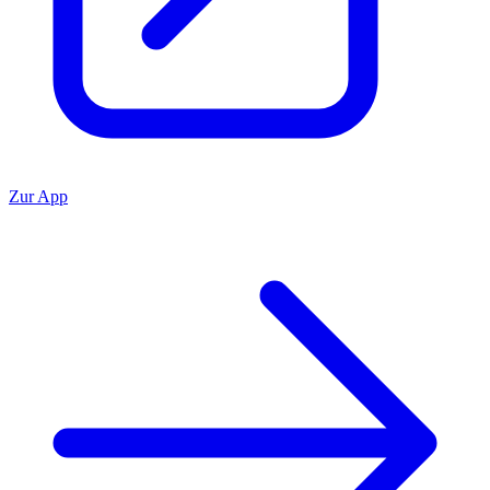
Zur App