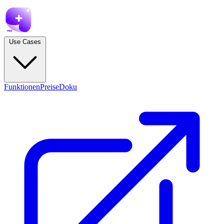
Use Cases
Funktionen
Preise
Doku