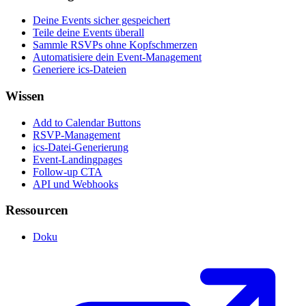
Deine Events sicher gespeichert
Teile deine Events überall
Sammle RSVPs ohne Kopfschmerzen
Automatisiere dein Event-Management
Generiere ics-Dateien
Wissen
Add to Calendar Buttons
RSVP-Management
ics-Datei-Generierung
Event-Landingpages
Follow-up CTA
API und Webhooks
Ressourcen
Doku