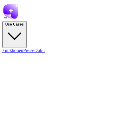
Use Cases
Funktionen
Preise
Doku