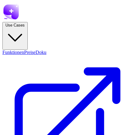
Use Cases
Funktionen
Preise
Doku