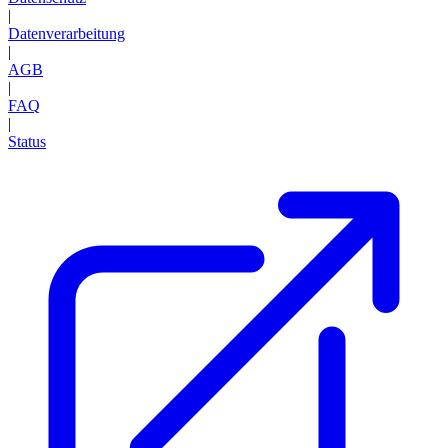
|
Datenverarbeitung
|
AGB
|
FAQ
|
Status