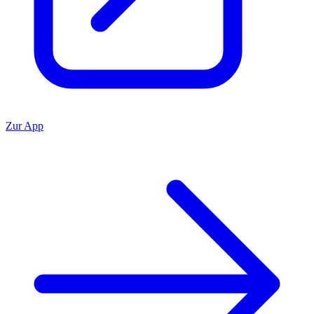
Zur App