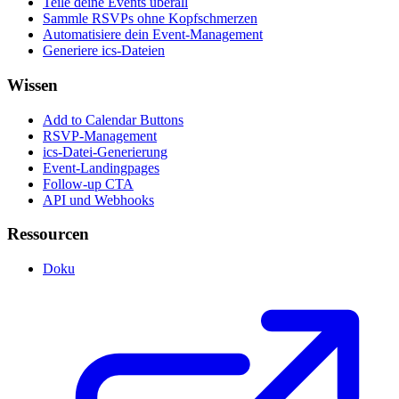
Teile deine Events überall
Sammle RSVPs ohne Kopfschmerzen
Automatisiere dein Event-Management
Generiere ics-Dateien
Wissen
Add to Calendar Buttons
RSVP-Management
ics-Datei-Generierung
Event-Landingpages
Follow-up CTA
API und Webhooks
Ressourcen
Doku