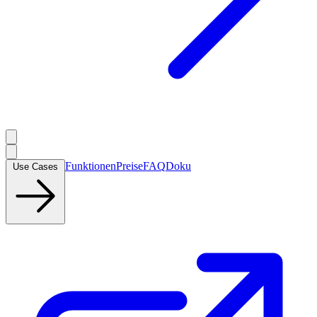
Funktionen
Preise
FAQ
Doku
Use Cases