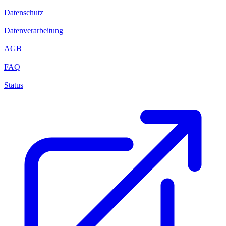
|
Datenschutz
|
Datenverarbeitung
|
AGB
|
FAQ
|
Status