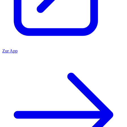
Zur App