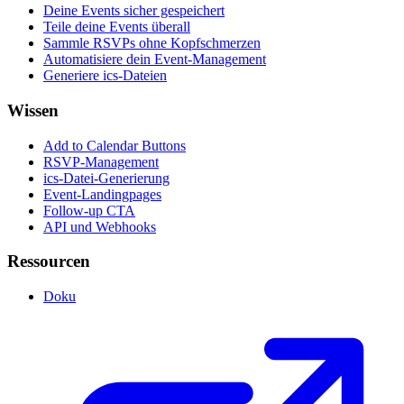
Deine Events sicher gespeichert
Teile deine Events überall
Sammle RSVPs ohne Kopfschmerzen
Automatisiere dein Event-Management
Generiere ics-Dateien
Wissen
Add to Calendar Buttons
RSVP-Management
ics-Datei-Generierung
Event-Landingpages
Follow-up CTA
API und Webhooks
Ressourcen
Doku