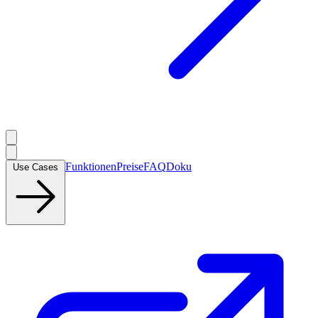
Funktionen
Preise
FAQ
Doku
Use Cases