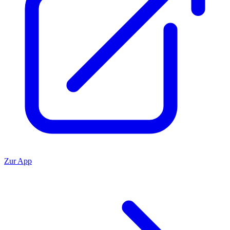
Zur App