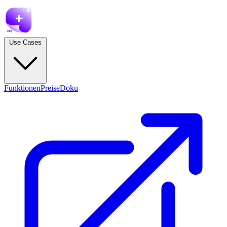
Use Cases
Funktionen
Preise
Doku