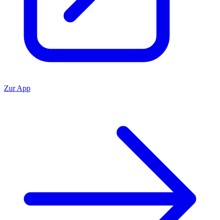
Zur App