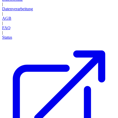
|
Datenverarbeitung
|
AGB
|
FAQ
|
Status