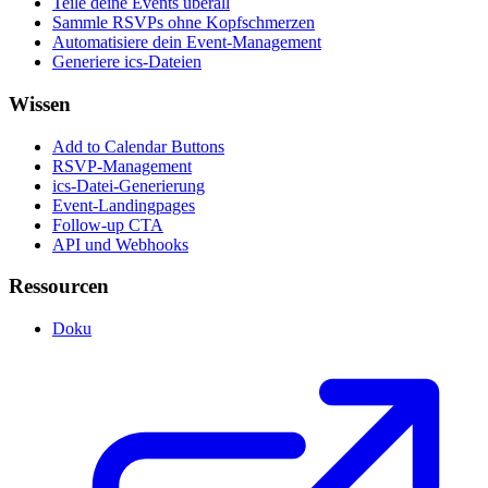
Teile deine Events überall
Sammle RSVPs ohne Kopfschmerzen
Automatisiere dein Event-Management
Generiere ics-Dateien
Wissen
Add to Calendar Buttons
RSVP-Management
ics-Datei-Generierung
Event-Landingpages
Follow-up CTA
API und Webhooks
Ressourcen
Doku