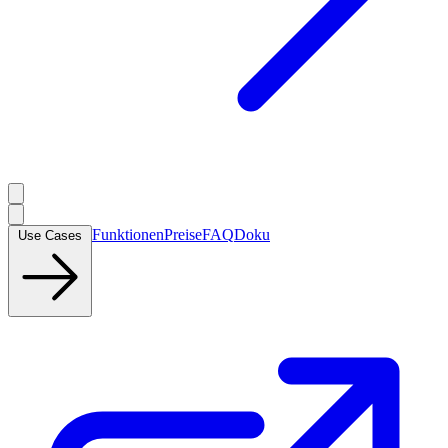
Funktionen
Preise
FAQ
Doku
Use Cases