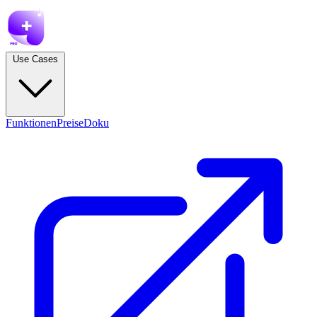
Use Cases
Funktionen
Preise
Doku