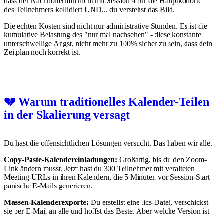
dass der Nachholtermin nicht mit Session 4 für die Hauptkohorte
des Teilnehmers kollidiert UND... du verstehst das Bild.
Die echten Kosten sind nicht nur administrative Stunden. Es ist die
kumulative Belastung des "nur mal nachsehen" - diese konstante
unterschwellige Angst, nicht mehr zu 100% sicher zu sein, dass dein
Zeitplan noch korrekt ist.
💔 Warum traditionelles Kalender-Teilen
in der Skalierung versagt
Du hast die offensichtlichen Lösungen versucht. Das haben wir alle.
Copy-Paste-Kalendereinladungen:
Großartig, bis du den Zoom-
Link ändern musst. Jetzt hast du 300 Teilnehmer mit veralteten
Meeting-URLs in ihren Kalendern, die 5 Minuten vor Session-Start
panische E-Mails generieren.
Massen-Kalenderexporte:
Du erstellst eine .ics-Datei, verschickst
sie per E-Mail an alle und hoffst das Beste. Aber welche Version ist