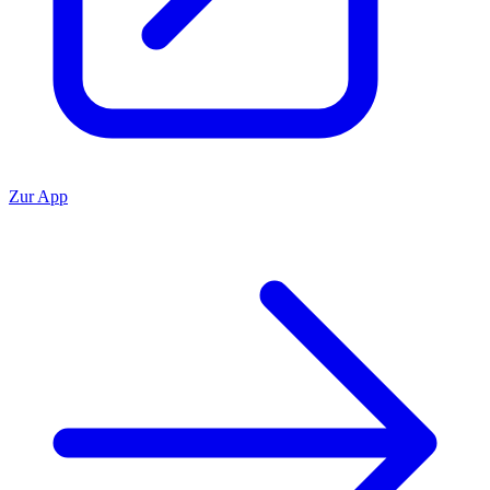
Zur App