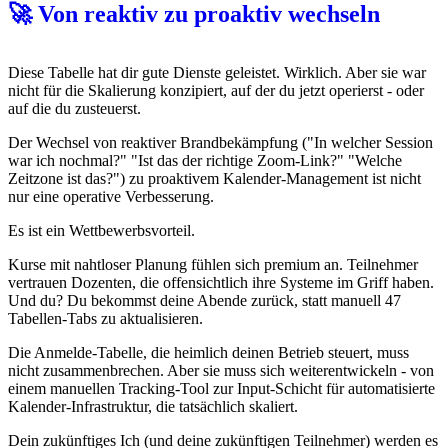
🚀 Von reaktiv zu proaktiv wechseln
Diese Tabelle hat dir gute Dienste geleistet. Wirklich. Aber sie war
nicht für die Skalierung konzipiert, auf der du jetzt operierst - oder
auf die du zusteuerst.
Der Wechsel von reaktiver Brandbekämpfung ("In welcher Session
war ich nochmal?" "Ist das der richtige Zoom-Link?" "Welche
Zeitzone ist das?") zu proaktivem Kalender-Management ist nicht
nur eine operative Verbesserung.
Es ist ein Wettbewerbsvorteil.
Kurse mit nahtloser Planung fühlen sich premium an. Teilnehmer
vertrauen Dozenten, die offensichtlich ihre Systeme im Griff haben.
Und du? Du bekommst deine Abende zurück, statt manuell 47
Tabellen-Tabs zu aktualisieren.
Die Anmelde-Tabelle, die heimlich deinen Betrieb steuert, muss
nicht zusammenbrechen. Aber sie muss sich weiterentwickeln - von
einem manuellen Tracking-Tool zur Input-Schicht für automatisierte
Kalender-Infrastruktur, die tatsächlich skaliert.
Dein zukünftiges Ich (und deine zukünftigen Teilnehmer) werden es