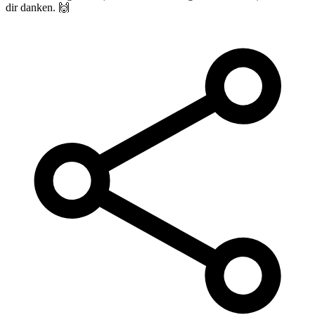
dir danken. 🙌