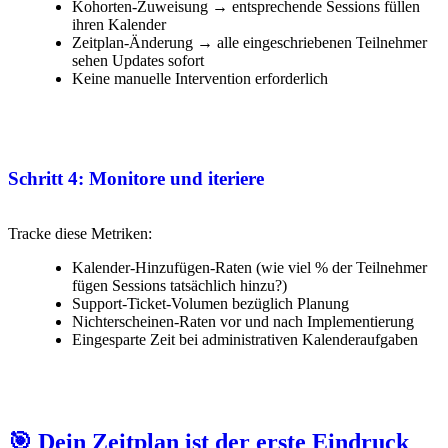
Kohorten-Zuweisung → entsprechende Sessions füllen
ihren Kalender
Zeitplan-Änderung → alle eingeschriebenen Teilnehmer
sehen Updates sofort
Keine manuelle Intervention erforderlich
Schritt 4: Monitore und iteriere
Tracke diese Metriken:
Kalender-Hinzufügen-Raten (wie viel % der Teilnehmer
fügen Sessions tatsächlich hinzu?)
Support-Ticket-Volumen bezüglich Planung
Nichterscheinen-Raten vor und nach Implementierung
Eingesparte Zeit bei administrativen Kalenderaufgaben
🎯 Dein Zeitplan ist der erste Eindruck