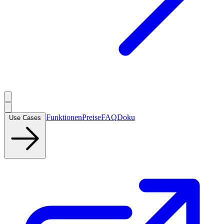
Funktionen
Preise
FAQ
Doku
Use Cases