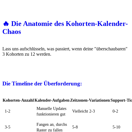
🔥 Die Anatomie des Kohorten-Kalender-
Chaos
Lass uns aufschlüsseln, was passiert, wenn deine "überschaubaren"
3 Kohorten zu 12 werden.
Die Timeline der Überforderung:
Kohorten-Anzahl
Kalender-Aufgaben
Zeitzonen-Variationen
Support-Ti
Manuelle Updates
1-2
Vielleicht 2-3
0-2
funktionieren gut
Fangen an, durchs
3-5
5-8
5-10
Raster zu fallen