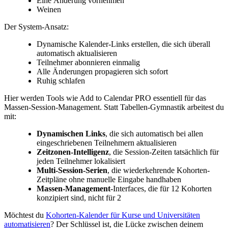
Eine Änderung vornehmen
Weinen
Der System-Ansatz:
Dynamische Kalender-Links erstellen, die sich überall
automatisch aktualisieren
Teilnehmer abonnieren einmalig
Alle Änderungen propagieren sich sofort
Ruhig schlafen
Hier werden Tools wie Add to Calendar PRO essentiell für das
Massen-Session-Management. Statt Tabellen-Gymnastik arbeitest du
mit:
Dynamischen Links
, die sich automatisch bei allen
eingeschriebenen Teilnehmern aktualisieren
Zeitzonen-Intelligenz
, die Session-Zeiten tatsächlich für
jeden Teilnehmer lokalisiert
Multi-Session-Serien
, die wiederkehrende Kohorten-
Zeitpläne ohne manuelle Eingabe handhaben
Massen-Management
-Interfaces, die für 12 Kohorten
konzipiert sind, nicht für 2
Möchtest du
Kohorten-Kalender für Kurse und Universitäten
automatisieren
? Der Schlüssel ist, die Lücke zwischen deinem