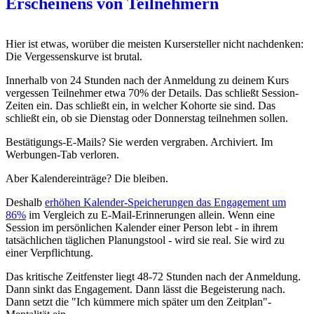
Erscheinens von Teilnehmern
Hier ist etwas, worüber die meisten Kursersteller nicht nachdenken:
Die Vergessenskurve ist brutal.
Innerhalb von 24 Stunden nach der Anmeldung zu deinem Kurs
vergessen Teilnehmer etwa 70% der Details. Das schließt Session-
Zeiten ein. Das schließt ein, in welcher Kohorte sie sind. Das
schließt ein, ob sie Dienstag oder Donnerstag teilnehmen sollen.
Bestätigungs-E-Mails? Sie werden vergraben. Archiviert. Im
Werbungen-Tab verloren.
Aber Kalendereinträge? Die bleiben.
Deshalb
erhöhen Kalender-Speicherungen das Engagement um
86%
im Vergleich zu E-Mail-Erinnerungen allein. Wenn eine
Session im persönlichen Kalender einer Person lebt - in ihrem
tatsächlichen täglichen Planungstool - wird sie real. Sie wird zu
einer Verpflichtung.
Das kritische Zeitfenster liegt 48-72 Stunden nach der Anmeldung.
Dann sinkt das Engagement. Dann lässt die Begeisterung nach.
Dann setzt die "Ich kümmere mich später um den Zeitplan"-