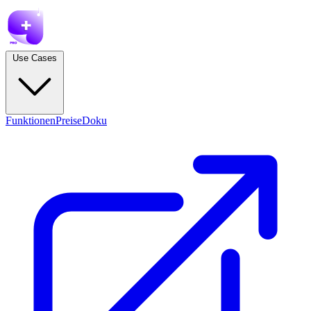
Use Cases
Funktionen
Preise
Doku