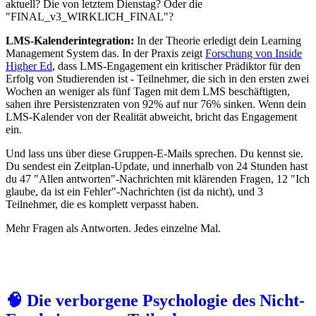
aktuell? Die von letztem Dienstag? Oder die
"FINAL_v3_WIRKLICH_FINAL"?
LMS-Kalenderintegration:
In der Theorie erledigt dein Learning
Management System das. In der Praxis zeigt
Forschung von Inside
Higher Ed
, dass LMS-Engagement ein kritischer Prädiktor für den
Erfolg von Studierenden ist - Teilnehmer, die sich in den ersten zwei
Wochen an weniger als fünf Tagen mit dem LMS beschäftigten,
sahen ihre Persistenzraten von 92% auf nur 76% sinken. Wenn dein
LMS-Kalender von der Realität abweicht, bricht das Engagement
ein.
Und lass uns über diese Gruppen-E-Mails sprechen. Du kennst sie.
Du sendest ein Zeitplan-Update, und innerhalb von 24 Stunden hast
du 47 "Allen antworten"-Nachrichten mit klärenden Fragen, 12 "Ich
glaube, da ist ein Fehler"-Nachrichten (ist da nicht), und 3
Teilnehmer, die es komplett verpasst haben.
Mehr Fragen als Antworten. Jedes einzelne Mal.
🧠 Die verborgene Psychologie des Nicht-