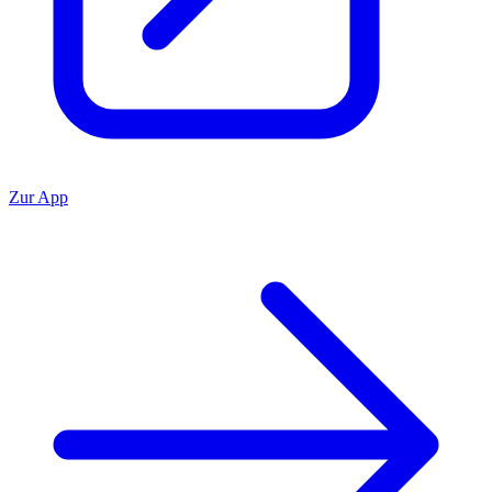
Zur App