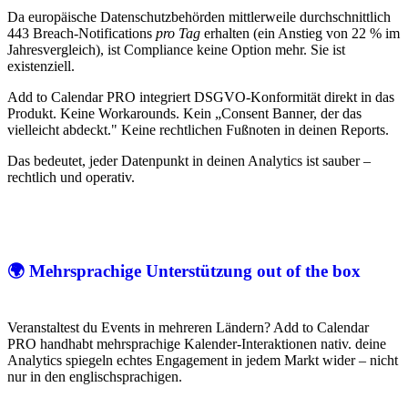
Da europäische Datenschutzbehörden mittlerweile durchschnittlich
443 Breach-Notifications
pro Tag
erhalten (ein Anstieg von 22 % im
Jahresvergleich), ist Compliance keine Option mehr. Sie ist
existenziell.
Add to Calendar PRO integriert DSGVO-Konformität direkt in das
Produkt. Keine Workarounds. Kein „Consent Banner, der das
vielleicht abdeckt." Keine rechtlichen Fußnoten in deinen Reports.
Das bedeutet, jeder Datenpunkt in deinen Analytics ist sauber –
rechtlich und operativ.
🌍 Mehrsprachige Unterstützung out of the box
Veranstaltest du Events in mehreren Ländern? Add to Calendar
PRO handhabt mehrsprachige Kalender-Interaktionen nativ. deine
Analytics spiegeln echtes Engagement in jedem Markt wider – nicht
nur in den englischsprachigen.