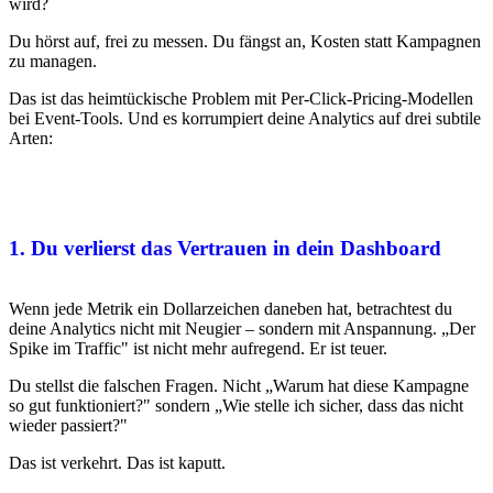
wird?
Du hörst auf, frei zu messen. Du fängst an, Kosten statt Kampagnen
zu managen.
Das ist das heimtückische Problem mit Per-Click-Pricing-Modellen
bei Event-Tools. Und es korrumpiert deine Analytics auf drei subtile
Arten:
1. Du verlierst das Vertrauen in dein Dashboard
Wenn jede Metrik ein Dollarzeichen daneben hat, betrachtest du
deine Analytics nicht mit Neugier – sondern mit Anspannung. „Der
Spike im Traffic" ist nicht mehr aufregend. Er ist teuer.
Du stellst die falschen Fragen. Nicht „Warum hat diese Kampagne
so gut funktioniert?" sondern „Wie stelle ich sicher, dass das nicht
wieder passiert?"
Das ist verkehrt. Das ist kaputt.