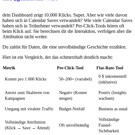
dein Dashboard zeigt 10.000 Klicks. Super. Aber wie viele davon
haben sich in Calendar Saves verwandelt? Wie viele Calendar Saves
haben sich in Teilnehmer verwandelt? Per-Click-Tools hören oft
beim Klick auf. Sie berechnen dir die Interaktion, verfolgen aber die
Attribution nicht weiter.
Du zahlst für Daten, die eine unvollständige Geschichte erzählen.
Hier ist ein Vergleich, der das schmerzhaft deutlich macht:
Metrik
Per-Click-Tool
Flat-Rate-Tool
0 $ inkrementell
Kosten pro 1.000 Klicks
50–200+ (variabel)
(inklusive)
Anreiz zum Skalieren von
Negativ (Kosten
Positiv (Insights
Kampagnen
steigen)
wachsen)
Umgang mit viralem Traffic
Budget-Notfall
Business as usual
Vollständige
Vollständige Attribution
Oft unvollständig
Funnel-
(Klick → Save → Attend)
Sichtbarkeit