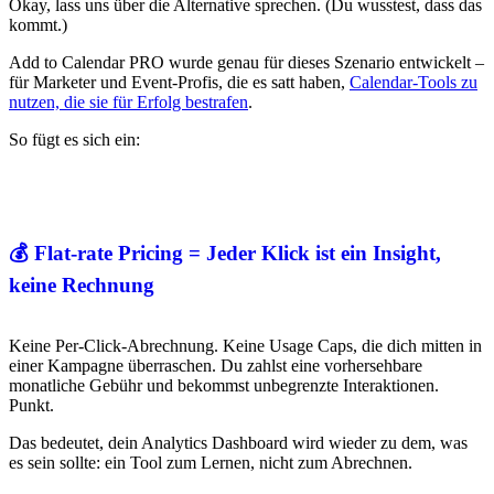
Okay, lass uns über die Alternative sprechen. (Du wusstest, dass das
kommt.)
Add to Calendar PRO wurde genau für dieses Szenario entwickelt –
für Marketer und Event-Profis, die es satt haben,
Calendar-Tools zu
nutzen, die sie für Erfolg bestrafen
.
So fügt es sich ein:
💰 Flat-rate Pricing = Jeder Klick ist ein Insight,
keine Rechnung
Keine Per-Click-Abrechnung. Keine Usage Caps, die dich mitten in
einer Kampagne überraschen. Du zahlst eine vorhersehbare
monatliche Gebühr und bekommst unbegrenzte Interaktionen.
Punkt.
Das bedeutet, dein Analytics Dashboard wird wieder zu dem, was
es sein sollte: ein Tool zum Lernen, nicht zum Abrechnen.