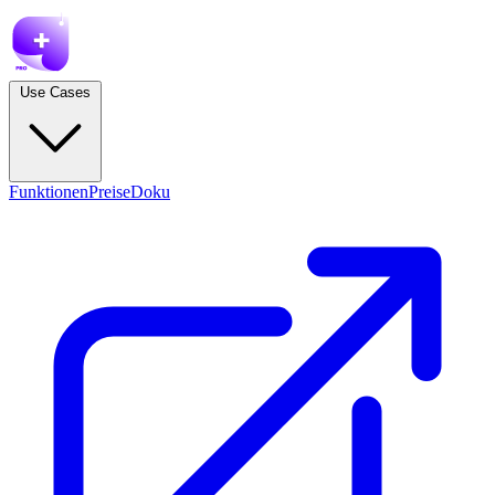
Use Cases
Funktionen
Preise
Doku