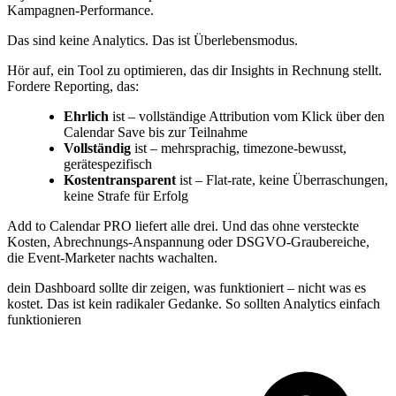
Kampagnen-Performance.
Das sind keine Analytics. Das ist Überlebensmodus.
Hör auf, ein Tool zu optimieren, das dir Insights in Rechnung stellt.
Fordere Reporting, das:
Ehrlich
ist – vollständige Attribution vom Klick über den
Calendar Save bis zur Teilnahme
Vollständig
ist – mehrsprachig, timezone-bewusst,
gerätespezifisch
Kostentransparent
ist – Flat-rate, keine Überraschungen,
keine Strafe für Erfolg
Add to Calendar PRO liefert alle drei. Und das ohne versteckte
Kosten, Abrechnungs-Anspannung oder DSGVO-Graubereiche,
die Event-Marketer nachts wachalten.
dein Dashboard sollte dir zeigen, was funktioniert – nicht was es
kostet. Das ist kein radikaler Gedanke. So sollten Analytics einfach
funktionieren