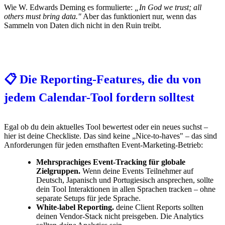
Wie W. Edwards Deming es formulierte:
„In God we trust; all
others must bring data."
Aber das funktioniert nur, wenn das
Sammeln von Daten dich nicht in den Ruin treibt.
📋 Die Reporting-Features, die du von
jedem Calendar-Tool fordern solltest
Egal ob du dein aktuelles Tool bewertest oder ein neues suchst –
hier ist deine Checkliste. Das sind keine „Nice-to-haves" – das sind
Anforderungen für jeden ernsthaften Event-Marketing-Betrieb:
Mehrsprachiges Event-Tracking für globale
Zielgruppen.
Wenn deine Events Teilnehmer auf
Deutsch, Japanisch und Portugiesisch ansprechen, sollte
dein Tool Interaktionen in allen Sprachen tracken – ohne
separate Setups für jede Sprache.
White-label Reporting.
deine Client Reports sollten
deinen Vendor-Stack nicht preisgeben. Die Analytics