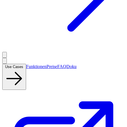
Funktionen
Preise
FAQ
Doku
Use Cases