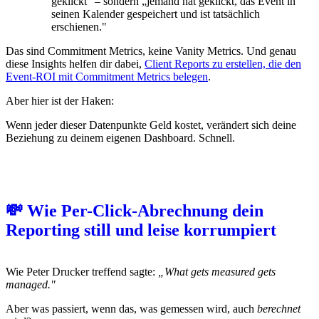
geklickt" – sondern „jemand hat geklickt, das Event in
seinen Kalender gespeichert und ist tatsächlich
erschienen."
Das sind Commitment Metrics, keine Vanity Metrics. Und genau
diese Insights helfen dir dabei,
Client Reports zu erstellen, die den
Event-ROI mit Commitment Metrics belegen
.
Aber hier ist der Haken:
Wenn jeder dieser Datenpunkte Geld kostet, verändert sich deine
Beziehung zu deinem eigenen Dashboard. Schnell.
💸 Wie Per-Click-Abrechnung dein
Reporting still und leise korrumpiert
Wie Peter Drucker treffend sagte:
„What gets measured gets
managed."
Aber was passiert, wenn das, was gemessen wird, auch
berechnet