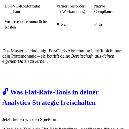
DSGVO-Konformität
Variiert (erfordert
Native
eingebaut
oft Workarounds)
Compliance
Vorhersehbare monatliche
❌ Nein
✅ Ja
Kosten
Das Muster ist eindeutig. Per-Click-Abrechnung betrifft nicht nur
dein Portemonnaie – sie betrifft deine
Bereitschaft, aus deinen
eigenen Daten zu lernen
.
🔓 Was Flat-Rate-Tools in deiner
Analytics-Strategie freischalten
Jetzt drehen wir den Spieß um.