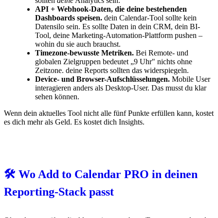
sollten
deine
Analytics sein.
API + Webhook-Daten, die deine bestehenden
Dashboards speisen.
dein Calendar-Tool sollte kein
Datensilo sein. Es sollte Daten in dein CRM, dein BI-
Tool, deine Marketing-Automation-Plattform pushen –
wohin du sie auch brauchst.
Timezone-bewusste Metriken.
Bei Remote- und
globalen Zielgruppen bedeutet „9 Uhr" nichts ohne
Zeitzone. deine Reports sollten das widerspiegeln.
Device- und Browser-Aufschlüsselungen.
Mobile User
interagieren anders als Desktop-User. Das musst du klar
sehen können.
Wenn dein aktuelles Tool nicht alle fünf Punkte erfüllen kann, kostet
es dich mehr als Geld. Es kostet dich Insights.
🛠️ Wo Add to Calendar PRO in deinen
Reporting-Stack passt