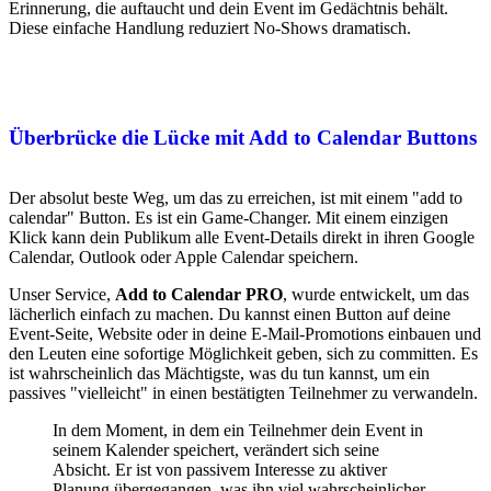
Erinnerung, die auftaucht und dein Event im Gedächtnis behält.
Diese einfache Handlung reduziert No-Shows dramatisch.
Überbrücke die Lücke mit Add to Calendar Buttons
Der absolut beste Weg, um das zu erreichen, ist mit einem "add to
calendar" Button. Es ist ein Game-Changer. Mit einem einzigen
Klick kann dein Publikum alle Event-Details direkt in ihren Google
Calendar, Outlook oder Apple Calendar speichern.
Unser Service,
Add to Calendar PRO
, wurde entwickelt, um das
lächerlich einfach zu machen. Du kannst einen Button auf deine
Event-Seite, Website oder in deine E-Mail-Promotions einbauen und
den Leuten eine sofortige Möglichkeit geben, sich zu committen. Es
ist wahrscheinlich das Mächtigste, was du tun kannst, um ein
passives "vielleicht" in einen bestätigten Teilnehmer zu verwandeln.
In dem Moment, in dem ein Teilnehmer dein Event in
seinem Kalender speichert, verändert sich seine
Absicht. Er ist von passivem Interesse zu aktiver
Planung übergegangen, was ihn viel wahrscheinlicher