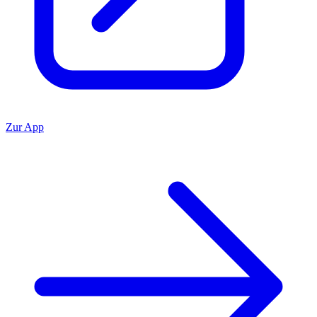
Zur App