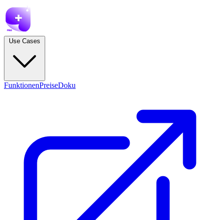
Use Cases
Funktionen
Preise
Doku