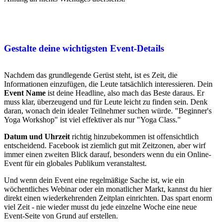
Gestalte deine wichtigsten Event-Details
Nachdem das grundlegende Gerüst steht, ist es Zeit, die
Informationen einzufügen, die Leute tatsächlich interessieren. Dein
Event Name
ist deine Headline, also mach das Beste daraus. Er
muss klar, überzeugend und für Leute leicht zu finden sein. Denk
daran, wonach dein idealer Teilnehmer suchen würde. "Beginner's
Yoga Workshop" ist viel effektiver als nur "Yoga Class."
Datum und Uhrzeit
richtig hinzubekommen ist offensichtlich
entscheidend. Facebook ist ziemlich gut mit Zeitzonen, aber wirf
immer einen zweiten Blick darauf, besonders wenn du ein Online-
Event für ein globales Publikum veranstaltest.
Und wenn dein Event eine regelmäßige Sache ist, wie ein
wöchentliches Webinar oder ein monatlicher Markt, kannst du hier
direkt einen wiederkehrenden Zeitplan einrichten. Das spart enorm
viel Zeit - nie wieder musst du jede einzelne Woche eine neue
Event-Seite von Grund auf erstellen.