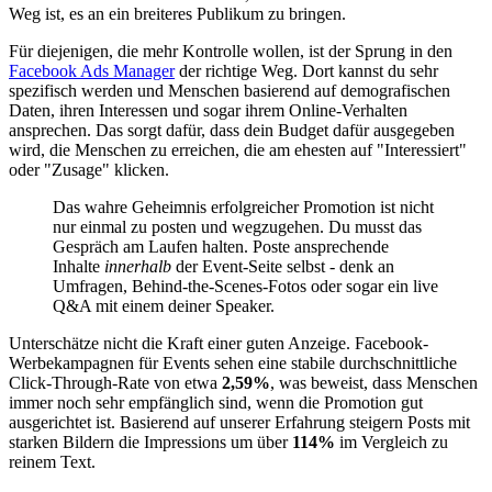
Weg ist, es an ein breiteres Publikum zu bringen.
Für diejenigen, die mehr Kontrolle wollen, ist der Sprung in den
Facebook Ads Manager
der richtige Weg. Dort kannst du sehr
spezifisch werden und Menschen basierend auf demografischen
Daten, ihren Interessen und sogar ihrem Online-Verhalten
ansprechen. Das sorgt dafür, dass dein Budget dafür ausgegeben
wird, die Menschen zu erreichen, die am ehesten auf "Interessiert"
oder "Zusage" klicken.
Das wahre Geheimnis erfolgreicher Promotion ist nicht
nur einmal zu posten und wegzugehen. Du musst das
Gespräch am Laufen halten. Poste ansprechende
Inhalte
innerhalb
der Event-Seite selbst - denk an
Umfragen, Behind-the-Scenes-Fotos oder sogar ein live
Q&A mit einem deiner Speaker.
Unterschätze nicht die Kraft einer guten Anzeige. Facebook-
Werbekampagnen für Events sehen eine stabile durchschnittliche
Click-Through-Rate von etwa
2,59%
, was beweist, dass Menschen
immer noch sehr empfänglich sind, wenn die Promotion gut
ausgerichtet ist. Basierend auf unserer Erfahrung steigern Posts mit
starken Bildern die Impressions um über
114%
im Vergleich zu
reinem Text.