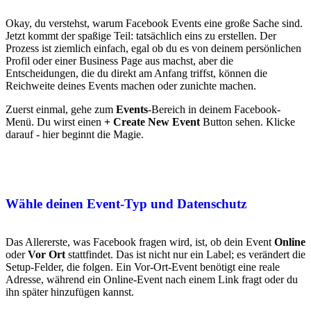
Okay, du verstehst, warum Facebook Events eine große Sache sind.
Jetzt kommt der spaßige Teil: tatsächlich eins zu erstellen. Der
Prozess ist ziemlich einfach, egal ob du es von deinem persönlichen
Profil oder einer Business Page aus machst, aber die
Entscheidungen, die du direkt am Anfang triffst, können die
Reichweite deines Events machen oder zunichte machen.
Zuerst einmal, gehe zum
Events
-Bereich in deinem Facebook-
Menü. Du wirst einen
+ Create New Event
Button sehen. Klicke
darauf - hier beginnt die Magie.
Wähle deinen Event-Typ und Datenschutz
Das Allererste, was Facebook fragen wird, ist, ob dein Event
Online
oder
Vor Ort
stattfindet. Das ist nicht nur ein Label; es verändert die
Setup-Felder, die folgen. Ein Vor-Ort-Event benötigt eine reale
Adresse, während ein Online-Event nach einem Link fragt oder du
ihn später hinzufügen kannst.