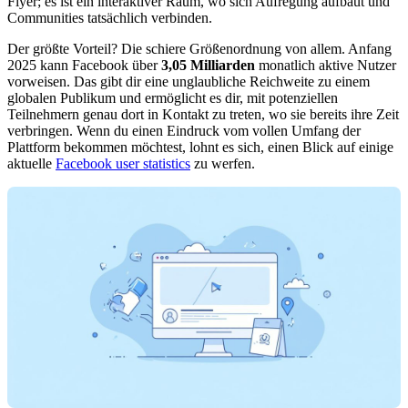
Flyer; es ist ein interaktiver Raum, wo sich Aufregung aufbaut und
Communities tatsächlich verbinden.
Der größte Vorteil? Die schiere Größenordnung von allem. Anfang
2025 kann Facebook über
3,05 Milliarden
monatlich aktive Nutzer
vorweisen. Das gibt dir eine unglaubliche Reichweite zu einem
globalen Publikum und ermöglicht es dir, mit potenziellen
Teilnehmern genau dort in Kontakt zu treten, wo sie bereits ihre Zeit
verbringen. Wenn du einen Eindruck vom vollen Umfang der
Plattform bekommen möchtest, lohnt es sich, einen Blick auf einige
aktuelle
Facebook user statistics
zu werfen.