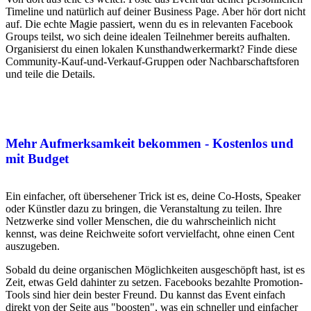
Timeline und natürlich auf deiner Business Page. Aber hör dort nicht
auf. Die echte Magie passiert, wenn du es in relevanten Facebook
Groups teilst, wo sich deine idealen Teilnehmer bereits aufhalten.
Organisierst du einen lokalen Kunsthandwerkermarkt? Finde diese
Community-Kauf-und-Verkauf-Gruppen oder Nachbarschaftsforen
und teile die Details.
Mehr Aufmerksamkeit bekommen - Kostenlos und
mit Budget
Ein einfacher, oft übersehener Trick ist es, deine Co-Hosts, Speaker
oder Künstler dazu zu bringen, die Veranstaltung zu teilen. Ihre
Netzwerke sind voller Menschen, die du wahrscheinlich nicht
kennst, was deine Reichweite sofort vervielfacht, ohne einen Cent
auszugeben.
Sobald du deine organischen Möglichkeiten ausgeschöpft hast, ist es
Zeit, etwas Geld dahinter zu setzen. Facebooks bezahlte Promotion-
Tools sind hier dein bester Freund. Du kannst das Event einfach
direkt von der Seite aus "boosten", was ein schneller und einfacher