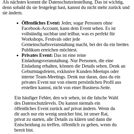
Als nächstes kommt die Datenschutzeinstellung. Das ist wichtig,
denn sobald du sie festgelegt hast, kannst du nicht mehr zurück und
sie ändern.
Öffentliches Event:
Jeder, sogar Personen ohne
Facebook-Account, kann dein Event sehen. Es ist
vollständig suchbar und teilbar, was es perfekt für
Workshops, Festivals oder jede
Gemeinschaftsveranstaltung macht, bei der du ein breites
Publikum erreichen möchtest.
Privates Event:
Das ist eine reine
Einladungsveranstaltung. Nur Personen, die eine
Einladung erhalten, können die Details sehen. Denk an
Geburtstagsfeiern, exklusive Kunden-Meetups oder
interne Team-Meetings. Denk nur daran, dass du ein
privates Event nur von einem persönlichen Profil aus
erstellen kannst, nicht von einer Business-Seite.
Ein häufiger Fehler, den wir sehen, ist die falsche Wahl
des Datenschutzlevels. Du kannst niemals ein
öffentliches Event zurück auf privat ändern. Wenn du
dir auch nur ein wenig unsicher bist, ist unser Rat,
privat zu starten, alle Details zu klären und dann die
Entscheidung zu treffen, öffentlich zu gehen, wenn du
bereit bist.