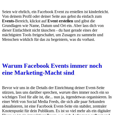
Seien wir ehrlich, ein Facebook Event zu erstellen ist kinderleicht.
Von deinem Profil oder deiner Seite aus gehst du einfach zum
Events
-Bereich, klickst auf
Event erstellen
und gibst die
Grundlagen wie Name, Datum und Ort ein. Aber lass dich von
dieser Einfachheit nicht täuschen - du hast gerade eines der
mächtigsten Tools freigeschaltet, um Zusagen zu sammeln und
Menschen wirklich für das zu begeistern, was du vorhast.
Warum Facebook Events immer noch
eine Marketing-Macht sind
Bevor wir uns in die Details der Einrichtung deiner Event-Seite
stürzen, lass uns darüber sprechen,
warum
dies immer noch ein so
wichtiges Tool für alle ist, die... nun ja, irgendetwas organisieren. In
einer Welt von Social Media Feeds, die sich alle paar Sekunden
aktualisieren, ist eine Facebook Event-Seite ein stabiler, zentraler
Knotenpunkt für dein Publikum. Es ist so viel mehr als ein digitaler