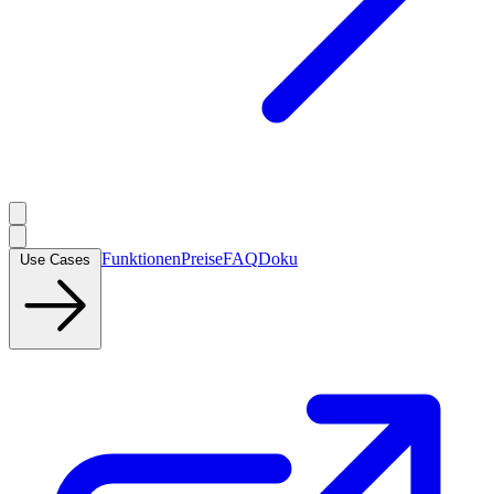
Funktionen
Preise
FAQ
Doku
Use Cases