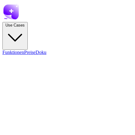
Use Cases
Funktionen
Preise
Doku