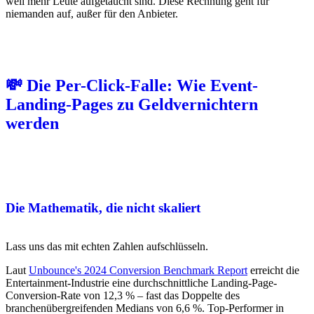
weil mehr Leute aufgetaucht sind. Diese Rechnung geht für
niemanden auf, außer für den Anbieter.
💸 Die Per-Click-Falle: Wie Event-
Landing-Pages zu Geldvernichtern
werden
Die Mathematik, die nicht skaliert
Lass uns das mit echten Zahlen aufschlüsseln.
Laut
Unbounce's 2024 Conversion Benchmark Report
erreicht die
Entertainment-Industrie eine durchschnittliche Landing-Page-
Conversion-Rate von 12,3 % – fast das Doppelte des
branchenübergreifenden Medians von 6,6 %. Top-Performer in