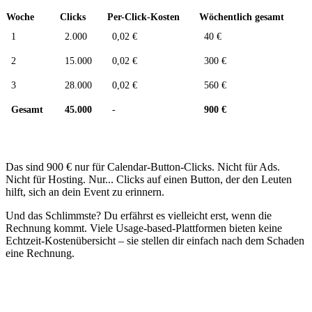
Woche
Clicks
Per-Click-Kosten
Wöchentlich gesamt
1
2.000
0,02 €
40 €
2
15.000
0,02 €
300 €
3
28.000
0,02 €
560 €
Gesamt
45.000
-
900 €
Das sind 900 € nur für Calendar-Button-Clicks. Nicht für Ads.
Nicht für Hosting. Nur... Clicks auf einen Button, der den Leuten
hilft, sich an dein Event zu erinnern.
Und das Schlimmste? Du erfährst es vielleicht erst, wenn die
Rechnung kommt. Viele Usage-based-Plattformen bieten keine
Echtzeit-Kostenübersicht – sie stellen dir einfach nach dem Schaden
eine Rechnung.