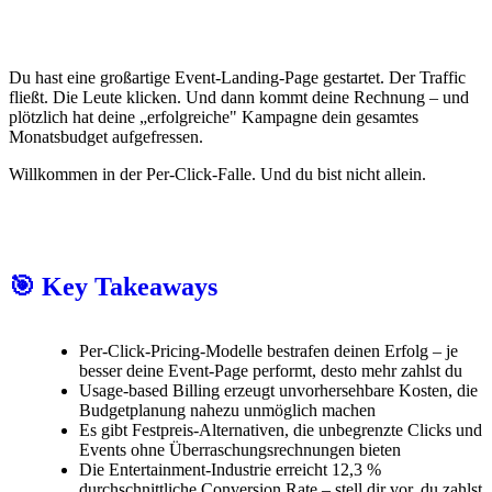
Du hast eine großartige Event-Landing-Page gestartet. Der Traffic
fließt. Die Leute klicken. Und dann kommt deine Rechnung – und
plötzlich hat deine „erfolgreiche" Kampagne dein gesamtes
Monatsbudget aufgefressen.
Willkommen in der Per-Click-Falle. Und du bist nicht allein.
🎯 Key Takeaways
Per-Click-Pricing-Modelle bestrafen deinen Erfolg – je
besser deine Event-Page performt, desto mehr zahlst du
Usage-based Billing erzeugt unvorhersehbare Kosten, die
Budgetplanung nahezu unmöglich machen
Es gibt Festpreis-Alternativen, die unbegrenzte Clicks und
Events ohne Überraschungsrechnungen bieten
Die Entertainment-Industrie erreicht 12,3 %
durchschnittliche Conversion Rate – stell dir vor, du zahlst