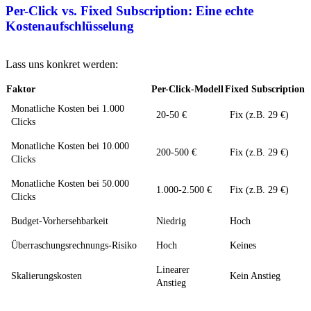
Per-Click vs. Fixed Subscription: Eine echte
Kostenaufschlüsselung
Lass uns konkret werden:
Faktor
Per-Click-Modell
Fixed Subscription
Monatliche Kosten bei 1.000
20-50 €
Fix (z.B. 29 €)
Clicks
Monatliche Kosten bei 10.000
200-500 €
Fix (z.B. 29 €)
Clicks
Monatliche Kosten bei 50.000
1.000-2.500 €
Fix (z.B. 29 €)
Clicks
Budget-Vorhersehbarkeit
Niedrig
Hoch
Überraschungsrechnungs-Risiko
Hoch
Keines
Linearer
Skalierungskosten
Kein Anstieg
Anstieg