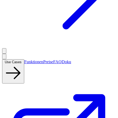
Funktionen
Preise
FAQ
Doku
Use Cases