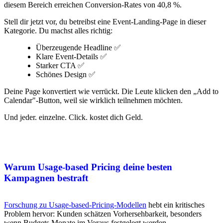
diesem Bereich erreichen Conversion-Rates von 40,8 %.
Stell dir jetzt vor, du betreibst eine Event-Landing-Page in dieser
Kategorie. Du machst alles richtig:
Überzeugende Headline ✅
Klare Event-Details ✅
Starker CTA ✅
Schönes Design ✅
Deine Page konvertiert wie verrückt. Die Leute klicken den „Add to
Calendar"-Button, weil sie wirklich teilnehmen möchten.
Und jeder. einzelne. Click. kostet dich Geld.
Warum Usage-based Pricing deine besten
Kampagnen bestraft
Forschung zu Usage-based-Pricing-Modellen
hebt ein kritisches
Problem hervor: Kunden schätzen Vorhersehbarkeit, besonders
wenn Budgets Monate im Voraus festgelegt werden.