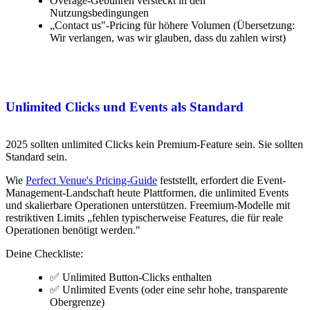
Overage-Gebühren versteckt in den
Nutzungsbedingungen
„Contact us"-Pricing für höhere Volumen (Übersetzung:
Wir verlangen, was wir glauben, dass du zahlen wirst)
Unlimited Clicks und Events als Standard
2025 sollten unlimited Clicks kein Premium-Feature sein. Sie sollten
Standard sein.
Wie
Perfect Venue's Pricing-Guide
feststellt, erfordert die Event-
Management-Landschaft heute Plattformen, die unlimited Events
und skalierbare Operationen unterstützen. Freemium-Modelle mit
restriktiven Limits „fehlen typischerweise Features, die für reale
Operationen benötigt werden."
Deine Checkliste:
✅ Unlimited Button-Clicks enthalten
✅ Unlimited Events (oder eine sehr hohe, transparente
Obergrenze)