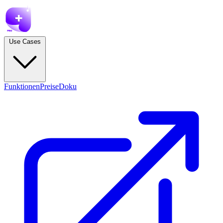
Use Cases
Funktionen
Preise
Doku