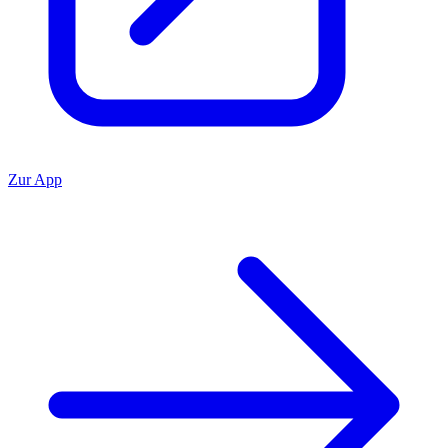
Zur App