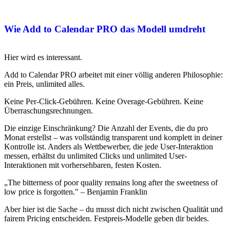
Wie Add to Calendar PRO das Modell umdreht
Hier wird es interessant.
Add to Calendar PRO arbeitet mit einer völlig anderen Philosophie:
ein Preis, unlimited alles.
Keine Per-Click-Gebühren. Keine Overage-Gebühren. Keine
Überraschungsrechnungen.
Die einzige Einschränkung? Die Anzahl der Events, die du pro
Monat erstellst – was vollständig transparent und komplett in deiner
Kontrolle ist. Anders als Wettbewerber, die jede User-Interaktion
messen, erhältst du unlimited Clicks und unlimited User-
Interaktionen mit vorhersehbaren, festen Kosten.
„The bitterness of poor quality remains long after the sweetness of
low price is forgotten." – Benjamin Franklin
Aber hier ist die Sache – du musst dich nicht zwischen Qualität und
fairem Pricing entscheiden. Festpreis-Modelle geben dir beides.