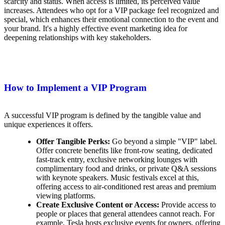
scarcity and status. When access is limited, its perceived value
increases. Attendees who opt for a VIP package feel recognized and
special, which enhances their emotional connection to the event and
your brand. It's a highly effective event marketing idea for
deepening relationships with key stakeholders.
How to Implement a VIP Program
A successful VIP program is defined by the tangible value and
unique experiences it offers.
Offer Tangible Perks:
Go beyond a simple "VIP" label.
Offer concrete benefits like front-row seating, dedicated
fast-track entry, exclusive networking lounges with
complimentary food and drinks, or private Q&A sessions
with keynote speakers. Music festivals excel at this,
offering access to air-conditioned rest areas and premium
viewing platforms.
Create Exclusive Content or Access:
Provide access to
people or places that general attendees cannot reach. For
example, Tesla hosts exclusive events for owners, offering