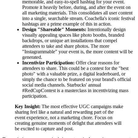
memorable, and easy-to-spell hashtag for your event.
Promote it heavily before, during, and after the event on
all marketing materials. This consolidates all user content
into a single, searchable stream. Coachella's iconic festival
hashtags are a prime example of this in action.
Design "Shareable" Moments:
Intentionally design
visually appealing spaces like photo booths, branded
backdrops, or unique art installations that compel
attendees to take and share photos. The more
"Instagrammable" your event is, the more content will be
generated.
Incentivize Participation:
Offer clear reasons for
attendees to share. This could be a contest for the "best
photo" with a valuable prize, a digital leaderboard, or
simply the chance to be featured on your brand's official
social media channels. Starbucks' annual
#RedCupContest is a masterclass in incentivizing mass
participation.
Key Insight:
The most effective UGC campaigns make
sharing feel like a natural and rewarding part of the
event experience, not a marketing chore. Focus on
creating genuine moments of delight that attendees will
be excited to capture and post.