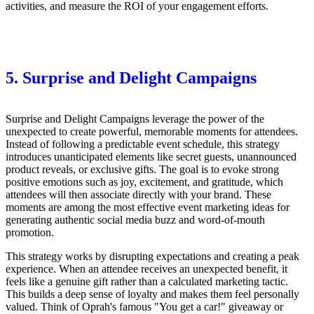
activities, and measure the ROI of your engagement efforts.
5. Surprise and Delight Campaigns
Surprise and Delight Campaigns leverage the power of the
unexpected to create powerful, memorable moments for attendees.
Instead of following a predictable event schedule, this strategy
introduces unanticipated elements like secret guests, unannounced
product reveals, or exclusive gifts. The goal is to evoke strong
positive emotions such as joy, excitement, and gratitude, which
attendees will then associate directly with your brand. These
moments are among the most effective event marketing ideas for
generating authentic social media buzz and word-of-mouth
promotion.
This strategy works by disrupting expectations and creating a peak
experience. When an attendee receives an unexpected benefit, it
feels like a genuine gift rather than a calculated marketing tactic.
This builds a deep sense of loyalty and makes them feel personally
valued. Think of Oprah's famous "You get a car!" giveaway or