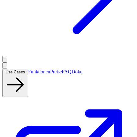
Funktionen
Preise
FAQ
Doku
Use Cases