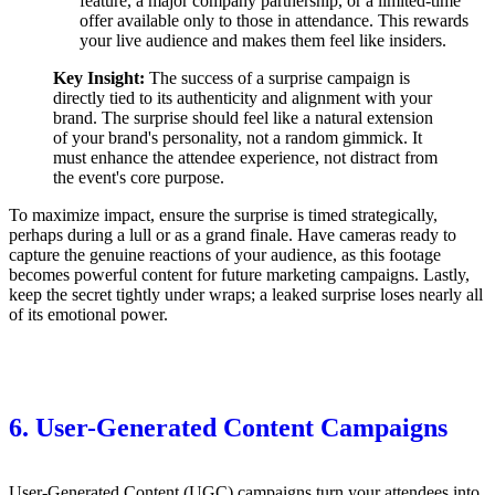
feature, a major company partnership, or a limited-time
offer available only to those in attendance. This rewards
your live audience and makes them feel like insiders.
Key Insight:
The success of a surprise campaign is
directly tied to its authenticity and alignment with your
brand. The surprise should feel like a natural extension
of your brand's personality, not a random gimmick. It
must enhance the attendee experience, not distract from
the event's core purpose.
To maximize impact, ensure the surprise is timed strategically,
perhaps during a lull or as a grand finale. Have cameras ready to
capture the genuine reactions of your audience, as this footage
becomes powerful content for future marketing campaigns. Lastly,
keep the secret tightly under wraps; a leaked surprise loses nearly all
of its emotional power.
6. User-Generated Content Campaigns
User-Generated Content (UGC) campaigns turn your attendees into