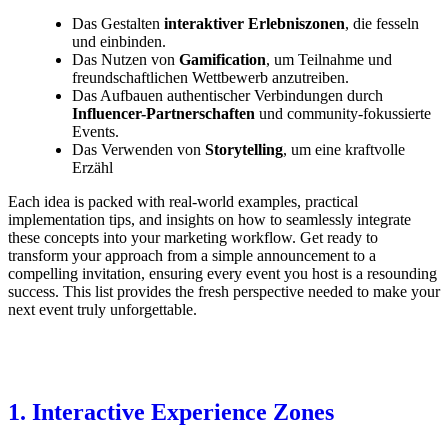
Das Gestalten
interaktiver Erlebniszonen
, die fesseln
und einbinden.
Das Nutzen von
Gamification
, um Teilnahme und
freundschaftlichen Wettbewerb anzutreiben.
Das Aufbauen authentischer Verbindungen durch
Influencer-Partnerschaften
und community-fokussierte
Events.
Das Verwenden von
Storytelling
, um eine kraftvolle
Erzähl
Each idea is packed with real-world examples, practical
implementation tips, and insights on how to seamlessly integrate
these concepts into your marketing workflow. Get ready to
transform your approach from a simple announcement to a
compelling invitation, ensuring every event you host is a resounding
success. This list provides the fresh perspective needed to make your
next event truly unforgettable.
1. Interactive Experience Zones