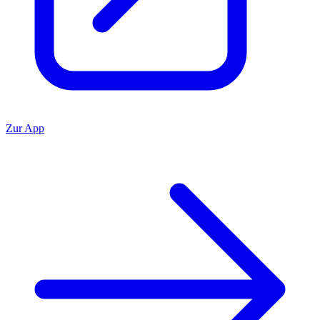
Zur App