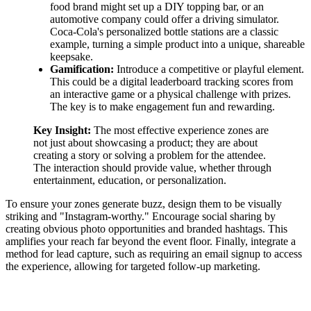
food brand might set up a DIY topping bar, or an
automotive company could offer a driving simulator.
Coca-Cola's personalized bottle stations are a classic
example, turning a simple product into a unique, shareable
keepsake.
Gamification:
Introduce a competitive or playful element.
This could be a digital leaderboard tracking scores from
an interactive game or a physical challenge with prizes.
The key is to make engagement fun and rewarding.
Key Insight:
The most effective experience zones are
not just about showcasing a product; they are about
creating a story or solving a problem for the attendee.
The interaction should provide value, whether through
entertainment, education, or personalization.
To ensure your zones generate buzz, design them to be visually
striking and "Instagram-worthy." Encourage social sharing by
creating obvious photo opportunities and branded hashtags. This
amplifies your reach far beyond the event floor. Finally, integrate a
method for lead capture, such as requiring an email signup to access
the experience, allowing for targeted follow-up marketing.