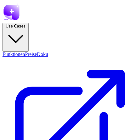
Use Cases
Funktionen
Preise
Doku