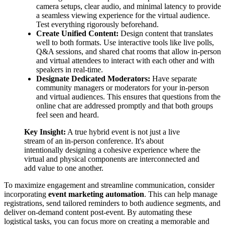
camera setups, clear audio, and minimal latency to provide
a seamless viewing experience for the virtual audience.
Test everything rigorously beforehand.
Create Unified Content:
Design content that translates
well to both formats. Use interactive tools like live polls,
Q&A sessions, and shared chat rooms that allow in-person
and virtual attendees to interact with each other and with
speakers in real-time.
Designate Dedicated Moderators:
Have separate
community managers or moderators for your in-person
and virtual audiences. This ensures that questions from the
online chat are addressed promptly and that both groups
feel seen and heard.
Key Insight:
A true hybrid event is not just a live
stream of an in-person conference. It's about
intentionally designing a cohesive experience where the
virtual and physical components are interconnected and
add value to one another.
To maximize engagement and streamline communication, consider
incorporating
event marketing automation
. This can help manage
registrations, send tailored reminders to both audience segments, and
deliver on-demand content post-event. By automating these
logistical tasks, you can focus more on creating a memorable and