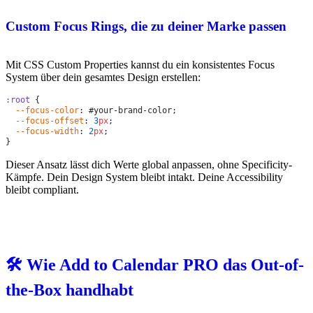
Custom Focus Rings, die zu deiner Marke passen
Mit CSS Custom Properties kannst du ein konsistentes Focus
System über dein gesamtes Design erstellen:
:root
  --focus-color
  --focus-offset
: 
3
px
  --focus-width
: 
2
px
Dieser Ansatz lässt dich Werte global anpassen, ohne Specificity-
Kämpfe. Dein Design System bleibt intakt. Deine Accessibility
bleibt compliant.
🛠️ Wie Add to Calendar PRO das Out-of-
the-Box handhabt