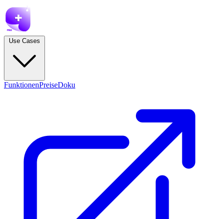
Use Cases
Funktionen
Preise
Doku