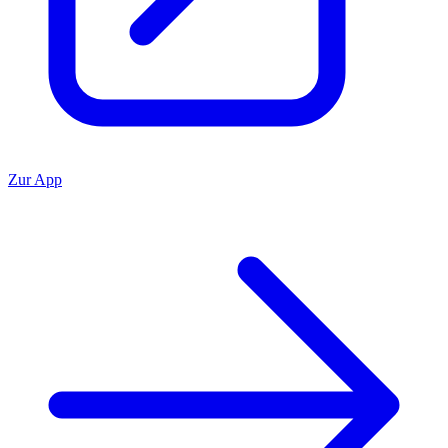
Zur App