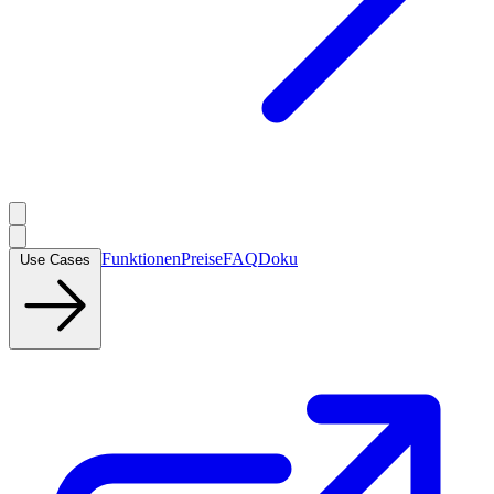
Funktionen
Preise
FAQ
Doku
Use Cases