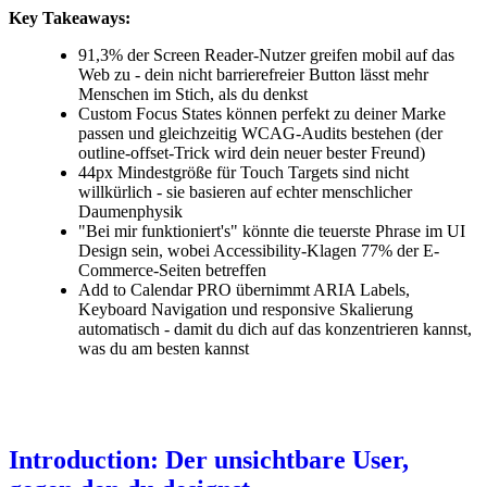
Key Takeaways:
91,3% der Screen Reader-Nutzer greifen mobil auf das
Web zu - dein nicht barrierefreier Button lässt mehr
Menschen im Stich, als du denkst
Custom Focus States können perfekt zu deiner Marke
passen und gleichzeitig WCAG-Audits bestehen (der
outline-offset-Trick wird dein neuer bester Freund)
44px Mindestgröße für Touch Targets sind nicht
willkürlich - sie basieren auf echter menschlicher
Daumenphysik
"Bei mir funktioniert's" könnte die teuerste Phrase im UI
Design sein, wobei Accessibility-Klagen 77% der E-
Commerce-Seiten betreffen
Add to Calendar PRO übernimmt ARIA Labels,
Keyboard Navigation und responsive Skalierung
automatisch - damit du dich auf das konzentrieren kannst,
was du am besten kannst
Introduction: Der unsichtbare User,