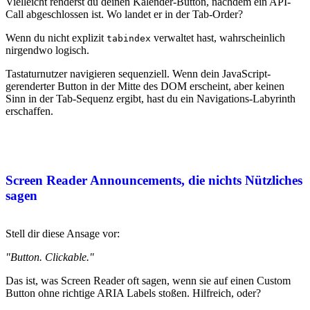
Vielleicht renderst du deinen Kalender-Button, nachdem ein API-
Call abgeschlossen ist. Wo landet er in der Tab-Order?
Wenn du nicht explizit
verwaltet hast, wahrscheinlich
tabindex
nirgendwo logisch.
Tastaturnutzer navigieren sequenziell. Wenn dein JavaScript-
gerenderter Button in der Mitte des DOM erscheint, aber keinen
Sinn in der Tab-Sequenz ergibt, hast du ein Navigations-Labyrinth
erschaffen.
Screen Reader Announcements, die nichts Nützliches
sagen
Stell dir diese Ansage vor:
"Button. Clickable."
Das ist, was Screen Reader oft sagen, wenn sie auf einen Custom
Button ohne richtige ARIA Labels stoßen. Hilfreich, oder?