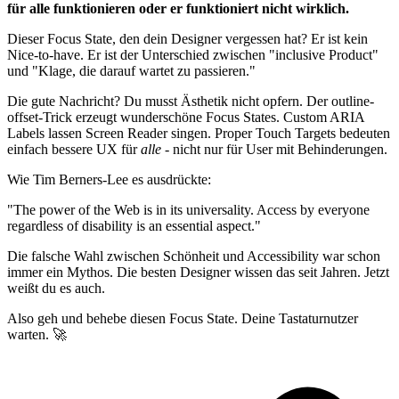
für alle funktionieren oder er funktioniert nicht wirklich.
Dieser Focus State, den dein Designer vergessen hat? Er ist kein
Nice-to-have. Er ist der Unterschied zwischen "inclusive Product"
und "Klage, die darauf wartet zu passieren."
Die gute Nachricht? Du musst Ästhetik nicht opfern. Der outline-
offset-Trick erzeugt wunderschöne Focus States. Custom ARIA
Labels lassen Screen Reader singen. Proper Touch Targets bedeuten
einfach bessere UX für
alle
- nicht nur für User mit Behinderungen.
Wie Tim Berners-Lee es ausdrückte:
"The power of the Web is in its universality. Access by everyone
regardless of disability is an essential aspect."
Die falsche Wahl zwischen Schönheit und Accessibility war schon
immer ein Mythos. Die besten Designer wissen das seit Jahren. Jetzt
weißt du es auch.
Also geh und behebe diesen Focus State. Deine Tastaturnutzer
warten. 🚀