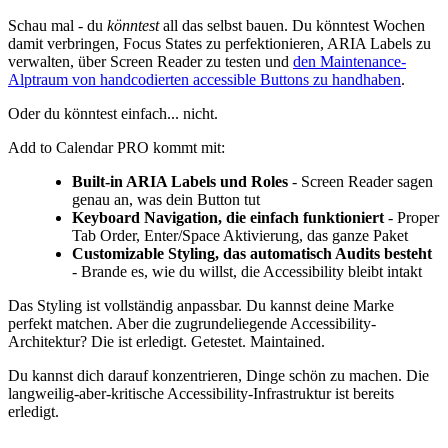
Schau mal - du
könntest
all das selbst bauen. Du könntest Wochen
damit verbringen, Focus States zu perfektionieren, ARIA Labels zu
verwalten, über Screen Reader zu testen und
den Maintenance-
Alptraum von handcodierten accessible Buttons zu handhaben
.
Oder du könntest einfach... nicht.
Add to Calendar PRO kommt mit:
Built-in ARIA Labels und Roles
- Screen Reader sagen
genau an, was dein Button tut
Keyboard Navigation, die einfach funktioniert
- Proper
Tab Order, Enter/Space Aktivierung, das ganze Paket
Customizable Styling, das automatisch Audits besteht
- Brande es, wie du willst, die Accessibility bleibt intakt
Das Styling ist vollständig anpassbar. Du kannst deine Marke
perfekt matchen. Aber die zugrundeliegende Accessibility-
Architektur? Die ist erledigt. Getestet. Maintained.
Du kannst dich darauf konzentrieren, Dinge schön zu machen. Die
langweilig-aber-kritische Accessibility-Infrastruktur ist bereits
erledigt.