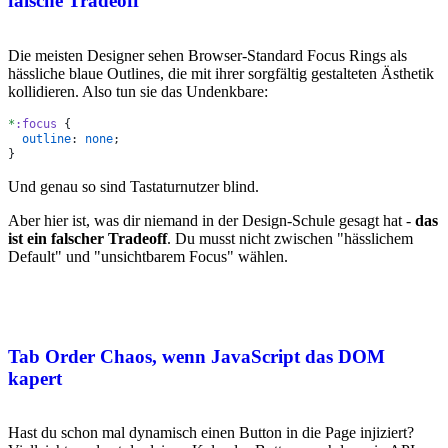
falsche Tradeoff
Die meisten Designer sehen Browser-Standard Focus Rings als
hässliche blaue Outlines, die mit ihrer sorgfältig gestalteten Ästhetik
kollidieren. Also tun sie das Undenkbare:
*
:focus
  outline
: 
none
Und genau so sind Tastaturnutzer blind.
Aber hier ist, was dir niemand in der Design-Schule gesagt hat -
das
ist ein falscher Tradeoff
. Du musst nicht zwischen "hässlichem
Default" und "unsichtbarem Focus" wählen.
Tab Order Chaos, wenn JavaScript das DOM
kapert
Hast du schon mal dynamisch einen Button in die Page injiziert?