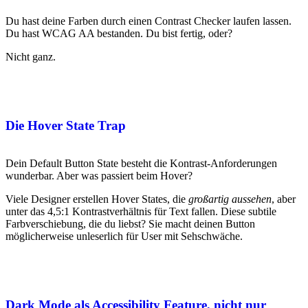
Du hast deine Farben durch einen Contrast Checker laufen lassen.
Du hast WCAG AA bestanden. Du bist fertig, oder?
Nicht ganz.
Die Hover State Trap
Dein Default Button State besteht die Kontrast-Anforderungen
wunderbar. Aber was passiert beim Hover?
Viele Designer erstellen Hover States, die
großartig aussehen
, aber
unter das 4,5:1 Kontrastverhältnis für Text fallen. Diese subtile
Farbverschiebung, die du liebst? Sie macht deinen Button
möglicherweise unleserlich für User mit Sehschwäche.
Dark Mode als Accessibility Feature, nicht nur