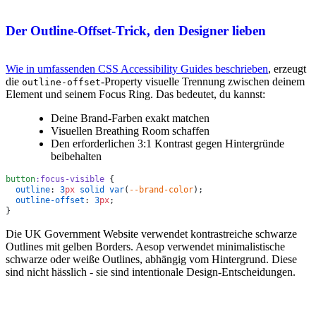
Der Outline-Offset-Trick, den Designer lieben
Wie in umfassenden CSS Accessibility Guides beschrieben
, erzeugt
die
-Property visuelle Trennung zwischen deinem
outline-offset
Element und seinem Focus Ring. Das bedeutet, du kannst:
Deine Brand-Farben exakt matchen
Visuellen Breathing Room schaffen
Den erforderlichen 3:1 Kontrast gegen Hintergründe
beibehalten
button
:focus-visible
  outline
: 
3
px
 solid
 var
(
--brand-color
  outline-offset
: 
3
px
Die UK Government Website verwendet kontrastreiche schwarze
Outlines mit gelben Borders. Aesop verwendet minimalistische
schwarze oder weiße Outlines, abhängig vom Hintergrund. Diese
sind nicht hässlich - sie sind intentionale Design-Entscheidungen.