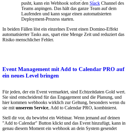
pusht, kann ein Webhook sofort den
Slack
Channel des
Teams anpingen. Das hält das ganze Team auf dem
Laufenden und kann sogar einen automatisierten
Deployment-Prozess starten.
In beiden Fällen löst ein einzelnes Event einen Domino-Effekt
automatisierter Tasks aus, spart eine Menge Zeit und reduziert das
Risiko menschlicher Fehler.
Event Management mit Add to Calendar PRO auf
ein neues Level bringen
Für jeden, der ein Event vermarktet, sind Echtzeitdaten Gold wert.
Sie sind entscheidend für das Engagement und die Planung, und
hier kommen webhooks wirklich zur Geltung, besonders wenn du
sie mit
unserem Service
, Add to Calendar PRO, kombinierst.
Stell dir vor, du bewirbst ein Webinar. Wenn jemand auf deinen
"Add to Calendar" Button klickt und das Event hinzufügt, kann in
genau diesem Moment ein webhook an dein System gesendet