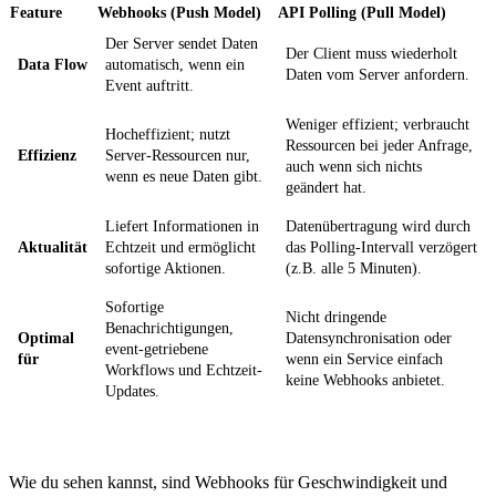
Feature
Webhooks (Push Model)
API Polling (Pull Model)
Der Server sendet Daten
Der Client muss wiederholt
Data Flow
automatisch, wenn ein
Daten vom Server anfordern.
Event auftritt.
Weniger effizient; verbraucht
Hocheffizient; nutzt
Ressourcen bei jeder Anfrage,
Effizienz
Server-Ressourcen nur,
auch wenn sich nichts
wenn es neue Daten gibt.
geändert hat.
Liefert Informationen in
Datenübertragung wird durch
Aktualität
Echtzeit und ermöglicht
das Polling-Intervall verzögert
sofortige Aktionen.
(z.B. alle 5 Minuten).
Sofortige
Nicht dringende
Benachrichtigungen,
Optimal
Datensynchronisation oder
event-getriebene
für
wenn ein Service einfach
Workflows und Echtzeit-
keine Webhooks anbietet.
Updates.
Wie du sehen kannst, sind Webhooks für Geschwindigkeit und