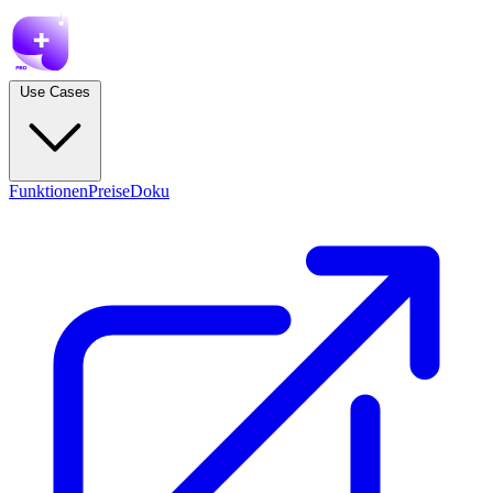
Use Cases
Funktionen
Preise
Doku