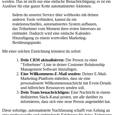
werden. Das ist nicht nur eine einfache Benachrichtigung; es ist ein
Auslöser für eine ganze Kette automatisierter Aktionen.
Indem du unseren Service über webhooks mit deinen
anderen Tools verbindest, kannst du ein
reaktionsschnelles, automatisiertes System aufbauen,
das Teilnehmer vom Moment ihres ersten Interesses an
einbindet. Dadurch wird eine einfache Kalender-
Hinzufügung zu einem wertvollen Marketing-
Berührungspunkt.
Mit einer solchen Einrichtung könntest du sofort:
Dein CRM aktualisieren:
Die Person zu einer
"Teilnehmer"-Liste in deiner Customer Relationship
Management Software hinzufügen.
Eine Willkommens-E-Mail senden:
Deiner E-Mail-
Marketing-Plattform mitteilen, dass sie eine
personalisierte Willkommensnachricht mit Event-Details
und hilfreichen Ressourcen senden soll.
Dein Team benachrichtigen:
Eine Nachricht in einem
dedizierten Slack-Kanal posten, um alle darüber zu
informieren, dass sich eine neue Person angemeldet hat.
Diese sofortige, automatisierte Nachfassung schafft von Anfang an
eine professionelle und einbindende Erfahrung für deine Zielgruppe.