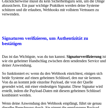
Glücklicherweise musst du kein Sicherheitsguru sein, um die Dinge
abzusichern. Ein paar wichtige Praktiken werden deine Systeme
schützen und dir erlauben, Webhooks mit vollstem Vertrauen zu
verwenden.
Signaturen verifizieren, um Authentizität zu
bestätigen
Das ist das Wichtigste, was du tun kannst.
Signaturverifizierung
ist
wie ein geheimer Handschlag zwischen dem sendenden Service und
deiner Anwendung.
So funktioniert es: wenn du den Webhook einrichtest, einigen sich
beide Systeme auf einen geheimen Schlüssel, den nur sie kennen.
Von da an kommt jede einzelne Payload, die von der Quelle
gesendet wird, mit einer eindeutigen Signatur. Diese Signatur wird
erstellt, indem die Payload-Daten mit diesem geheimen Schlüssel
kombiniert werden.
Wenn deine Anwendung den Webhook empfängt, führt sie genau
dieselbe Berechnung durch. Sie nimmt die empfangene Payload,