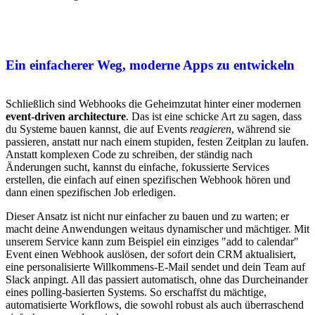
Ein einfacherer Weg, moderne Apps zu entwickeln
Schließlich sind Webhooks die Geheimzutat hinter einer modernen
event-driven architecture
. Das ist eine schicke Art zu sagen, dass
du Systeme bauen kannst, die auf Events
reagieren
, während sie
passieren, anstatt nur nach einem stupiden, festen Zeitplan zu laufen.
Anstatt komplexen Code zu schreiben, der ständig nach
Änderungen sucht, kannst du einfache, fokussierte Services
erstellen, die einfach auf einen spezifischen Webhook hören und
dann einen spezifischen Job erledigen.
Dieser Ansatz ist nicht nur einfacher zu bauen und zu warten; er
macht deine Anwendungen weitaus dynamischer und mächtiger. Mit
unserem Service kann zum Beispiel ein einziges "add to calendar"
Event einen Webhook auslösen, der sofort dein CRM aktualisiert,
eine personalisierte Willkommens-E-Mail sendet und dein Team auf
Slack anpingt. All das passiert automatisch, ohne das Durcheinander
eines polling-basierten Systems. So erschaffst du mächtige,
automatisierte Workflows, die sowohl robust als auch überraschend