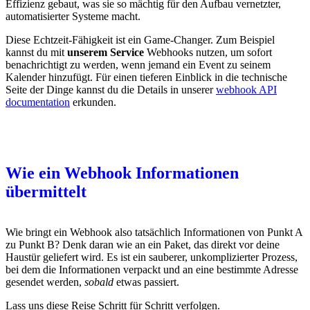
Effizienz gebaut, was sie so mächtig für den Aufbau vernetzter,
automatisierter Systeme macht.
Diese Echtzeit-Fähigkeit ist ein Game-Changer. Zum Beispiel
kannst du mit
unserem Service
Webhooks nutzen, um sofort
benachrichtigt zu werden, wenn jemand ein Event zu seinem
Kalender hinzufügt. Für einen tieferen Einblick in die technische
Seite der Dinge kannst du die Details in unserer
webhook API
documentation
erkunden.
Wie ein Webhook Informationen
übermittelt
Wie bringt ein Webhook also tatsächlich Informationen von Punkt A
zu Punkt B? Denk daran wie an ein Paket, das direkt vor deine
Haustür geliefert wird. Es ist ein sauberer, unkomplizierter Prozess,
bei dem die Informationen verpackt und an eine bestimmte Adresse
gesendet werden,
sobald
etwas passiert.
Lass uns diese Reise Schritt für Schritt verfolgen.