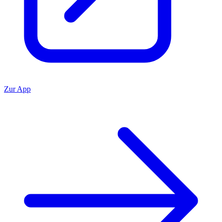
Zur App