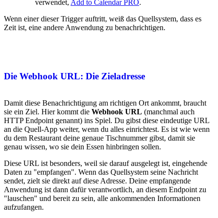
verwendet,
Add to Calendar PRO
.
Wenn einer dieser Trigger auftritt, weiß das Quellsystem, dass es
Zeit ist, eine andere Anwendung zu benachrichtigen.
Die Webhook URL: Die Zieladresse
Damit diese Benachrichtigung am richtigen Ort ankommt, braucht
sie ein Ziel. Hier kommt die
Webhook URL
(manchmal auch
HTTP Endpoint genannt) ins Spiel. Du gibst diese eindeutige URL
an die Quell-App weiter, wenn du alles einrichtest. Es ist wie wenn
du dem Restaurant deine genaue Tischnummer gibst, damit sie
genau wissen, wo sie dein Essen hinbringen sollen.
Diese URL ist besonders, weil sie darauf ausgelegt ist, eingehende
Daten zu "empfangen". Wenn das Quellsystem seine Nachricht
sendet, zielt sie direkt auf diese Adresse. Deine empfangende
Anwendung ist dann dafür verantwortlich, an diesem Endpoint zu
"lauschen" und bereit zu sein, alle ankommenden Informationen
aufzufangen.