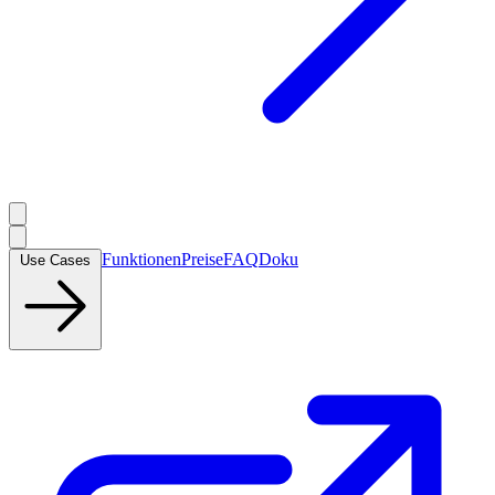
Funktionen
Preise
FAQ
Doku
Use Cases