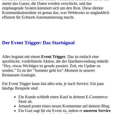
startet das Ganze, die Daten werden verschickt, und das
empfangende System kümmert sich um den Rest. Diese direkte
Kommunikationslinie ist genau das, was Webhooks so unglaublich
effizient für Echtzeit-Automatisierung macht.
Der Event Trigger: Das Startsignal
Alles beginnt mit einem
Event Trigger
. Das ist einfach eine
spezifische, vordefinierte Aktion, die der Quellanwendung mitteilt:
"Hey, etwas Wichtiges ist gerade passiert. Zeit, ein Update zu
senden." Es ist der "Summer geht los"-Moment in unserer
Restaurant-Analogie.
Ein Event Trigger kann fast alles sein, je nach Service. Ein paar
häufige Beispiele sind:
Ein Kunde schließt einen Kauf in deinem E-Commerce-
Store ab.
Jemand postet einen neuen Kommentar auf deinem Blog.
Ein Gast sagt für ein Event zu, indem er
unseren Service