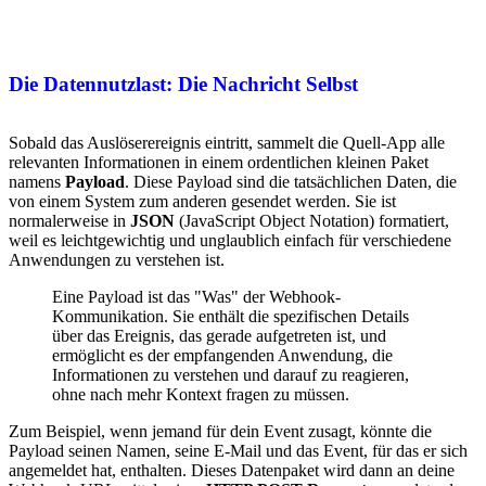
Die Datennutzlast: Die Nachricht Selbst
Sobald das Auslöserereignis eintritt, sammelt die Quell-App alle
relevanten Informationen in einem ordentlichen kleinen Paket
namens
Payload
. Diese Payload sind die tatsächlichen Daten, die
von einem System zum anderen gesendet werden. Sie ist
normalerweise in
JSON
(JavaScript Object Notation) formatiert,
weil es leichtgewichtig und unglaublich einfach für verschiedene
Anwendungen zu verstehen ist.
Eine Payload ist das "Was" der Webhook-
Kommunikation. Sie enthält die spezifischen Details
über das Ereignis, das gerade aufgetreten ist, und
ermöglicht es der empfangenden Anwendung, die
Informationen zu verstehen und darauf zu reagieren,
ohne nach mehr Kontext fragen zu müssen.
Zum Beispiel, wenn jemand für dein Event zusagt, könnte die
Payload seinen Namen, seine E-Mail und das Event, für das er sich
angemeldet hat, enthalten. Dieses Datenpaket wird dann an deine