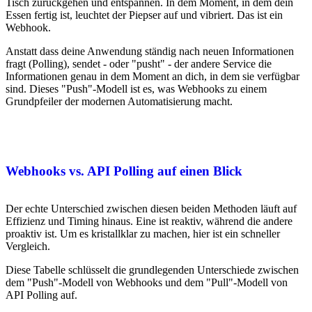
Tisch zurückgehen und entspannen. In dem Moment, in dem dein
Essen fertig ist, leuchtet der Piepser auf und vibriert. Das ist ein
Webhook.
Anstatt dass deine Anwendung ständig nach neuen Informationen
fragt (Polling), sendet - oder "pusht" - der andere Service die
Informationen genau in dem Moment an dich, in dem sie verfügbar
sind. Dieses "Push"-Modell ist es, was Webhooks zu einem
Grundpfeiler der modernen Automatisierung macht.
Webhooks vs. API Polling auf einen Blick
Der echte Unterschied zwischen diesen beiden Methoden läuft auf
Effizienz und Timing hinaus. Eine ist reaktiv, während die andere
proaktiv ist. Um es kristallklar zu machen, hier ist ein schneller
Vergleich.
Diese Tabelle schlüsselt die grundlegenden Unterschiede zwischen
dem "Push"-Modell von Webhooks und dem "Pull"-Modell von
API Polling auf.