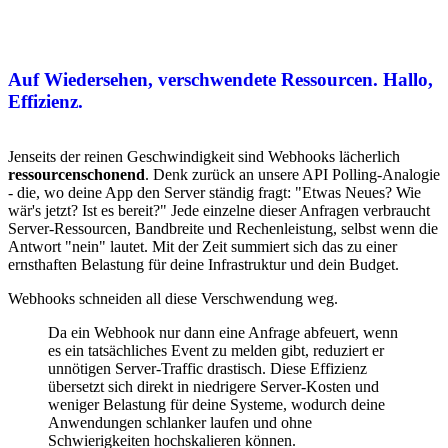
Auf Wiedersehen, verschwendete Ressourcen. Hallo,
Effizienz.
Jenseits der reinen Geschwindigkeit sind Webhooks lächerlich
ressourcenschonend
. Denk zurück an unsere API Polling-Analogie
- die, wo deine App den Server ständig fragt: "Etwas Neues? Wie
wär's jetzt? Ist es bereit?" Jede einzelne dieser Anfragen verbraucht
Server-Ressourcen, Bandbreite und Rechenleistung, selbst wenn die
Antwort "nein" lautet. Mit der Zeit summiert sich das zu einer
ernsthaften Belastung für deine Infrastruktur und dein Budget.
Webhooks schneiden all diese Verschwendung weg.
Da ein Webhook nur dann eine Anfrage abfeuert, wenn
es ein tatsächliches Event zu melden gibt, reduziert er
unnötigen Server-Traffic drastisch. Diese Effizienz
übersetzt sich direkt in niedrigere Server-Kosten und
weniger Belastung für deine Systeme, wodurch deine
Anwendungen schlanker laufen und ohne
Schwierigkeiten hochskalieren können.