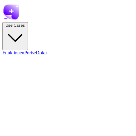
Use Cases
Funktionen
Preise
Doku