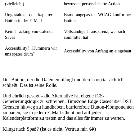
(vielleicht)
bewusste, personalisierte Action
Ungestalteter oder kaputter
Brand-angepasster, WCAG-konformer
Button in der E-Mail
Button
Kein Tracking von Calendar
Vollständige Transparenz, wer sich
Saves
committet hat
Accessibility? „Kümmern wir
Accessibility von Anfang an eingebaut
uns später drum"
Der Button, der die Daten empfängt und den Loop tatsächlich
schließt. Das ist seine Rolle.
Und ehrlich gesagt – die Alternative ist, eigene ICS-
Generierungslogik zu schreiben, Timezone-Edge-Cases über DST-
Grenzen hinweg zu handhaben, barrierefreie Button-Komponenten
zu bauen, sie in jedem E-Mail-Client und auf jeder
Kalenderplattform zu testen und das alles für immer zu warten.
Klingt nach Spaß? (Ist es nicht. Vertrau mir. 😓)