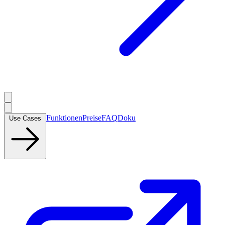
Funktionen
Preise
FAQ
Doku
Use Cases