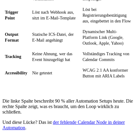
Löst bei
Trigger
Löst nach Webhook aus,
Registrierungsbestätigung
Point
sitzt im E-Mail-Template
aus, eingebettet in den Flow
Dynamischer Multi-
Output
Statische ICS-Datei, der
Platform Link (Google,
Format
E-Mail angehängt
Outlook, Apple, Yahoo)
Keine Ahnung, wer das
Vollständiges Tracking von
Tracking
Event hinzugefügt hat
Calendar Commits
WCAG 2.1 AA konformer
Accessibility
Nie getestet
Button mit ARIA Labels
Die linke Spalte beschreibt 90 % aller Automation Setups heute. Die
rechte Spalte zeigt, was es braucht, um den Loop wirklich zu
schließen.
Und diese Lücke? Das ist
der fehlende Calendar Node in deiner
Automation
.