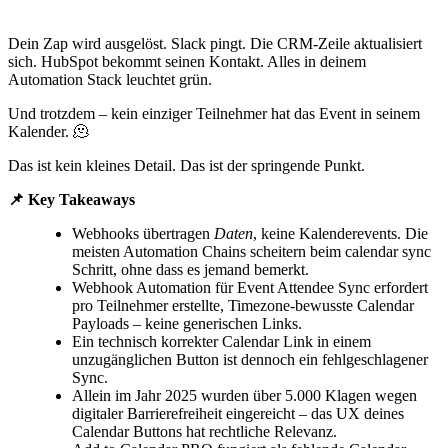
Dein Zap wird ausgelöst. Slack pingt. Die CRM-Zeile aktualisiert
sich. HubSpot bekommt seinen Kontakt. Alles in deinem
Automation Stack leuchtet grün.
Und trotzdem – kein einziger Teilnehmer hat das Event in seinem
Kalender. 🫠
Das ist kein kleines Detail. Das ist der springende Punkt.
📌 Key Takeaways
Webhooks übertragen
Daten
, keine Kalenderevents. Die
meisten Automation Chains scheitern beim calendar sync
Schritt, ohne dass es jemand bemerkt.
Webhook Automation für Event Attendee Sync erfordert
pro Teilnehmer erstellte, Timezone-bewusste Calendar
Payloads – keine generischen Links.
Ein technisch korrekter Calendar Link in einem
unzugänglichen Button ist dennoch ein fehlgeschlagener
Sync.
Allein im Jahr 2025 wurden über 5.000 Klagen wegen
digitaler Barrierefreiheit eingereicht – das UX deines
Calendar Buttons hat rechtliche Relevanz.