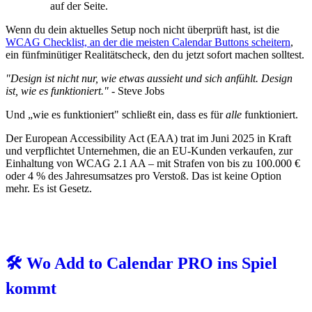
auf der Seite.
Wenn du dein aktuelles Setup noch nicht überprüft hast, ist die
WCAG Checklist, an der die meisten Calendar Buttons scheitern
,
ein fünfminütiger Realitätscheck, den du jetzt sofort machen solltest.
"Design ist nicht nur, wie etwas aussieht und sich anfühlt. Design
ist, wie es funktioniert."
- Steve Jobs
Und „wie es funktioniert" schließt ein, dass es für
alle
funktioniert.
Der European Accessibility Act (EAA) trat im Juni 2025 in Kraft
und verpflichtet Unternehmen, die an EU-Kunden verkaufen, zur
Einhaltung von WCAG 2.1 AA – mit Strafen von bis zu 100.000 €
oder 4 % des Jahresumsatzes pro Verstoß. Das ist keine Option
mehr. Es ist Gesetz.
🛠️ Wo Add to Calendar PRO ins Spiel
kommt