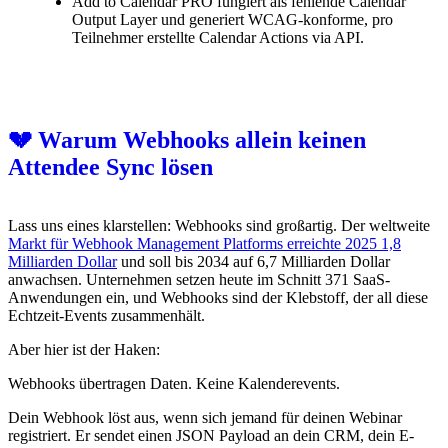
Add to Calendar PRO fungiert als fehlende Calendar
Output Layer und generiert WCAG-konforme, pro
Teilnehmer erstellte Calendar Actions via API.
💔 Warum Webhooks allein keinen
Attendee Sync lösen
Lass uns eines klarstellen: Webhooks sind großartig. Der weltweite
Markt für Webhook Management Platforms erreichte 2025 1,8
Milliarden Dollar
und soll bis 2034 auf 6,7 Milliarden Dollar
anwachsen. Unternehmen setzen heute im Schnitt 371 SaaS-
Anwendungen ein, und Webhooks sind der Klebstoff, der all diese
Echtzeit-Events zusammenhält.
Aber hier ist der Haken:
Webhooks übertragen Daten. Keine Kalenderevents.
Dein Webhook löst aus, wenn sich jemand für deinen Webinar
registriert. Er sendet einen JSON Payload an dein CRM, dein E-