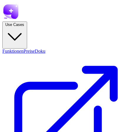
Use Cases
Funktionen
Preise
Doku