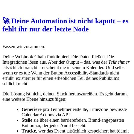
🚀 Deine Automation ist nicht kaputt – es
fehlt ihr nur der letzte Node
Fassen wir zusammen.
Deine Webhook Chain funktioniert. Die Daten fließen. Die
Integrationen lösen aus. Aber der Output – das, was der
Teilnehmer
tatsächlich braucht – erscheint nie in seinem Kalender. Und selbst
wenn er es tut: Wenn der Button Accessibility-Standards nicht
erfüllt, existiert er für einen erheblichen Teil deines Publikums
schlicht nicht.
Die Lösung ist nicht, deinen Stack herauszureißen. Es geht darum,
eine weitere Ebene hinzuzufügen:
Generiere
pro Teilnehmer erstellte, Timezone-bewusste
Calendar Actions via API.
Stelle
sie über einen barrierefreien, Brand-angepassten
Button zu, der jedes Audit besteht.
Tracke
, wer das Event tatsächlich gespeichert hat (damit