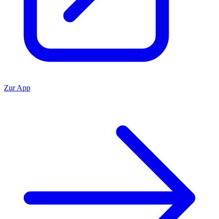
Zur App