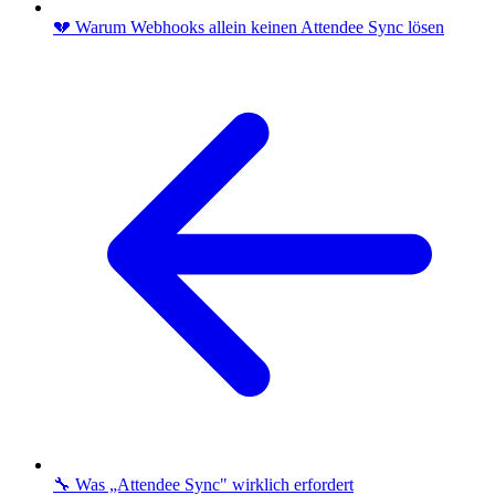
💔 Warum Webhooks allein keinen Attendee Sync lösen
🔧 Was „Attendee Sync" wirklich erfordert