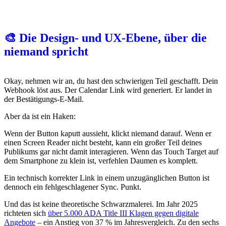
🎨 Die Design- und UX-Ebene, über die
niemand spricht
Okay, nehmen wir an, du hast den schwierigen Teil geschafft. Dein
Webhook löst aus. Der Calendar Link wird generiert. Er landet in
der Bestätigungs-E-Mail.
Aber da ist ein Haken:
Wenn der Button kaputt aussieht, klickt niemand darauf. Wenn er
einen Screen Reader nicht besteht, kann ein großer Teil deines
Publikums gar nicht damit interagieren. Wenn das Touch Target auf
dem Smartphone zu klein ist, verfehlen Daumen es komplett.
Ein technisch korrekter Link in einem unzugänglichen Button ist
dennoch ein fehlgeschlagener Sync. Punkt.
Und das ist keine theoretische Schwarzmalerei. Im Jahr 2025
richteten sich
über 5.000 ADA Title III Klagen gegen digitale
Angebote
– ein Anstieg von 37 % im Jahresvergleich. Zu den sechs