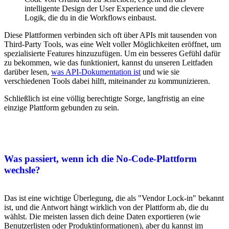
intelligente Design der User Experience und die clevere
Logik, die du in die Workflows einbaust.
Diese Plattformen verbinden sich oft über APIs mit tausenden von
Third-Party Tools, was eine Welt voller Möglichkeiten eröffnet, um
spezialisierte Features hinzuzufügen. Um ein besseres Gefühl dafür
zu bekommen, wie das funktioniert, kannst du unseren Leitfaden
darüber lesen,
was API-Dokumentation ist
und wie sie
verschiedenen Tools dabei hilft, miteinander zu kommunizieren.
Schließlich ist eine völlig berechtigte Sorge, langfristig an eine
einzige Plattform gebunden zu sein.
Was passiert, wenn ich die No-Code-Plattform
wechsle?
Das ist eine wichtige Überlegung, die als "Vendor Lock-in" bekannt
ist, und die Antwort hängt wirklich von der Plattform ab, die du
wählst. Die meisten lassen dich deine Daten exportieren (wie
Benutzerlisten oder Produktinformationen), aber du kannst im