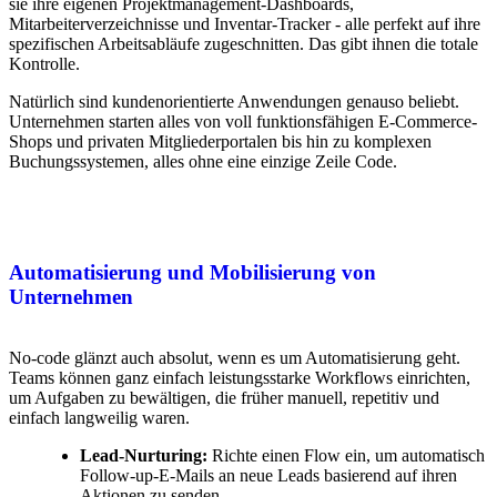
sie ihre eigenen Projektmanagement-Dashboards,
Mitarbeiterverzeichnisse und Inventar-Tracker - alle perfekt auf ihre
spezifischen Arbeitsabläufe zugeschnitten. Das gibt ihnen die totale
Kontrolle.
Natürlich sind kundenorientierte Anwendungen genauso beliebt.
Unternehmen starten alles von voll funktionsfähigen E-Commerce-
Shops und privaten Mitgliederportalen bis hin zu komplexen
Buchungssystemen, alles ohne eine einzige Zeile Code.
Automatisierung und Mobilisierung von
Unternehmen
No-code glänzt auch absolut, wenn es um Automatisierung geht.
Teams können ganz einfach leistungsstarke Workflows einrichten,
um Aufgaben zu bewältigen, die früher manuell, repetitiv und
einfach langweilig waren.
Lead-Nurturing:
Richte einen Flow ein, um automatisch
Follow-up-E-Mails an neue Leads basierend auf ihren
Aktionen zu senden.