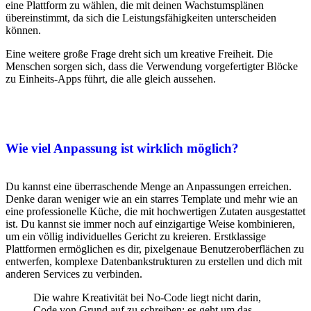
eine Plattform zu wählen, die mit deinen Wachstumsplänen
übereinstimmt, da sich die Leistungsfähigkeiten unterscheiden
können.
Eine weitere große Frage dreht sich um kreative Freiheit. Die
Menschen sorgen sich, dass die Verwendung vorgefertigter Blöcke
zu Einheits-Apps führt, die alle gleich aussehen.
Wie viel Anpassung ist wirklich möglich?
Du kannst eine überraschende Menge an Anpassungen erreichen.
Denke daran weniger wie an ein starres Template und mehr wie an
eine professionelle Küche, die mit hochwertigen Zutaten ausgestattet
ist. Du kannst sie immer noch auf einzigartige Weise kombinieren,
um ein völlig individuelles Gericht zu kreieren. Erstklassige
Plattformen ermöglichen es dir, pixelgenaue Benutzeroberflächen zu
entwerfen, komplexe Datenbankstrukturen zu erstellen und dich mit
anderen Services zu verbinden.
Die wahre Kreativität bei No-Code liegt nicht darin,
Code von Grund auf zu schreiben; es geht um das