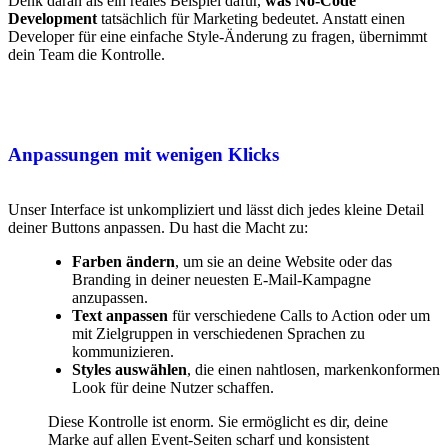
Denk daran als ein reales Beispiel dafür,
was No-Code
Development
tatsächlich für Marketing bedeutet. Anstatt einen
Developer für eine einfache Style-Änderung zu fragen, übernimmt
dein Team die Kontrolle.
Anpassungen mit wenigen Klicks
Unser Interface ist unkompliziert und lässt dich jedes kleine Detail
deiner Buttons anpassen. Du hast die Macht zu:
Farben ändern
, um sie an deine Website oder das
Branding in deiner neuesten E-Mail-Kampagne
anzupassen.
Text anpassen
für verschiedene Calls to Action oder um
mit Zielgruppen in verschiedenen Sprachen zu
kommunizieren.
Styles auswählen
, die einen nahtlosen, markenkonformen
Look für deine Nutzer schaffen.
Diese Kontrolle ist enorm. Sie ermöglicht es dir, deine
Marke auf allen Event-Seiten scharf und konsistent