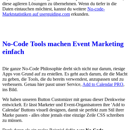
diese agileren Lösungen zu übernehmen. Wenn du tiefer in die
Daten eintauchen möchtest, kannst du weitere
No-code-
Marktstatistiken auf userguiding.com
erkunden.
No-Code Tools machen Event Marketing
einfach
Die ganze No-Code Philosophie dreht sich nicht nur darum, riesige
Apps von Grund auf zu erstellen. Es geht auch darum, dir die Macht
zu geben, die Tools, die du bereits verwendest, anzupassen und zu
verbessern. Genau hier passt unser Service,
Add to Calendar PRO
,
ins Bild.
Wir haben unseren Button Customizer mit genau dieser Denkweise
entwickelt. Er lässt Marketer und Event-Organisatoren ihre 'Add to
Calendar' Buttons visuell designen, damit sie perfekt zum Stil ihrer
Marke passen - alles ohne jemals eine einzige Zeile CSS schreiben
zu müssen.