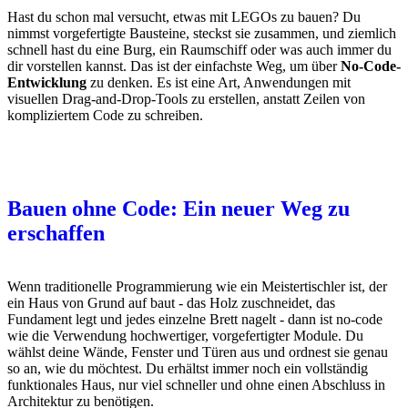
Hast du schon mal versucht, etwas mit LEGOs zu bauen? Du
nimmst vorgefertigte Bausteine, steckst sie zusammen, und ziemlich
schnell hast du eine Burg, ein Raumschiff oder was auch immer du
dir vorstellen kannst. Das ist der einfachste Weg, um über
No-Code-
Entwicklung
zu denken. Es ist eine Art, Anwendungen mit
visuellen Drag-and-Drop-Tools zu erstellen, anstatt Zeilen von
kompliziertem Code zu schreiben.
Bauen ohne Code: Ein neuer Weg zu
erschaffen
Wenn traditionelle Programmierung wie ein Meistertischler ist, der
ein Haus von Grund auf baut - das Holz zuschneidet, das
Fundament legt und jedes einzelne Brett nagelt - dann ist no-code
wie die Verwendung hochwertiger, vorgefertigter Module. Du
wählst deine Wände, Fenster und Türen aus und ordnest sie genau
so an, wie du möchtest. Du erhältst immer noch ein vollständig
funktionales Haus, nur viel schneller und ohne einen Abschluss in
Architektur zu benötigen.