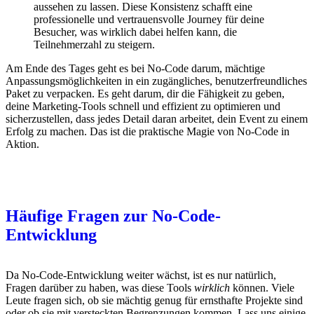
aussehen zu lassen. Diese Konsistenz schafft eine
professionelle und vertrauensvolle Journey für deine
Besucher, was wirklich dabei helfen kann, die
Teilnehmerzahl zu steigern.
Am Ende des Tages geht es bei No-Code darum, mächtige
Anpassungsmöglichkeiten in ein zugängliches, benutzerfreundliches
Paket zu verpacken. Es geht darum, dir die Fähigkeit zu geben,
deine Marketing-Tools schnell und effizient zu optimieren und
sicherzustellen, dass jedes Detail daran arbeitet, dein Event zu einem
Erfolg zu machen. Das ist die praktische Magie von No-Code in
Aktion.
Häufige Fragen zur No-Code-
Entwicklung
Da No-Code-Entwicklung weiter wächst, ist es nur natürlich,
Fragen darüber zu haben, was diese Tools
wirklich
können. Viele
Leute fragen sich, ob sie mächtig genug für ernsthafte Projekte sind
oder ob sie mit versteckten Begrenzungen kommen. Lass uns einige