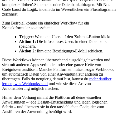
komplexer 'if/then'-Statements oder Datenbankabfragen. Mit No-
Code baust du Logik, indem du im Wesentlichen ein Flussdiagramm
zeichnest.
Zum Beispiel könnte ein einfacher Workflow für ein
Kontaktformular so aussehen:
Trigger:
Wenn ein User auf den 'Submit'-Button klickt.
Aktion 1:
Die Infos dieses Users in einer Datenbank
speichern.
Aktion 2:
Ihm eine Bestätigungs-E-Mail schicken.
Diese Workflows können überraschend ausgeklügelt werden und
sich mit anderen Apps verbinden oder eine ganze Kette von
Ereignissen auslösen. Manche Plattformen nutzen sogar Webhooks,
um automatisch Daten von einer Anwendung zur anderen zu
übertragen. Falls du neugierig darauf bist, kannst du
mehr darüber
lernen, was Webhooks sind
und wie sie diese Art von
Automatisierung möglich machen.
Hinter dem Vorhang nimmt die Plattform all deine visuellen
Anweisungen – jede Design-Entscheidung und jeden logischen
Schritt – und übersetzt sie in den tatsächlichen Code, der zum
Ausführen der Anwendung benötigt wird.