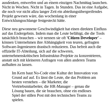
ausdenken, entwerfen und an einem einzigen Nachmittag launchen.
Nicht in Wochen. Nicht in Tagen. In Stunden. Das ist eine Aufgabe,
die noch vor nicht allzu langer Zeit ein abteilungsübergreifendes
Projekt gewesen wäre, das wochenlang in einer
Entwicklungsschlange festgesteckt hätte.
Diese neu gewonnene Geschwindigkeit hat einen direkten Einfluss
auf das Endergebnis. Indem man die Leute befähigt, die die Tools
tatsächlich brauchen – wir nennen sie oft
'Citizen Developer'
–
können Unternehmen ihre Abhängigkeit von teuren, gefragten
Software-Ingenieuren drastisch reduzieren. Das befreit auch die
offizielle IT-Abteilung, sich auf die schweren,
unternehmenskritischen Infrastruktur-Projekte zu konzentrieren,
anstatt sich mit kleineren Anfragen von allen anderen Teams
aufhalten zu lassen.
Im Kern baut No-Code eine Kultur der Innovation von
Grund auf auf. Es lässt die Leute, die das Problem am
besten verstehen – die Marketer, die
Vertriebsmitarbeiter, die HR-Manager – genau die
Lösung bauen, die sie brauchen, ohne ein endloses
Spiel der stillen Post mit den technischen Teams zu
spielen.