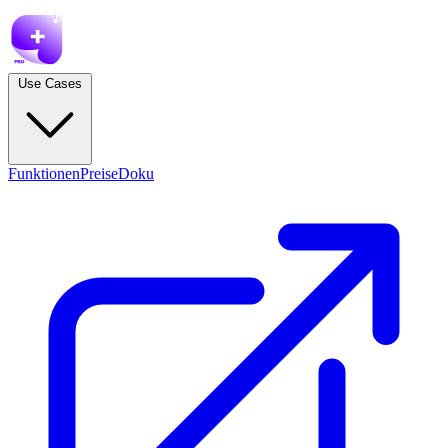
Use Cases
Funktionen
Preise
Doku