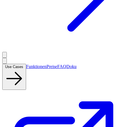
Funktionen
Preise
FAQ
Doku
Use Cases