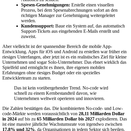
Spesen-Genehmigungen:
Erstelle einen visuellen
Prozess, bei dem Spesenabrechnungen sofort an den
richtigen Manager zur Genehmigung weitergeleitet
werden.
Kundensupport:
Baue ein System auf, das automatisch
Support-Tickets aus eingehenden E-Mails erstellt und
zuweist.
Aber vielleicht ist der spannendste Bereich die mobile App-
Entwicklung. Apps für iOS und Android zu erstellen war früher ein
riesiges Unterfangen, aber jetzt ist es ein realistisches Ziel für kleine
Unternehmen und sogar Solo-Unternehmer. Das ebnet wirklich das
Spielfeld und ermöglicht es ihnen, ihre eigenen mobilen
Erfahrungen ohne riesiges Budget oder ein spezielles
Entwicklerteam zu starten.
Das ist kein vorübergehender Trend. No-code wird
schnell zu einem Kernbestandteil davon, wie
Unternehmen weltweit operieren und innovieren.
Die Zahlen bestätigen das. Die kombinierten No-code- und Low-
code-Märkte werden voraussichtlich von
28,11 Milliarden Dollar
in 2024
auf bis zu
65 Milliarden Dollar bis 2027
explodieren. Das
ist eine massive jährliche Wachstumsrate von irgendwo zwischen
17,8% und 32%
, da Organisationen in jedem Sektor sich beeilen,