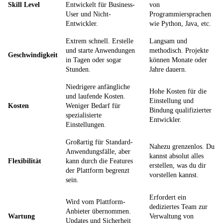
Skill Level
Entwickelt für Business-
von
User und Nicht-
Programmiersprachen
Entwickler.
wie Python, Java, etc.
Extrem schnell. Erstelle
Langsam und
und starte Anwendungen
methodisch. Projekte
Geschwindigkeit
in Tagen oder sogar
können Monate oder
Stunden.
Jahre dauern.
Niedrigere anfängliche
Hohe Kosten für die
und laufende Kosten.
Einstellung und
Kosten
Weniger Bedarf für
Bindung qualifizierter
spezialisierte
Entwickler.
Einstellungen.
Großartig für Standard-
Nahezu grenzenlos. Du
Anwendungsfälle, aber
kannst absolut alles
Flexibilität
kann durch die Features
erstellen, was du dir
der Plattform begrenzt
vorstellen kannst.
sein.
Erfordert ein
Wird vom Plattform-
dediziertes Team zur
Anbieter übernommen.
Wartung
Verwaltung von
Updates und Sicherheit