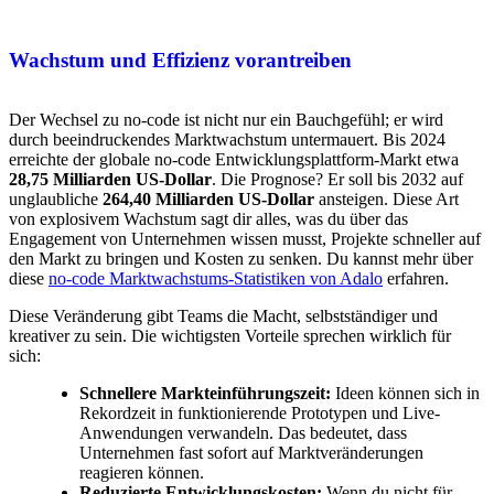
Wachstum und Effizienz vorantreiben
Der Wechsel zu no-code ist nicht nur ein Bauchgefühl; er wird
durch beeindruckendes Marktwachstum untermauert. Bis 2024
erreichte der globale no-code Entwicklungsplattform-Markt etwa
28,75 Milliarden US-Dollar
. Die Prognose? Er soll bis 2032 auf
unglaubliche
264,40 Milliarden US-Dollar
ansteigen. Diese Art
von explosivem Wachstum sagt dir alles, was du über das
Engagement von Unternehmen wissen musst, Projekte schneller auf
den Markt zu bringen und Kosten zu senken. Du kannst mehr über
diese
no-code Marktwachstums-Statistiken von Adalo
erfahren.
Diese Veränderung gibt Teams die Macht, selbstständiger und
kreativer zu sein. Die wichtigsten Vorteile sprechen wirklich für
sich:
Schnellere Markteinführungszeit:
Ideen können sich in
Rekordzeit in funktionierende Prototypen und Live-
Anwendungen verwandeln. Das bedeutet, dass
Unternehmen fast sofort auf Marktveränderungen
reagieren können.
Reduzierte Entwicklungskosten:
Wenn du nicht für