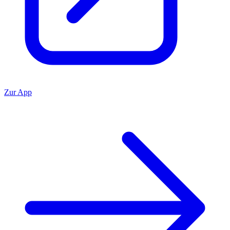
Zur App