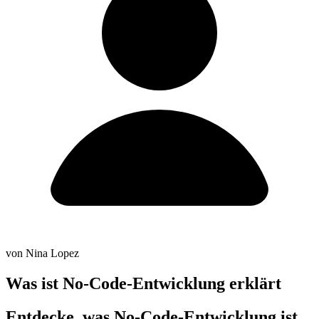
von Nina Lopez
Was ist No-Code-Entwicklung erklärt
Entdecke, was No-Code-Entwicklung ist