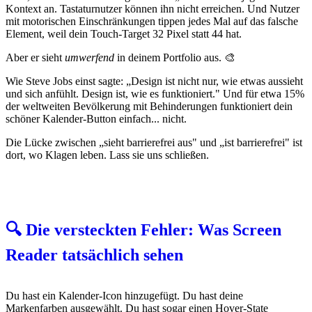
Kontext an. Tastaturnutzer können ihn nicht erreichen. Und Nutzer
mit motorischen Einschränkungen tippen jedes Mal auf das falsche
Element, weil dein Touch-Target 32 Pixel statt 44 hat.
Aber er sieht
umwerfend
in deinem Portfolio aus. 🎨
Wie Steve Jobs einst sagte: „Design ist nicht nur, wie etwas aussieht
und sich anfühlt. Design ist, wie es funktioniert." Und für etwa 15%
der weltweiten Bevölkerung mit Behinderungen funktioniert dein
schöner Kalender-Button einfach... nicht.
Die Lücke zwischen „sieht barrierefrei aus" und „ist barrierefrei" ist
dort, wo Klagen leben. Lass sie uns schließen.
🔍 Die versteckten Fehler: Was Screen
Reader tatsächlich sehen
Du hast ein Kalender-Icon hinzugefügt. Du hast deine
Markenfarben ausgewählt. Du hast sogar einen Hover-State