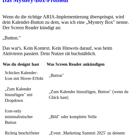
Das Mystery-Box-Problem
Wenn du die richtige ARIA-Implementierung überspringst, wird
dein Kalender-Button zu dem, was ich eine „Mystery Box" nenne.
Der Screen Reader kündigt an:
„Button."
Das war's. Kein Kontext. Kein Hinweis darauf, was beim
Aktivieren passiert. Dein Nutzer rät buchstäblich.
Was du designt hast
Was Screen Reader ankündigen
Schickes Kalender-
„Button"
Icon mit Hover-Effekt
„Zum Kalender
„Zum Kalender hinzufügen, Button" (wenn du
hinzufügen" mit
Glück hast)
Dropdown
Icon-only
minimalistischer
„Bild" oder komplette Stille
Button
Richtig beschrifteter
„Event ‚Marketing Summit 2025' zu deinem