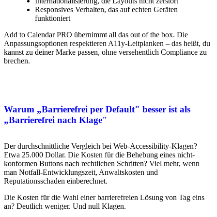
Internationalisierung, die Layouts nicht zerstört
Responsives Verhalten, das auf echten Geräten
funktioniert
Add to Calendar PRO übernimmt all das out of the box. Die
Anpassungsoptionen respektieren A11y-Leitplanken – das heißt, du
kannst zu deiner Marke passen, ohne versehentlich Compliance zu
brechen.
Warum „Barrierefrei per Default" besser ist als
„Barrierefrei nach Klage"
Der durchschnittliche Vergleich bei Web-Accessibility-Klagen?
Etwa 25.000 Dollar. Die Kosten für die Behebung eines nicht-
konformen Buttons nach rechtlichen Schritten? Viel mehr, wenn
man Notfall-Entwicklungszeit, Anwaltskosten und
Reputationsschaden einberechnet.
Die Kosten für die Wahl einer barrierefreien Lösung von Tag eins
an? Deutlich weniger. Und null Klagen.