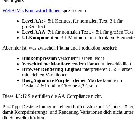
Nicht ganz.
WebAIM's Kontrastrichtlinien
spezifizieren:
Level AA
: 4,5:1 Kontrast für normalen Text, 3:1 für
großen Text
Level AAA
: 7:1 für normalen Text, 4,5:1 für großen Text
UI-Komponenten
: 3:1 Minimum für interaktive Elemente
Aber hier ist, was zwischen Figma und Produktion passiert:
Bildkompression
verschiebt Farben leicht
Verschiedene Monitore
rendern Farben unterschiedlich
Browser-Rendering-Engines
interpretieren CSS-Farben
mit leichten Variationen
Das „Signature Purple" deiner Marke
könnte im
Design 4,6:1 und in Chrome 4,3:1 sein
Diese 4,3:1? Sie erfüllen die AA-Compliance nicht.
Pro-Tipp: Designe immer mit einem Puffer. Ziele auf 5:1 oder höher,
damit Komprimierungs- und Rendering-Variationen dich nicht unter
die Schwelle drücken.