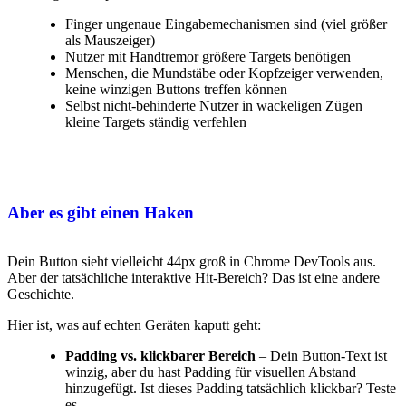
Finger ungenaue Eingabemechanismen sind (viel größer
als Mauszeiger)
Nutzer mit Handtremor größere Targets benötigen
Menschen, die Mundstäbe oder Kopfzeiger verwenden,
keine winzigen Buttons treffen können
Selbst nicht-behinderte Nutzer in wackeligen Zügen
kleine Targets ständig verfehlen
Aber es gibt einen Haken
Dein Button sieht vielleicht 44px groß in Chrome DevTools aus.
Aber der tatsächliche interaktive Hit-Bereich? Das ist eine andere
Geschichte.
Hier ist, was auf echten Geräten kaputt geht:
Padding vs. klickbarer Bereich
– Dein Button-Text ist
winzig, aber du hast Padding für visuellen Abstand
hinzugefügt. Ist dieses Padding tatsächlich klickbar? Teste
es.