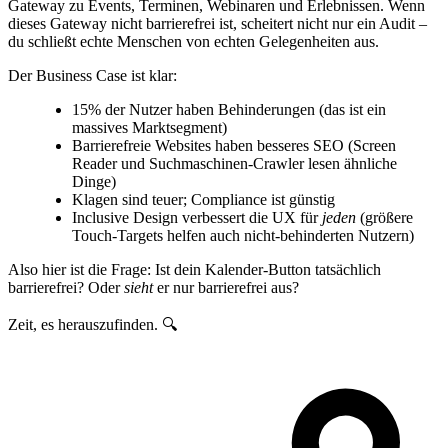
Gateway zu Events, Terminen, Webinaren und Erlebnissen. Wenn
dieses Gateway nicht barrierefrei ist, scheitert nicht nur ein Audit –
du schließt echte Menschen von echten Gelegenheiten aus.
Der Business Case ist klar:
15% der Nutzer haben Behinderungen (das ist ein
massives Marktsegment)
Barrierefreie Websites haben besseres SEO (Screen
Reader und Suchmaschinen-Crawler lesen ähnliche
Dinge)
Klagen sind teuer; Compliance ist günstig
Inclusive Design verbessert die UX für
jeden
(größere
Touch-Targets helfen auch nicht-behinderten Nutzern)
Also hier ist die Frage: Ist dein Kalender-Button tatsächlich
barrierefrei? Oder
sieht
er nur barrierefrei aus?
Zeit, es herauszufinden. 🔍