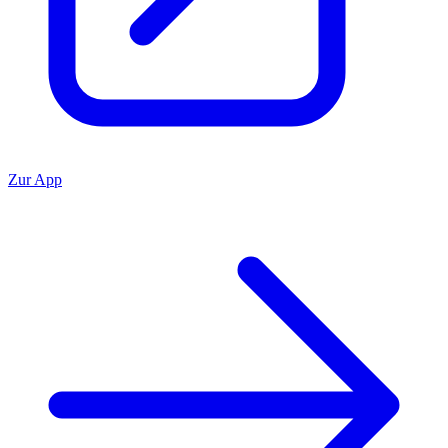
Zur App