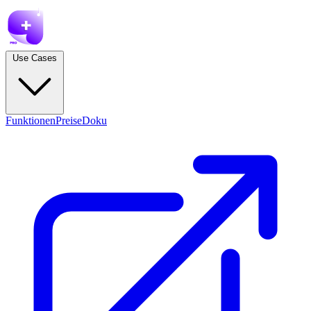
Use Cases
Funktionen
Preise
Doku