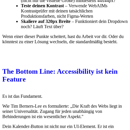
(nicht nur die visuelle Größe) mindestens 44x44px?
Teste deinen Kontrast
– Verwende WebAIMs
Kontrastprüfer mit deinen tatsächlichen
Produktionsfarben, nicht Figma-Werten
Skaliere auf 320px Breite
– Funktioniert dein Dropdown
noch? Läuft Text über?
Wenn einer dieser Punkte scheitert, hast du Arbeit vor dir. Oder du
könntest zu einer Lösung wechseln, die standardmäßig besteht.
The Bottom Line: Accessibility ist kein
Feature
Es ist das Fundament.
Wie Tim Berners-Lee es formulierte: „Die Kraft des Webs liegt in
seiner Universalität. Zugang für jeden unabhängig von
Behinderungen ist ein wesentlicher Aspekt."
Dein Kalender-Button ist nicht nur ein UI-Element. Er ist ein