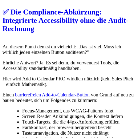
✅ Die Compliance-Abkürzung:
Integrierte Accessibility ohne die Audit-
Rechnung
An diesem Punkt denkst du vielleicht: „Das ist viel. Muss ich
wirklich jeden einzelnen Button auditieren?"
Ehrliche Antwort? Ja. Es sei denn, du verwendest Tools, die
Accessibility standardmäßig handhaben.
Hier wird Add to Calendar PRO wirklich nützlich (kein Sales Pitch
– einfach Mathematik).
Einen
barrierefreien Add-to-Calendar-Button
von Grund auf neu zu
bauen bedeutet, sich um Folgendes zu kümmern:
Focus-Management, das WCAG-Patterns folgt
Screen-Reader-Ankündigungen, die Kontext liefern
Touch-Targets, die die 44px-Anforderung erfüllen
Farbkontrast, der browserübergreifend besteht
Tastaturnavigation, die Nutzer nicht einfängt