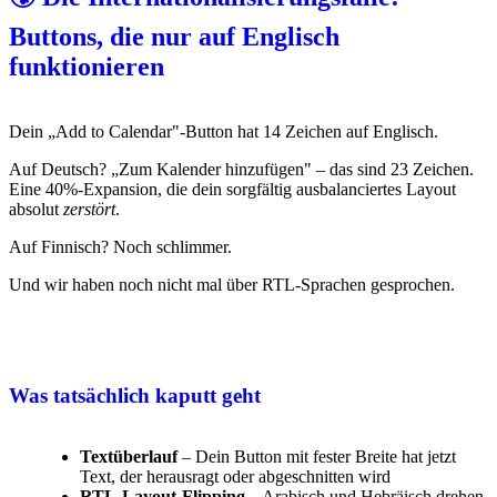
Buttons, die nur auf Englisch
funktionieren
Dein „Add to Calendar"-Button hat 14 Zeichen auf Englisch.
Auf Deutsch? „Zum Kalender hinzufügen" – das sind 23 Zeichen.
Eine 40%-Expansion, die dein sorgfältig ausbalanciertes Layout
absolut
zerstört
.
Auf Finnisch? Noch schlimmer.
Und wir haben noch nicht mal über RTL-Sprachen gesprochen.
Was tatsächlich kaputt geht
Textüberlauf
– Dein Button mit fester Breite hat jetzt
Text, der herausragt oder abgeschnitten wird
RTL-Layout-Flipping
– Arabisch und Hebräisch drehen