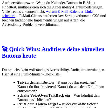
Auch erwähnenswert: Wenn du Kalender-Buttons in E-Mails
einbettest, multiplizieren sich die Accessibility-Herausforderungen.
Viele Teams erkennen nicht,
warum E-Mail-Kalender-Links
scheitern
– E-Mail-Clients entfernen JavaScript, verhunzen CSS und
brechen traditionelle Implementierungen auf Arten, die
Accessibility-Probleme verschlimmern.
🚀 Quick Wins: Auditiere deine aktuellen
Buttons heute
Du brauchst kein vollständiges Accessibility-Audit, um anzufangen.
Hier ist eine Fünf-Minuten-Checkliste:
Tab zu deinem Button
– Kannst du ihn erreichen?
Kannst du ihn aktivieren? Kannst du aus dem Dropdown
entkommen?
Schalte VoiceOver/TalkBack ein
– Was kündigt dein
Button tatsächlich an?
Prüfe dein Touch-Target
– Ist der
klickbare Bereich