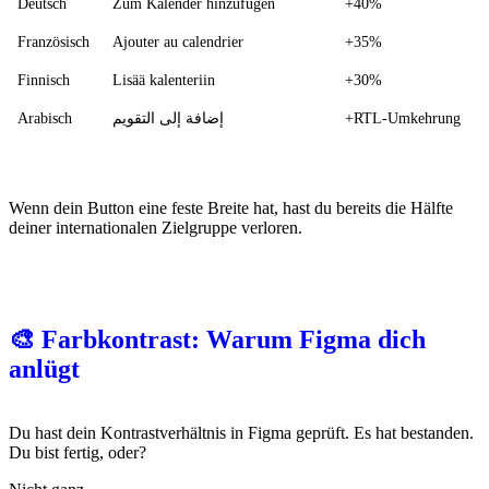
Deutsch
Zum Kalender hinzufügen
+40%
Französisch
Ajouter au calendrier
+35%
Finnisch
Lisää kalenteriin
+30%
Arabisch
إضافة إلى التقويم
+RTL-Umkehrung
Wenn dein Button eine feste Breite hat, hast du bereits die Hälfte
deiner internationalen Zielgruppe verloren.
🎨 Farbkontrast: Warum Figma dich
anlügt
Du hast dein Kontrastverhältnis in Figma geprüft. Es hat bestanden.
Du bist fertig, oder?