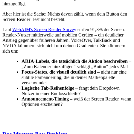
hinzugefügt.
Aber hier ist die Sache: Nichts davon zählt, wenn dein Button den
Screen-Reader-Test nicht besteht.
Laut
WebAIM's Screen Reader Survey
surfen 91,3% der Screen-
Reader-Nutzer mittlerweile auf mobilen Geräten – ein deutlicher
Anstieg gegenüber früheren Jahren. VoiceOver, TalkBack und
NVDA kümmern sich nicht um deinen Gradienten. Sie kümmern
sich um:
ARIA-Labels, die tatsächlich die Aktion beschreiben
–
„Zum Kalender hinzufügen" schlägt „Button" jedes Mal
Focus-States, die visuell deutlich sind
– nicht nur eine
subtile Farbänderung, die in deiner Markenpalette
verschwindet
Logische Tab-Reihenfolge
– fängt dein Dropdown
Nutzer in einer Endlosschleife?
Announcement-Timing
– weiß der Screen Reader, wann
Optionen erscheinen?