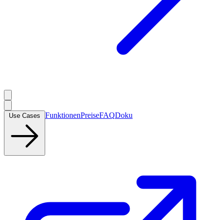
Funktionen
Preise
FAQ
Doku
Use Cases