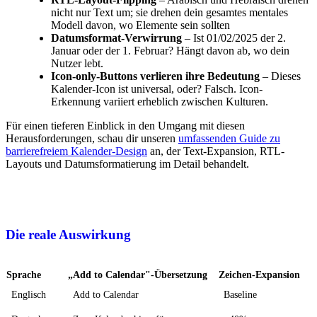
nicht nur Text um; sie drehen dein gesamtes mentales
Modell davon, wo Elemente sein sollten
Datumsformat-Verwirrung
– Ist 01/02/2025 der 2.
Januar oder der 1. Februar? Hängt davon ab, wo dein
Nutzer lebt.
Icon-only-Buttons verlieren ihre Bedeutung
– Dieses
Kalender-Icon ist universal, oder? Falsch. Icon-
Erkennung variiert erheblich zwischen Kulturen.
Für einen tieferen Einblick in den Umgang mit diesen
Herausforderungen, schau dir unseren
umfassenden Guide zu
barrierefreiem Kalender-Design
an, der Text-Expansion, RTL-
Layouts und Datumsformatierung im Detail behandelt.
Die reale Auswirkung
Sprache
„Add to Calendar"-Übersetzung
Zeichen-Expansion
Englisch
Add to Calendar
Baseline