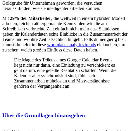
Goldgrube für Unternehmen geworden, die versuchen
herauszufinden, wie sie intelligenter arbeiten können.
Mit
29% der Mitarbeiter
, die weltweit in einem hybriden Modell
arbeiten, reichen althergebrachte Kennzahlen wie die am
Schreibtisch verbrachte Zeit einfach nicht mehr aus. Stattdessen
geben dir Kalenderdaten echte Einblicke in die Zusammenarbeit der
Teams und wo ihre Zeit tatsächlich hingeht. Falls du neugierig bist,
kannst du tiefer in diese
workplace analytics trends
eintauchen, um
zu sehen, welch großen Einfluss diese Daten haben.
Die Magie des Teilens eines Google Calendar Events
liegt nicht nur darin, eine Einladung zu verschicken; es
geht darum, eine geteilte Realität zu schaffen. Wenn die
Kalender aller synchronisiert sind, fühlt sich
Zusammenarbeit mühelos an und Missverständnisse
gehören der Vergangenheit an.
Über die Grundlagen hinausgehen