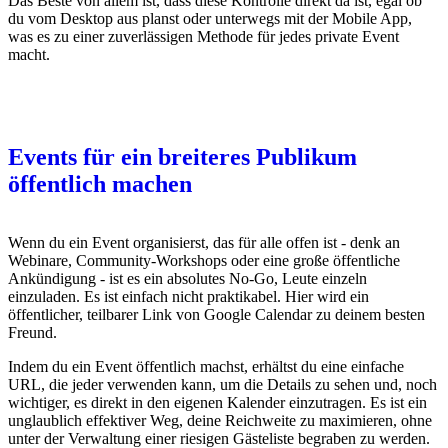
Das Beste von allem ist, dass diese Kontrolle direkt da ist, egal ob
du vom Desktop aus planst oder unterwegs mit der Mobile App,
was es zu einer zuverlässigen Methode für jedes private Event
macht.
Events für ein breiteres Publikum
öffentlich machen
Wenn du ein Event organisierst, das für alle offen ist - denk an
Webinare, Community-Workshops oder eine große öffentliche
Ankündigung - ist es ein absolutes No-Go, Leute einzeln
einzuladen. Es ist einfach nicht praktikabel. Hier wird ein
öffentlicher, teilbarer Link von Google Calendar zu deinem besten
Freund.
Indem du ein Event öffentlich machst, erhältst du eine einfache
URL, die jeder verwenden kann, um die Details zu sehen und, noch
wichtiger, es direkt in den eigenen Kalender einzutragen. Es ist ein
unglaublich effektiver Weg, deine Reichweite zu maximieren, ohne
unter der Verwaltung einer riesigen Gästeliste begraben zu werden.