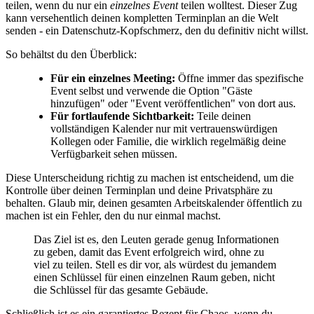
teilen, wenn du nur ein
einzelnes Event
teilen wolltest. Dieser Zug
kann versehentlich deinen kompletten Terminplan an die Welt
senden - ein Datenschutz-Kopfschmerz, den du definitiv nicht willst.
So behältst du den Überblick:
Für ein einzelnes Meeting:
Öffne immer das spezifische
Event selbst und verwende die Option "Gäste
hinzufügen" oder "Event veröffentlichen" von dort aus.
Für fortlaufende Sichtbarkeit:
Teile deinen
vollständigen Kalender nur mit vertrauenswürdigen
Kollegen oder Familie, die wirklich regelmäßig deine
Verfügbarkeit sehen müssen.
Diese Unterscheidung richtig zu machen ist entscheidend, um die
Kontrolle über deinen Terminplan und deine Privatsphäre zu
behalten. Glaub mir, deinen gesamten Arbeitskalender öffentlich zu
machen ist ein Fehler, den du nur einmal machst.
Das Ziel ist es, den Leuten gerade genug Informationen
zu geben, damit das Event erfolgreich wird, ohne zu
viel zu teilen. Stell es dir vor, als würdest du jemandem
einen Schlüssel für einen einzelnen Raum geben, nicht
die Schlüssel für das gesamte Gebäude.
Schließlich ist es ein garantiertes Rezept für Chaos, wenn du