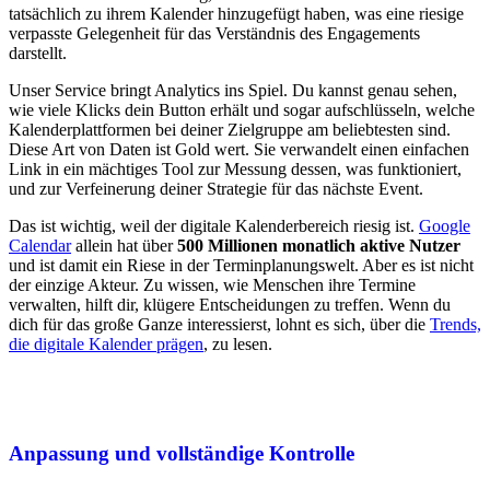
tatsächlich zu ihrem Kalender hinzugefügt haben, was eine riesige
verpasste Gelegenheit für das Verständnis des Engagements
darstellt.
Unser Service bringt Analytics ins Spiel. Du kannst genau sehen,
wie viele Klicks dein Button erhält und sogar aufschlüsseln, welche
Kalenderplattformen bei deiner Zielgruppe am beliebtesten sind.
Diese Art von Daten ist Gold wert. Sie verwandelt einen einfachen
Link in ein mächtiges Tool zur Messung dessen, was funktioniert,
und zur Verfeinerung deiner Strategie für das nächste Event.
Das ist wichtig, weil der digitale Kalenderbereich riesig ist.
Google
Calendar
allein hat über
500 Millionen monatlich aktive Nutzer
und ist damit ein Riese in der Terminplanungswelt. Aber es ist nicht
der einzige Akteur. Zu wissen, wie Menschen ihre Termine
verwalten, hilft dir, klügere Entscheidungen zu treffen. Wenn du
dich für das große Ganze interessierst, lohnt es sich, über die
Trends,
die digitale Kalender prägen
, zu lesen.
Anpassung und vollständige Kontrolle