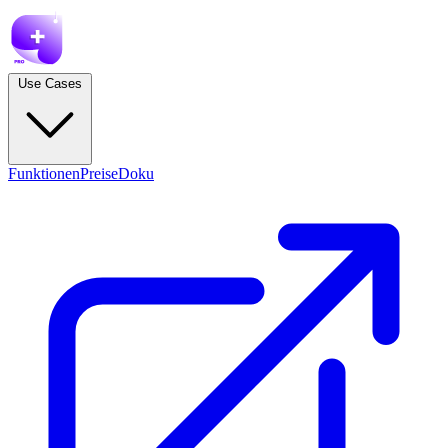
Use Cases
Funktionen
Preise
Doku