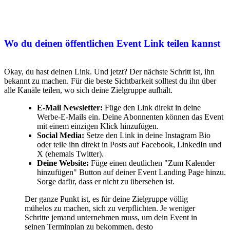
Wo du deinen öffentlichen Event Link teilen kannst
Okay, du hast deinen Link. Und jetzt? Der nächste Schritt ist, ihn
bekannt zu machen. Für die beste Sichtbarkeit solltest du ihn über
alle Kanäle teilen, wo sich deine Zielgruppe aufhält.
E-Mail Newsletter:
Füge den Link direkt in deine
Werbe-E-Mails ein. Deine Abonnenten können das Event
mit einem einzigen Klick hinzufügen.
Social Media:
Setze den Link in deine Instagram Bio
oder teile ihn direkt in Posts auf Facebook, LinkedIn und
X (ehemals Twitter).
Deine Website:
Füge einen deutlichen "Zum Kalender
hinzufügen" Button auf deiner Event Landing Page hinzu.
Sorge dafür, dass er nicht zu übersehen ist.
Der ganze Punkt ist, es für deine Zielgruppe völlig
mühelos zu machen, sich zu verpflichten. Je weniger
Schritte jemand unternehmen muss, um dein Event in
seinen Terminplan zu bekommen, desto