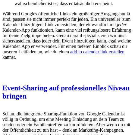
wahrscheinlicher ist es, dass er tatsächlich erscheint.
Während Googles öffentliche Links ein großartiger Ausgangspunkt
sind, passen sie nicht immer perfekt für jeden. Ein universeller 'zum
Kalender hinzufügen' Link zu erstellen, der einwandfrei mit
jeder
Kalender-App funktioniert, kann eine viel reibungslosere Erfahrung
für deine Zielgruppe bieten. Genau darauf spezialisieren wir uns -
sicherzustellen, dass jeder dein Event hinzufügen kann, egal welche
Kalender-App er verwendet. Für einen tieferen Einblick schau dir
unseren Leitfaden an, wie du einen
add to calendar link erstellen
kannst.
Event-Sharing auf professionelles Niveau
bringen
Schau, die integrierte Sharing-Funktion von Google Calendar ist
völlig in Ordnung, um eine Meeting-Einladung an dein Team zu
senden oder ein Familientreffen zu koordinieren. Aber wenn du mit
der Öffentlichkeit zu tun hast – denk an Marketing-Kampagnen,