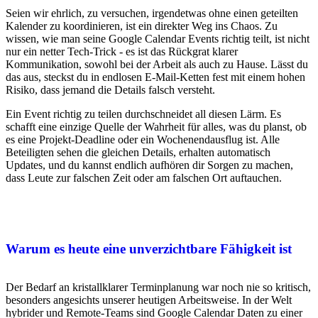
Seien wir ehrlich, zu versuchen, irgendetwas ohne einen geteilten
Kalender zu koordinieren, ist ein direkter Weg ins Chaos. Zu
wissen, wie man seine Google Calendar Events richtig teilt, ist nicht
nur ein netter Tech-Trick - es ist das Rückgrat klarer
Kommunikation, sowohl bei der Arbeit als auch zu Hause. Lässt du
das aus, steckst du in endlosen E-Mail-Ketten fest mit einem hohen
Risiko, dass jemand die Details falsch versteht.
Ein Event richtig zu teilen durchschneidet all diesen Lärm. Es
schafft eine einzige Quelle der Wahrheit für alles, was du planst, ob
es eine Projekt-Deadline oder ein Wochenendausflug ist. Alle
Beteiligten sehen die gleichen Details, erhalten automatisch
Updates, und du kannst endlich aufhören dir Sorgen zu machen,
dass Leute zur falschen Zeit oder am falschen Ort auftauchen.
Warum es heute eine unverzichtbare Fähigkeit ist
Der Bedarf an kristallklarer Terminplanung war noch nie so kritisch,
besonders angesichts unserer heutigen Arbeitsweise. In der Welt
hybrider und Remote-Teams sind Google Calendar Daten zu einer