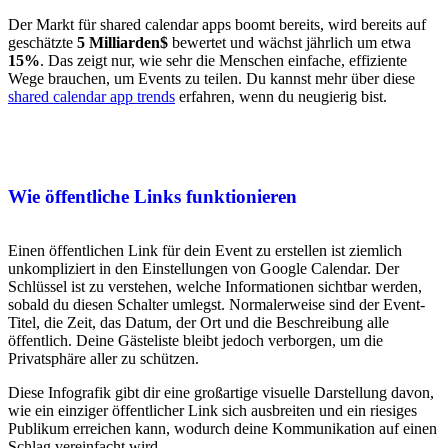
Der Markt für shared calendar apps boomt bereits, wird bereits auf
geschätzte
5 Milliarden$
bewertet und wächst jährlich um etwa
15%
. Das zeigt nur, wie sehr die Menschen einfache, effiziente
Wege brauchen, um Events zu teilen. Du kannst mehr über diese
shared calendar app trends
erfahren, wenn du neugierig bist.
Wie öffentliche Links funktionieren
Einen öffentlichen Link für dein Event zu erstellen ist ziemlich
unkompliziert in den Einstellungen von Google Calendar. Der
Schlüssel ist zu verstehen, welche Informationen sichtbar werden,
sobald du diesen Schalter umlegst. Normalerweise sind der Event-
Titel, die Zeit, das Datum, der Ort und die Beschreibung alle
öffentlich. Deine Gästeliste bleibt jedoch verborgen, um die
Privatsphäre aller zu schützen.
Diese Infografik gibt dir eine großartige visuelle Darstellung davon,
wie ein einziger öffentlicher Link sich ausbreiten und ein riesiges
Publikum erreichen kann, wodurch deine Kommunikation auf einen
Schlag vereinfacht wird.