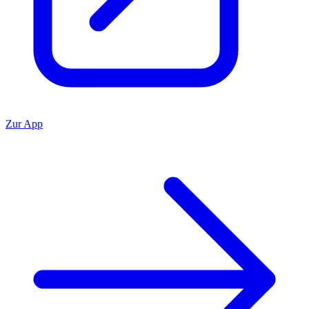
Zur App