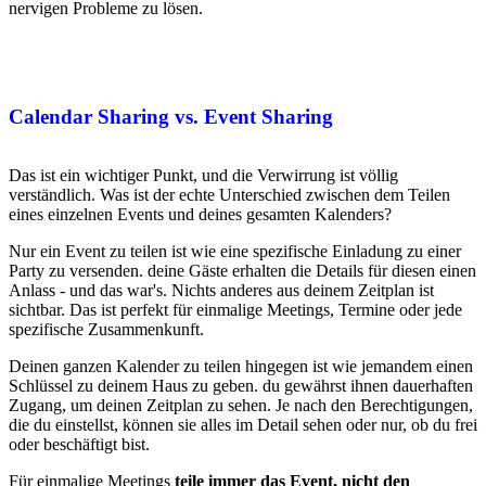
nervigen Probleme zu lösen.
Calendar Sharing vs. Event Sharing
Das ist ein wichtiger Punkt, und die Verwirrung ist völlig
verständlich. Was ist der echte Unterschied zwischen dem Teilen
eines einzelnen Events und deines gesamten Kalenders?
Nur ein Event zu teilen ist wie eine spezifische Einladung zu einer
Party zu versenden. deine Gäste erhalten die Details für diesen einen
Anlass - und das war's. Nichts anderes aus deinem Zeitplan ist
sichtbar. Das ist perfekt für einmalige Meetings, Termine oder jede
spezifische Zusammenkunft.
Deinen ganzen Kalender zu teilen hingegen ist wie jemandem einen
Schlüssel zu deinem Haus zu geben. du gewährst ihnen dauerhaften
Zugang, um deinen Zeitplan zu sehen. Je nach den Berechtigungen,
die du einstellst, können sie alles im Detail sehen oder nur, ob du frei
oder beschäftigt bist.
Für einmalige Meetings
teile immer das Event, nicht den