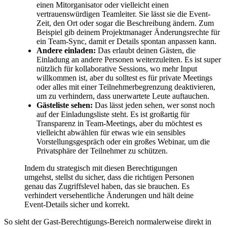
einen Mitorganisator oder vielleicht einen
vertrauenswürdigen Teamleiter. Sie lässt sie die Event-
Zeit, den Ort oder sogar die Beschreibung ändern. Zum
Beispiel gib deinem Projektmanager Änderungsrechte für
ein Team-Sync, damit er Details spontan anpassen kann.
Andere einladen:
Das erlaubt deinen Gästen, die
Einladung an andere Personen weiterzuleiten. Es ist super
nützlich für kollaborative Sessions, wo mehr Input
willkommen ist, aber du solltest es für private Meetings
oder alles mit einer Teilnehmerbegrenzung deaktivieren,
um zu verhindern, dass unerwartete Leute auftauchen.
Gästeliste sehen:
Das lässt jeden sehen, wer sonst noch
auf der Einladungsliste steht. Es ist großartig für
Transparenz in Team-Meetings, aber du möchtest es
vielleicht abwählen für etwas wie ein sensibles
Vorstellungsgespräch oder ein großes Webinar, um die
Privatsphäre der Teilnehmer zu schützen.
Indem du strategisch mit diesen Berechtigungen
umgehst, stellst du sicher, dass die richtigen Personen
genau das Zugriffslevel haben, das sie brauchen. Es
verhindert versehentliche Änderungen und hält deine
Event-Details sicher und korrekt.
So sieht der Gast-Berechtigungs-Bereich normalerweise direkt in