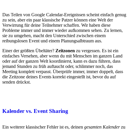
Das Teilen von Google Calendar-Ereignissen scheint einfach genug
zu sein, aber ein paar klassische Patzer können eine Welt der
Verwirrung für deine Teilnehmer schaffen. Wir haben diese
Probleme immer und immer wieder aufkommen sehen. Zu lernen,
sie zu umgehen, macht den Unterschied zwischen einem
reibungslosen Event und einem Planungsalbtraum aus.
Einer der größten Übeltäter?
Zeitzonen
zu vergessen. Es ist ein
einfaches Versehen, aber wenn du mit Menschen im ganzen Land
oder auf der ganzen Welt koordinierst, kann es dazu führen, dass
jemand Stunden zu früh auftaucht oder, schlimmer noch, das
Meeting komplett verpasst. Überprüfe immer, immer doppelt, dass
die Zeitzone deines Events korrekt eingestellt ist, bevor du auf
senden drückst.
Kalender vs. Event Sharing
Ein weiterer klassischer Fehler ist es, deinen
gesamten Kalender
zu