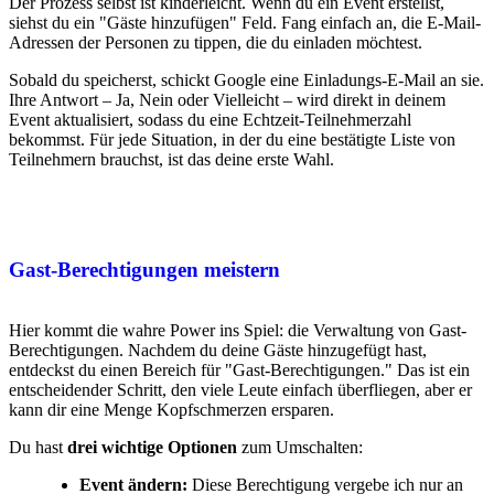
Der Prozess selbst ist kinderleicht. Wenn du ein Event erstellst,
siehst du ein "Gäste hinzufügen" Feld. Fang einfach an, die E-Mail-
Adressen der Personen zu tippen, die du einladen möchtest.
Sobald du speicherst, schickt Google eine Einladungs-E-Mail an sie.
Ihre Antwort – Ja, Nein oder Vielleicht – wird direkt in deinem
Event aktualisiert, sodass du eine Echtzeit-Teilnehmerzahl
bekommst. Für jede Situation, in der du eine bestätigte Liste von
Teilnehmern brauchst, ist das deine erste Wahl.
Gast-Berechtigungen meistern
Hier kommt die wahre Power ins Spiel: die Verwaltung von Gast-
Berechtigungen. Nachdem du deine Gäste hinzugefügt hast,
entdeckst du einen Bereich für "Gast-Berechtigungen." Das ist ein
entscheidender Schritt, den viele Leute einfach überfliegen, aber er
kann dir eine Menge Kopfschmerzen ersparen.
Du hast
drei wichtige Optionen
zum Umschalten:
Event ändern:
Diese Berechtigung vergebe ich nur an