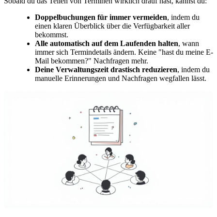
Sobald du das Teilen von Terminen wirklich drauf hast, kannst du:
Doppelbuchungen für immer vermeiden
, indem du
einen klaren Überblick über die Verfügbarkeit aller
bekommst.
Alle automatisch auf dem Laufenden halten
, wann
immer sich Termindetails ändern. Keine "hast du meine E-
Mail bekommen?" Nachfragen mehr.
Deine Verwaltungszeit drastisch reduzieren
, indem du
manuelle Erinnerungen und Nachfragen wegfallen lässt.