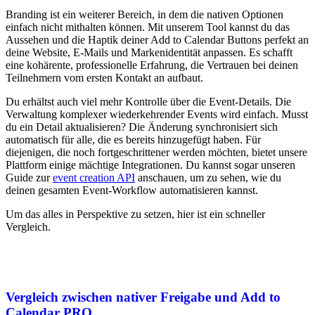
Branding ist ein weiterer Bereich, in dem die nativen Optionen
einfach nicht mithalten können. Mit unserem Tool kannst du das
Aussehen und die Haptik deiner Add to Calendar Buttons perfekt an
deine Website, E-Mails und Markenidentität anpassen. Es schafft
eine kohärente, professionelle Erfahrung, die Vertrauen bei deinen
Teilnehmern vom ersten Kontakt an aufbaut.
Du erhältst auch viel mehr Kontrolle über die Event-Details. Die
Verwaltung komplexer wiederkehrender Events wird einfach. Musst
du ein Detail aktualisieren? Die Änderung synchronisiert sich
automatisch für alle, die es bereits hinzugefügt haben. Für
diejenigen, die noch fortgeschrittener werden möchten, bietet unsere
Plattform einige mächtige Integrationen. Du kannst sogar unseren
Guide zur
event creation API
anschauen, um zu sehen, wie du
deinen gesamten Event-Workflow automatisieren kannst.
Um das alles in Perspektive zu setzen, hier ist ein schneller
Vergleich.
Vergleich zwischen nativer Freigabe und Add to
Calendar PRO