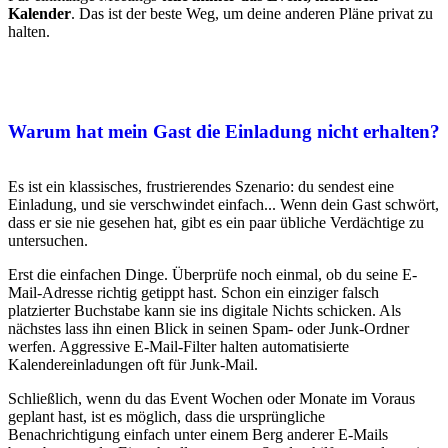
Kalender
. Das ist der beste Weg, um deine anderen Pläne privat zu
halten.
Warum hat mein Gast die Einladung nicht erhalten?
Es ist ein klassisches, frustrierendes Szenario: du sendest eine
Einladung, und sie verschwindet einfach... Wenn dein Gast schwört,
dass er sie nie gesehen hat, gibt es ein paar übliche Verdächtige zu
untersuchen.
Erst die einfachen Dinge. Überprüfe noch einmal, ob du seine E-
Mail-Adresse richtig getippt hast. Schon ein einziger falsch
platzierter Buchstabe kann sie ins digitale Nichts schicken. Als
nächstes lass ihn einen Blick in seinen Spam- oder Junk-Ordner
werfen. Aggressive E-Mail-Filter halten automatisierte
Kalendereinladungen oft für Junk-Mail.
Schließlich, wenn du das Event Wochen oder Monate im Voraus
geplant hast, ist es möglich, dass die ursprüngliche
Benachrichtigung einfach unter einem Berg anderer E-Mails