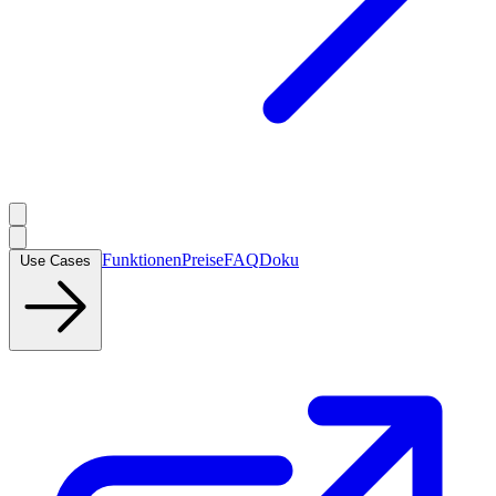
Funktionen
Preise
FAQ
Doku
Use Cases