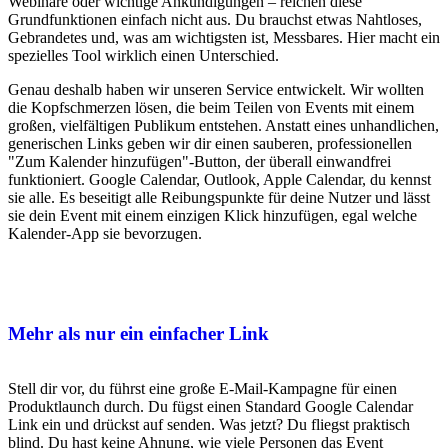
Webinare oder wichtige Ankündigungen – reichen diese
Grundfunktionen einfach nicht aus. Du brauchst etwas Nahtloses,
Gebrandetes und, was am wichtigsten ist, Messbares. Hier macht ein
spezielles Tool wirklich einen Unterschied.
Genau deshalb haben wir unseren Service entwickelt. Wir wollten
die Kopfschmerzen lösen, die beim Teilen von Events mit einem
großen, vielfältigen Publikum entstehen. Anstatt eines unhandlichen,
generischen Links geben wir dir einen sauberen, professionellen
"Zum Kalender hinzufügen"-Button, der überall einwandfrei
funktioniert. Google Calendar, Outlook, Apple Calendar, du kennst
sie alle. Es beseitigt alle Reibungspunkte für deine Nutzer und lässt
sie dein Event mit einem einzigen Klick hinzufügen, egal welche
Kalender-App sie bevorzugen.
Mehr als nur ein einfacher Link
Stell dir vor, du führst eine große E-Mail-Kampagne für einen
Produktlaunch durch. Du fügst einen Standard Google Calendar
Link ein und drückst auf senden. Was jetzt? Du fliegst praktisch
blind. Du hast keine Ahnung, wie viele Personen das Event