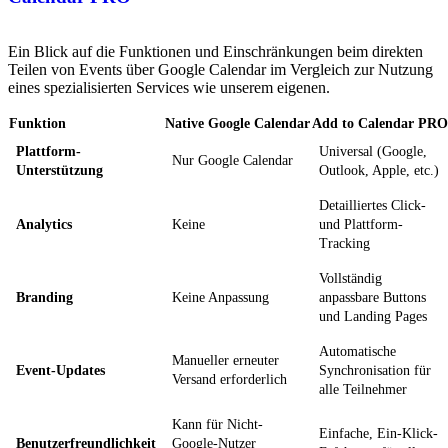
Ein Blick auf die Funktionen und Einschränkungen beim direkten
Teilen von Events über Google Calendar im Vergleich zur Nutzung
eines spezialisierten Services wie unserem eigenen.
Funktion
Native Google Calendar
Add to Calendar PRO
Plattform-
Universal (Google,
Nur Google Calendar
Unterstützung
Outlook, Apple, etc.)
Detailliertes Click-
Analytics
Keine
und Plattform-
Tracking
Vollständig
Branding
Keine Anpassung
anpassbare Buttons
und Landing Pages
Automatische
Manueller erneuter
Event-Updates
Synchronisation für
Versand erforderlich
alle Teilnehmer
Kann für Nicht-
Einfache, Ein-Klick-
Benutzerfreundlichkeit
Google-Nutzer