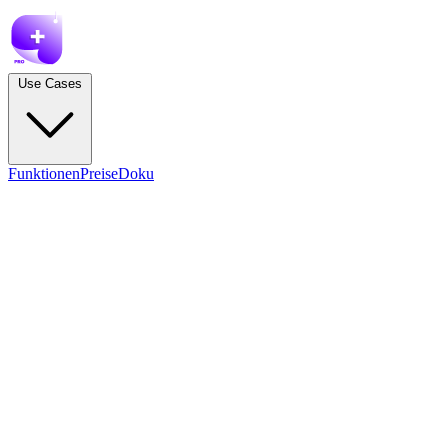
Use Cases
Funktionen
Preise
Doku