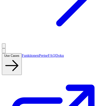
Funktionen
Preise
FAQ
Doku
Use Cases