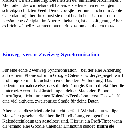
kritische Unterscheidung. Die meisten der einfachen Abonnement-
Methoden, die wir behandelt haben, erstellen einen einseitigen,
schreibgeschützten Feed. Deine Google-Termine tauchen in Apple
Calendar auf, aber du kannst sie nicht bearbeiten. Um nur dein
persönliches Zeitplan im Auge zu behalten, ist das oft genug. Aber
es bricht schnell zusammen, wenn du zusammenarbeiten musst.
Einweg- versus Zweiweg-Synchronisation
Für eine echte Zweiweg-Synchronisation – bei der eine Änderung
auf deinem iPhone sofort in Google Calendar widergespiegelt wird
und umgekehrt – brauchst du eine direktere Verbindung. Das
bedeutet normalerweise, dass du dein Google-Konto direkt über die
„Internet-Accounts"-Einstellungen deines Mac oder iPhone
hinzufügst, nicht nur einen Kalender-Feed abonnierst. Das schafft
eine viel aktivere, zweispurige Straße für deine Daten.
Aber selbst diese Methode ist nicht perfekt. Wir haben unzählige
Menschen gesehen, die über die Handhabung von geteilten
Kalendereinladungen gestolpert sind. Hier ist ein Profi-Tipp: wenn
dir jemand eine Google Calendar-Einladung sendet,
nimm sie