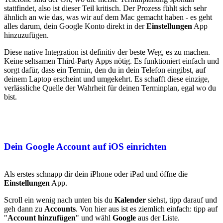
stattfindet, also ist dieser Teil kritisch. Der Prozess fühlt sich sehr
ähnlich an wie das, was wir auf dem Mac gemacht haben - es geht
alles darum, dein Google Konto direkt in der
Einstellungen
App
hinzuzufügen.
Diese native Integration ist definitiv der beste Weg, es zu machen.
Keine seltsamen Third-Party Apps nötig. Es funktioniert einfach und
sorgt dafür, dass ein Termin, den du in dein Telefon eingibst, auf
deinem Laptop erscheint und umgekehrt. Es schafft diese einzige,
verlässliche Quelle der Wahrheit für deinen Terminplan, egal wo du
bist.
Dein Google Account auf iOS einrichten
Als erstes schnapp dir dein iPhone oder iPad und öffne die
Einstellungen
App.
Scroll ein wenig nach unten bis du
Kalender
siehst, tipp darauf und
geh dann zu
Accounts
. Von hier aus ist es ziemlich einfach: tipp auf
"
Account hinzufügen
" und wähl
Google
aus der Liste.