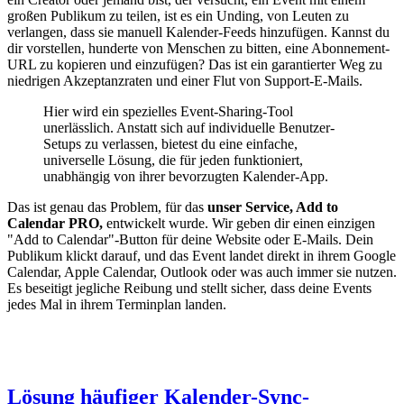
großen Publikum zu teilen, ist es ein Unding, von Leuten zu
verlangen, dass sie manuell Kalender-Feeds hinzufügen. Kannst du
dir vorstellen, hunderte von Menschen zu bitten, eine Abonnement-
URL zu kopieren und einzufügen? Das ist ein garantierter Weg zu
niedrigen Akzeptanzraten und einer Flut von Support-E-Mails.
Hier wird ein spezielles Event-Sharing-Tool
unerlässlich. Anstatt sich auf individuelle Benutzer-
Setups zu verlassen, bietest du eine einfache,
universelle Lösung, die für jeden funktioniert,
unabhängig von ihrer bevorzugten Kalender-App.
Das ist genau das Problem, für das
unser Service, Add to
Calendar PRO,
entwickelt wurde. Wir geben dir einen einzigen
"Add to Calendar"-Button für deine Website oder E-Mails. Dein
Publikum klickt darauf, und das Event landet direkt in ihrem Google
Calendar, Apple Calendar, Outlook oder was auch immer sie nutzen.
Es beseitigt jegliche Reibung und stellt sicher, dass deine Events
jedes Mal in ihrem Terminplan landen.
Lösung häufiger Kalender-Sync-