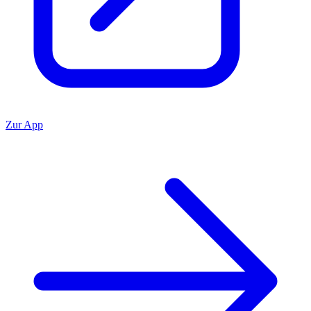
Zur App