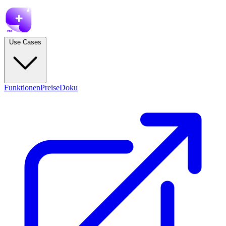
Use Cases
Funktionen
Preise
Doku