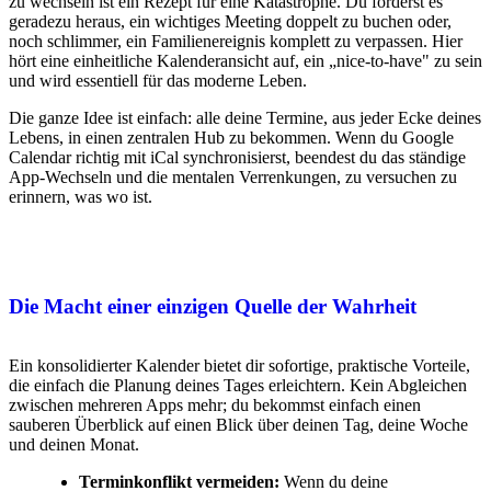
zu wechseln ist ein Rezept für eine Katastrophe. Du forderst es
geradezu heraus, ein wichtiges Meeting doppelt zu buchen oder,
noch schlimmer, ein Familienereignis komplett zu verpassen. Hier
hört eine einheitliche Kalenderansicht auf, ein „nice-to-have" zu sein
und wird essentiell für das moderne Leben.
Die ganze Idee ist einfach: alle deine Termine, aus jeder Ecke deines
Lebens, in einen zentralen Hub zu bekommen. Wenn du Google
Calendar richtig mit iCal synchronisierst, beendest du das ständige
App-Wechseln und die mentalen Verrenkungen, zu versuchen zu
erinnern, was wo ist.
Die Macht einer einzigen Quelle der Wahrheit
Ein konsolidierter Kalender bietet dir sofortige, praktische Vorteile,
die einfach die Planung deines Tages erleichtern. Kein Abgleichen
zwischen mehreren Apps mehr; du bekommst einfach einen
sauberen Überblick auf einen Blick über deinen Tag, deine Woche
und deinen Monat.
Terminkonflikt vermeiden:
Wenn du deine