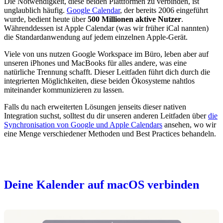
Die Notwendigkeit, diese beiden Plattformen zu verbinden, ist
unglaublich häufig.
Google Calendar
, der bereits 2006 eingeführt
wurde, bedient heute über
500 Millionen aktive Nutzer
.
Währenddessen ist Apple Calendar (was wir früher iCal nannten)
die Standardanwendung auf jedem einzelnen Apple-Gerät.
Viele von uns nutzen Google Workspace im Büro, leben aber auf
unseren iPhones und MacBooks für alles andere, was eine
natürliche Trennung schafft. Dieser Leitfaden führt dich durch die
integrierten Möglichkeiten, diese beiden Ökosysteme nahtlos
miteinander kommunizieren zu lassen.
Falls du nach erweiterten Lösungen jenseits dieser nativen
Integration suchst, solltest du dir unseren anderen Leitfaden über
die
Synchronisation von Google und Apple Calendars
ansehen, wo wir
eine Menge verschiedener Methoden und Best Practices behandeln.
Deine Kalender auf macOS verbinden