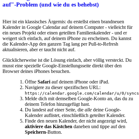
auf"-Problem (und wie du es behebst)
Hier ist ein klassisches Ärgernis: du erstellst einen brandneuen
Kalender in Google Calendar auf deinem Computer - vielleicht für
ein neues Projekt oder einen geteilten Familienkalender - und er
weigert sich einfach, auf deinem iPhone zu erscheinen. Du kannst
die Kalender-App den ganzen Tag lang per Pull-to-Refresh
aktualisieren, aber er taucht nicht auf.
Glücklicherweise ist die Lösung einfach, aber völlig versteckt. Du
musst eine spezielle Google-Einstellungsseite direkt über den
Browser deines iPhones besuchen.
Öffne
Safari
auf deinem iPhone oder iPad.
Navigiere zu dieser spezifischen URL:
https://calendar.google.com/calendar/u/0/syncs
Melde dich mit demselben Google-Konto an, das du zu
deinem Telefon hinzugefügt hast.
Du landest auf einer Seite, die
alle
deine Google-
Kalender auflistet, einschließlich geteilter Kalender.
Finde den neuen Kalender, der nicht angezeigt wird,
aktiviere das Kästchen
daneben und tippe auf den
Speichern
-Button.