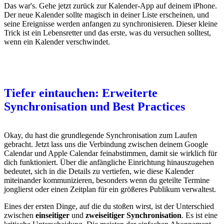
Das war's. Gehe jetzt zurück zur Kalender-App auf deinem iPhone.
Der neue Kalender sollte magisch in deiner Liste erscheinen, und
seine Ereignisse werden anfangen zu synchronisieren. Dieser kleine
Trick ist ein Lebensretter und das erste, was du versuchen solltest,
wenn ein Kalender verschwindet.
Tiefer eintauchen: Erweiterte
Synchronisation und Best Practices
Okay, du hast die grundlegende Synchronisation zum Laufen
gebracht. Jetzt lass uns die Verbindung zwischen deinem Google
Calendar und Apple Calendar feinabstimmen, damit sie wirklich für
dich funktioniert. Über die anfängliche Einrichtung hinauszugehen
bedeutet, sich in die Details zu vertiefen, wie diese Kalender
miteinander kommunizieren, besonders wenn du geteilte Termine
jonglierst oder einen Zeitplan für ein größeres Publikum verwaltest.
Eines der ersten Dinge, auf die du stoßen wirst, ist der Unterschied
zwischen
einseitiger
und
zweiseitiger Synchronisation
. Es ist eine