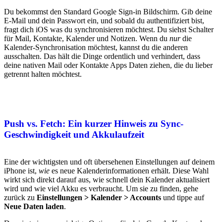
Du bekommst den Standard Google Sign-in Bildschirm. Gib deine
E-Mail und dein Passwort ein, und sobald du authentifiziert bist,
fragt dich iOS was du synchronisieren möchtest. Du siehst Schalter
für Mail, Kontakte, Kalender und Notizen. Wenn du
nur
die
Kalender-Synchronisation möchtest, kannst du die anderen
ausschalten. Das hält die Dinge ordentlich und verhindert, dass
deine nativen Mail oder Kontakte Apps Daten ziehen, die du lieber
getrennt halten möchtest.
Push vs. Fetch: Ein kurzer Hinweis zu Sync-
Geschwindigkeit und Akkulaufzeit
Eine der wichtigsten und oft übersehenen Einstellungen auf deinem
iPhone ist,
wie
es neue Kalenderinformationen erhält. Diese Wahl
wirkt sich direkt darauf aus, wie schnell dein Kalender aktualisiert
wird und wie viel Akku es verbraucht. Um sie zu finden, gehe
zurück zu
Einstellungen > Kalender > Accounts
und tippe auf
Neue Daten laden
.