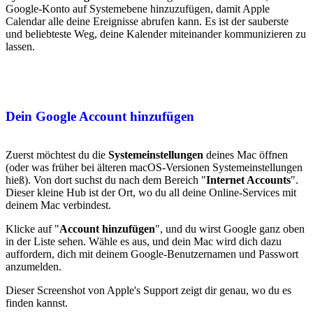
Google-Konto auf Systemebene hinzuzufügen, damit Apple
Calendar alle deine Ereignisse abrufen kann. Es ist der sauberste
und beliebteste Weg, deine Kalender miteinander kommunizieren zu
lassen.
Dein Google Account hinzufügen
Zuerst möchtest du die
Systemeinstellungen
deines Mac öffnen
(oder was früher bei älteren macOS-Versionen Systemeinstellungen
hieß). Von dort suchst du nach dem Bereich "
Internet Accounts
".
Dieser kleine Hub ist der Ort, wo du all deine Online-Services mit
deinem Mac verbindest.
Klicke auf "
Account hinzufügen
", und du wirst Google ganz oben
in der Liste sehen. Wähle es aus, und dein Mac wird dich dazu
auffordern, dich mit deinem Google-Benutzernamen und Passwort
anzumelden.
Dieser Screenshot von Apple's Support zeigt dir genau, wo du es
finden kannst.