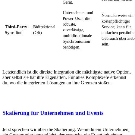
Gerät.
Unternehmen und
Normalerweise ein
Power-User, die
kostenpflichtiger
robuste,
Third-Party
Bidirektional
Service; kann für
zuverlässige,
Sync Tool
(Oft)
einfachen persönli
multidirektionale
Gebrauch übertrieb
Synchronisation
sein.
benötigen.
Letztendlich ist die direkte Integration die mächtigste native Option,
aber selbst sie hat ihre Eigenarten. Für alles Komplexere erkennst
du, wo die integrierten Lösungen an ihre Grenzen stoßen.
Skalierung für Unternehmen und Events
Jetzt sprechen wir über die Skalierung. Wenn du ein Unternehmen,
ein Creator oder jemand bist, der versucht, ein Event mit einem