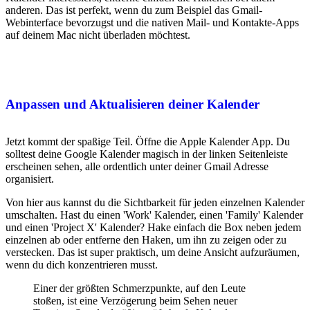
anderen. Das ist perfekt, wenn du zum Beispiel das Gmail-
Webinterface bevorzugst und die nativen Mail- und Kontakte-Apps
auf deinem Mac nicht überladen möchtest.
Anpassen und Aktualisieren deiner Kalender
Jetzt kommt der spaßige Teil. Öffne die Apple Kalender App. Du
solltest deine Google Kalender magisch in der linken Seitenleiste
erscheinen sehen, alle ordentlich unter deiner Gmail Adresse
organisiert.
Von hier aus kannst du die Sichtbarkeit für jeden einzelnen Kalender
umschalten. Hast du einen 'Work' Kalender, einen 'Family' Kalender
und einen 'Project X' Kalender? Hake einfach die Box neben jedem
einzelnen ab oder entferne den Haken, um ihn zu zeigen oder zu
verstecken. Das ist super praktisch, um deine Ansicht aufzuräumen,
wenn du dich konzentrieren musst.
Einer der größten Schmerzpunkte, auf den Leute
stoßen, ist eine Verzögerung beim Sehen neuer