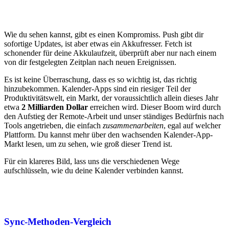
Wie du sehen kannst, gibt es einen Kompromiss. Push gibt dir
sofortige Updates, ist aber etwas ein Akkufresser. Fetch ist
schonender für deine Akkulaufzeit, überprüft aber nur nach einem
von dir festgelegten Zeitplan nach neuen Ereignissen.
Es ist keine Überraschung, dass es so wichtig ist, das richtig
hinzubekommen. Kalender-Apps sind ein riesiger Teil der
Produktivitätswelt, ein Markt, der voraussichtlich allein dieses Jahr
etwa
2 Milliarden Dollar
erreichen wird. Dieser Boom wird durch
den Aufstieg der Remote-Arbeit und unser ständiges Bedürfnis nach
Tools angetrieben, die einfach
zusammenarbeiten
, egal auf welcher
Plattform. Du kannst mehr über den wachsenden Kalender-App-
Markt lesen, um zu sehen, wie groß dieser Trend ist.
Für ein klareres Bild, lass uns die verschiedenen Wege
aufschlüsseln, wie du deine Kalender verbinden kannst.
Sync-Methoden-Vergleich