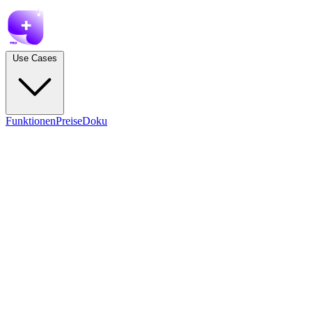
Use Cases
Funktionen
Preise
Doku